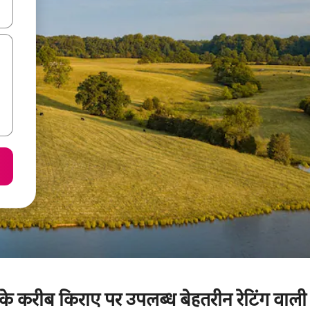
करके नेविगेट करें या टच या फिर स्वाइप जेस्चर का इस्तेमाल करके एक्सप्लोर करें।
रीब किराए पर उपलब्ध बेहतरीन रेटिंग वाली फ़ैम