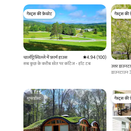
गेस्ट्स की फ़ेवरेट
गेस्ट्स की 
गेस्ट्स की फ़ेवरेट
गेस्ट्स की 
चार्लोट्टेस्विल्ले में फ़ार्म हाउस
औसत रेटिंग 5 में से 4.94, 100
4.94 (100)
सब कुछ के करीब खेत पर कॉटेज - हॉट टब
उत्तर डाउनटा
डाउनटाउन 3
दो ब्लॉक
सुपरहोस्ट
गेस्ट्स की 
सुपरहोस्ट
गेस्ट्स की 