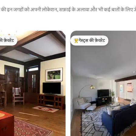
रने की इन जगहों को अपनी लोकेशन, सफ़ाई के अलावा और भी कई बातों के लिए ऊँची
की फ़ेवरेट
गेस्ट्स की फ़ेवरेट
टॉप फ़ेवरेट
गेस्ट्स का टॉप फ़ेवरेट