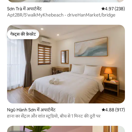
Sơn Trà में अपार्टमेंट
औसत रेटिंग 5 में स
4.97 (238)
Apt2BR/5'walkMyKhebeach - driveHanMarket/bridge
गेस्ट्स की फ़ेवरेट
गेस्ट्स की फ़ेवरेट
Ngũ Hành Sơn में अपार्टमेंट
औसत रेटिंग 5 में स
4.88 (917)
हाना का सेंट्रल और शांत स्टूडियो, बीच से 1 मिनट की दूरी पर