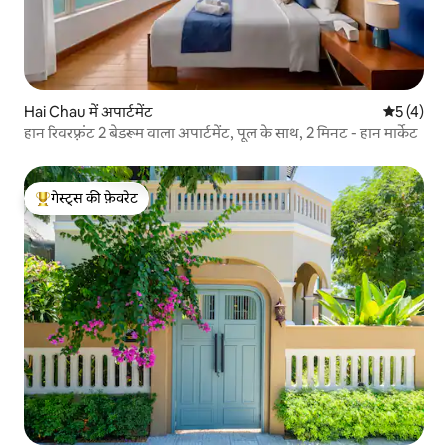
Hai Chau में अपार्टमेंट
औसत रेटिंग 5
5 (4)
हान रिवरफ़्रंट 2 बेडरूम वाला अपार्टमेंट, पूल के साथ, 2 मिनट - हान मार्केट
गेस्ट्स की फ़ेवरेट
गेस्ट्स का टॉप फ़ेवरेट