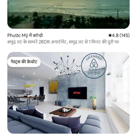
Phước Mỹ में कॉन्डो
औसत रेटिंग 5 में 
4.8 (145)
समुद्र तट के सामने 2BDR अपार्टमेंट, समुद्र तट से 1 मिनट की दूरी पर
गेस्ट्स की फ़ेवरेट
गेस्ट्स की फ़ेवरेट