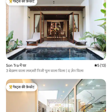
गेस्ट्स की फ़ेवरेट
गेस्ट्स का टॉप फ़ेवरेट
Son Tra में घर
औसत रेटिंग 5 
5 (13)
3 बेडरूम वाला लक्ज़री निजी पूल वाला विला | द ज़ेन विला
गेस्ट्स की फ़ेवरेट
गेस्ट्स का टॉप फ़ेवरेट