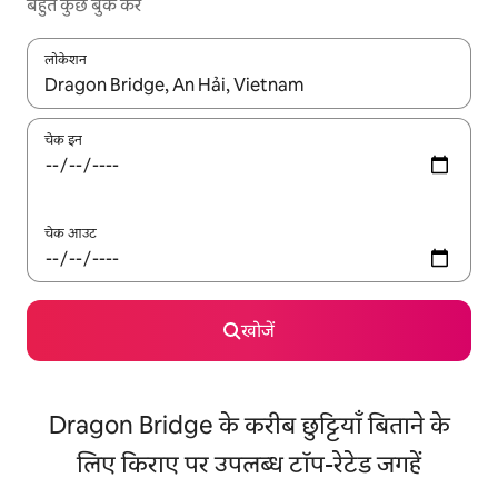
बहुत कुछ बुक करें
लोकेशन
नतीजों के उपलब्ध होने पर, अप और डाउन 'ऐरो की' का इस्तेमाल करके नेविगेट करें
चेक इन
चेक आउट
खोजें
Dragon Bridge के करीब छुट्टियाँ बिताने के
लिए किराए पर उपलब्ध टॉप-रेटेड जगहें