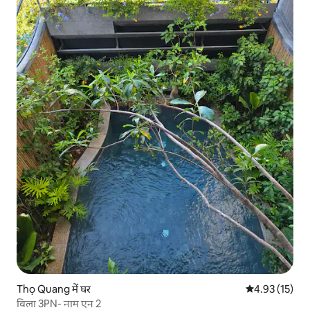
Thọ Quang में घर
औसत रेटिंग 5 में 
4.93 (15)
विला 3PN- नाम एन 2