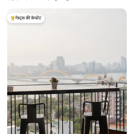
गेस्ट्स की फ़ेवरेट
गेस्ट्स का टॉप फ़ेवरेट