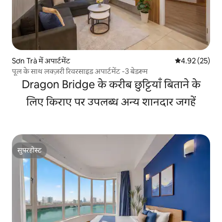
Sơn Trà में अपार्टमेंट
औसत रेटिंग 5 में 
4.92 (25)
पूल के साथ लक्ज़री रिवरसाइड अपार्टमेंट -3 बेडरूम
Dragon Bridge के करीब छुट्टियाँ बिताने के
लिए किराए पर उपलब्ध अन्य शानदार जगहें
सुपरहोस्ट
सुपरहोस्ट