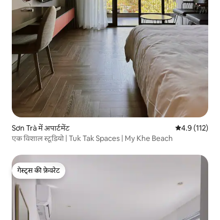
Sơn Trà में अपार्टमेंट
औसत रेटिंग 5 में
4.9 (112)
एक विशाल स्टूडियो | Tuk Tak Spaces | My Khe Beach
गेस्ट्स की फ़ेवरेट
गेस्ट्स की फ़ेवरेट