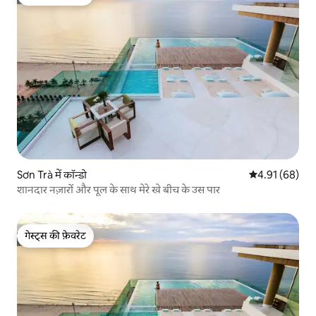
गेस्ट्स की फ़ेवरेट
Sơn Trà में कॉन्डो
औसत रेटिंग 5 में 
4.91 (68)
शानदार नज़ारों और पूल के साथ मेरे खे बीच के उस पार
गेस्ट्स की फ़ेवरेट
गेस्ट्स की फ़ेवरेट