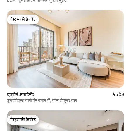
LUX | दुबई हिल्स एक्ज़िक्यूटिव सुइट
गेस्ट्स की फ़ेवरेट
गेस्ट्स की फ़ेवरेट
दुबई में अपार्टमेंट
औसत रेटिंग 5
5 (5)
दुबई हिल्स पार्क के बगल में, मॉल से कुछ पल
गेस्ट्स की फ़ेवरेट
गेस्ट्स की फ़ेवरेट