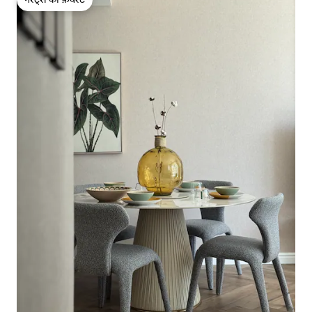
गेस्ट्स की फ़ेवरेट