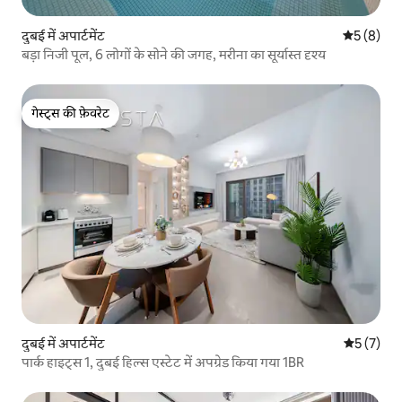
दुबई में अपार्टमेंट
औसत रेटिंग 5
5 (8)
बड़ा निजी पूल, 6 लोगों के सोने की जगह, मरीना का सूर्यास्त दृश्य
गेस्ट्स की फ़ेवरेट
गेस्ट्स की फ़ेवरेट
दुबई में अपार्टमेंट
औसत रेटिंग 5
5 (7)
पार्क हाइट्स 1, दुबई हिल्स एस्टेट में अपग्रेड किया गया 1BR