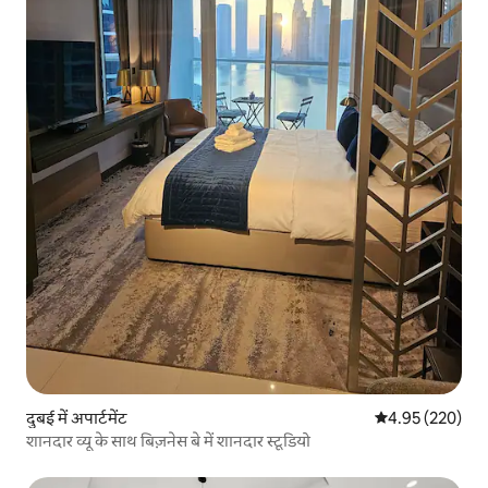
दुबई में अपार्टमेंट
औसत रेटिंग 5 में स
4.95 (220)
शानदार व्यू के साथ बिज़नेस बे में शानदार स्टूडियो