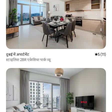
दुबई में अपार्टमेंट
औसत रेटिंग 5 
5 (11)
स्टाइलिश 2BR एकेसिया पार्क व्यू