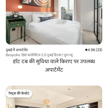
दुबई में अपार्टमेंट
औसत रेटिंग 5 में 
4.96 (23)
Bespoke 1BR कलेक्टिव 2.0 दुबई हिल्स | पूल व्यू
हॉट टब की सुविधा वाले किराए पर उपलब्ध
अपार्टमेंट
गेस्ट्स की फ़ेवरेट
गेस्ट्स की फ़ेवरेट