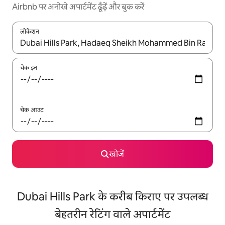
Airbnb पर अनोखे अपार्टमेंट ढूँढ़ें और बुक करें
लोकेशन
नतीजों के उपलब्ध होने पर, अप और डाउन 'ऐरो की' का इस्तेमाल करके नेविगेट करें
चेक इन
चेक आउट
खोजें
Dubai Hills Park के करीब किराए पर उपलब्ध
बेहतरीन रेटिंग वाले अपार्टमेंट