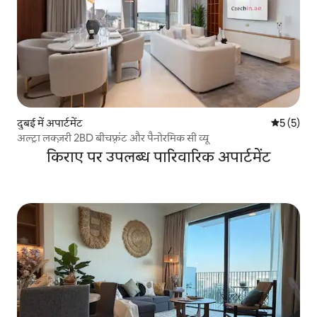
दुबई में अपार्टमेंट
औसत रेटिंग 5
5 (5)
अल्ट्रा लक्ज़री 2BD बीचफ़्रंट और पैनोरमिक सी व्यू
किराए पर उपलब्ध पारिवारिक अपार्टमेंट