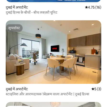
दुबई में अपार्टमेंट
औसत रेटिंग 5 में 
4.75 (16)
दुबई हिल्स के बीचों - बीच लक्ज़री यूनिट
सुपरहोस्ट
सुपरहोस्ट
दुबई में अपार्टमेंट
औसत रेटिंग 5
5 (3)
स्टाइलिश और आरामदायक 1बेडरूम वाला अपार्टमेंट | दुबई हिल्स