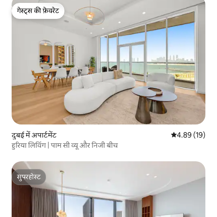
गेस्ट्स की फ़ेवरेट
गेस्ट्स की फ़ेवरेट
दुबई में अपार्टमेंट
औसत रेटिंग 5 में 
4.89 (19)
हुरिया लिविंग | पाम सी व्यू और निजी बीच
सुपरहोस्ट
सुपरहोस्ट