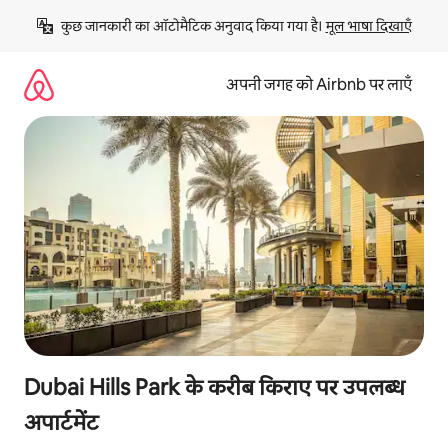
इसे
कुछ जानकारी का ऑटोमैटिक अनुवाद किया गया है। 
मूल भाषा दिखाएँ
छोड़कर
सीधा
कॉन्टेंट
अपनी जगह को Airbnb पर लाएँ
पर
जाएँ
Dubai Hills Park के करीब किराए पर उपलब्ध
अपार्टमेंट