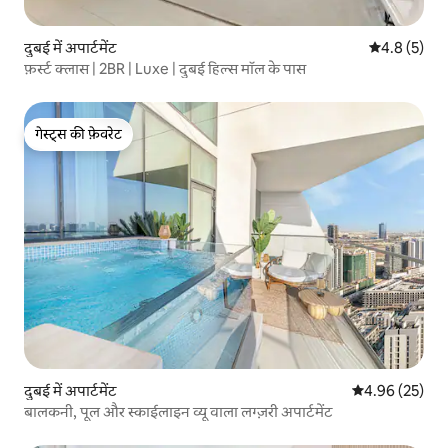
दुबई में अपार्टमेंट
औसत रेटिंग 5 म
4.8 (5)
फ़र्स्ट क्लास | 2BR | Luxe | दुबई हिल्स मॉल के पास
गेस्ट्स की फ़ेवरेट
गेस्ट्स की फ़ेवरेट
दुबई में अपार्टमेंट
औसत रेटिंग 5 में 
4.96 (25)
बालकनी, पूल और स्काईलाइन व्यू वाला लग्ज़री अपार्टमेंट