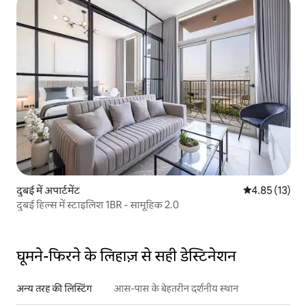
दुबई में अपार्टमेंट
औसत रेटिंग 5 में 
4.85 (13)
दुबई हिल्स में स्टाइलिश 1BR - सामूहिक 2.0
घूमने-फिरने के लिहाज़ से सही डेस्टिनेशन
अन्य तरह की लिस्टिंग
आस-पास के बेहतरीन दर्शनीय स्थान