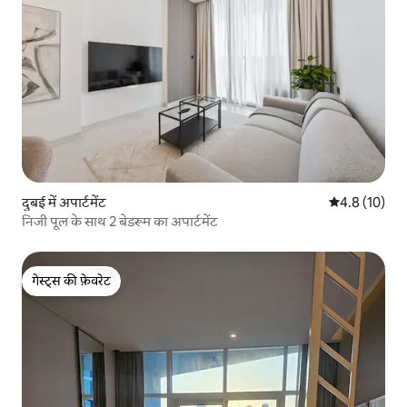
दुबई में अपार्टमेंट
औसत रेटिंग 5 मे
4.8 (10)
निजी पूल के साथ 2 बेडरूम का अपार्टमेंट
गेस्ट्स की फ़ेवरेट
गेस्ट्स की फ़ेवरेट