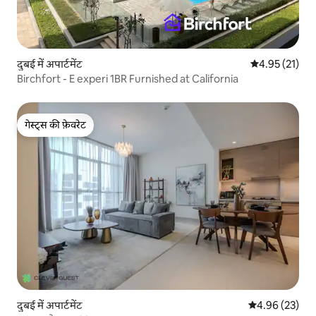
दुबई में अपार्टमेंट
औसत रेटिंग 5 में 
4.95 (21)
Birchfort - E experi 1BR Furnished at California
गेस्ट्स की फ़ेवरेट
गेस्ट्स की फ़ेवरेट
दुबई में अपार्टमेंट
औसत रेटिंग 5 में 
4.96 (23)