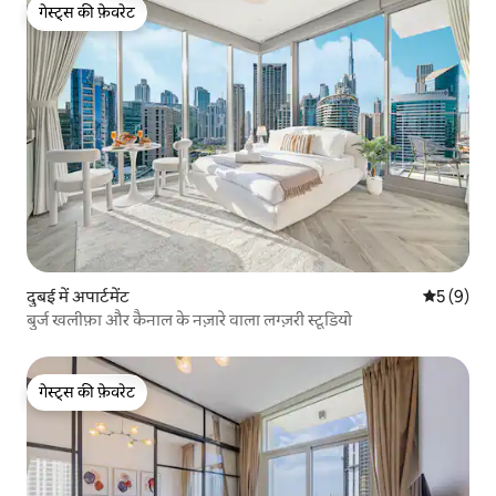
गेस्ट्स की फ़ेवरेट
गेस्ट्स की फ़ेवरेट
दुबई में अपार्टमेंट
औसत रेटिंग 5
5 (9)
बुर्ज खलीफ़ा और कैनाल के नज़ारे वाला लग्ज़री स्टूडियो
गेस्ट्स की फ़ेवरेट
गेस्ट्स की फ़ेवरेट