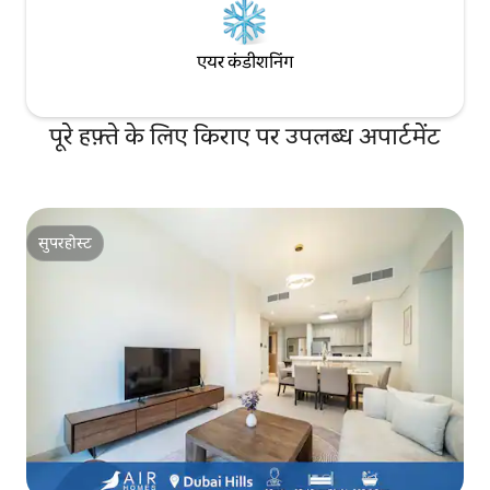
एयर कंडीशनिंग
पूरे हफ़्ते के लिए किराए पर उपलब्ध अपार्टमेंट
सुपरहोस्ट
सुपरहोस्ट