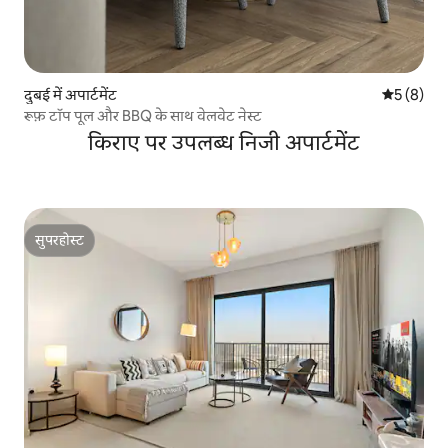
दुबई में अपार्टमेंट
औसत रेटिंग 5
5 (8)
रूफ़ टॉप पूल और BBQ के साथ वेलवेट नेस्ट
किराए पर उपलब्ध निजी अपार्टमेंट
सुपरहोस्ट
सुपरहोस्ट