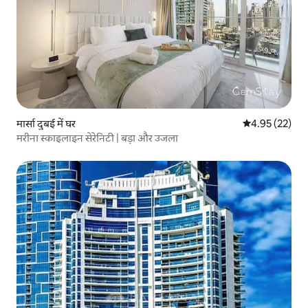
मार्सा दुबई में घर
औसत रेटिंग 5 में 
4.95 (22)
मरीना स्काइलाइन सेरेनिटी | बड़ा और उजला