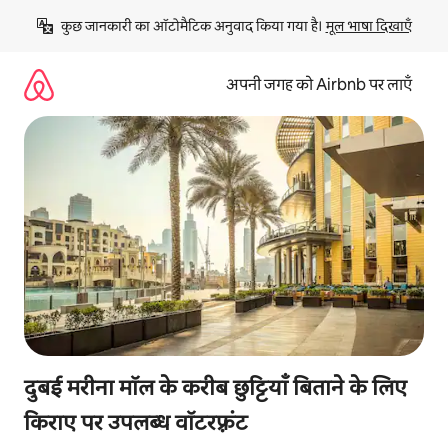
इसे
कुछ जानकारी का ऑटोमैटिक अनुवाद किया गया है। 
मूल भाषा दिखाएँ
छोड़कर
सीधा
कॉन्टेंट
अपनी जगह को Airbnb पर लाएँ
पर
जाएँ
दुबई मरीना मॉल के करीब छुट्टियाँ बिताने के लिए
किराए पर उपलब्ध वॉटरफ़्रंट