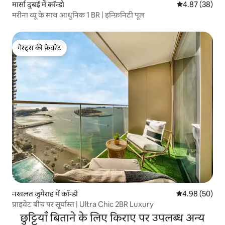
मार्सा दुबई में कॉन्डो
औसत रेटिंग 5 में 
4.87 (38)
मरीना व्यू के साथ आधुनिक 1 BR | इन्फ़िनिटी पूल
गेस्ट्स की फ़ेवरेट
गेस्ट्स की फ़ेवरेट
नखलत जुमेराह में कॉन्डो
औसत रेटिंग 5 में 
4.98 (50)
प्राइवेट बीच पर सूर्यास्त | Ultra Chic 2BR Luxury
छुट्टियाँ बिताने के लिए किराए पर उपलब्ध अन्य