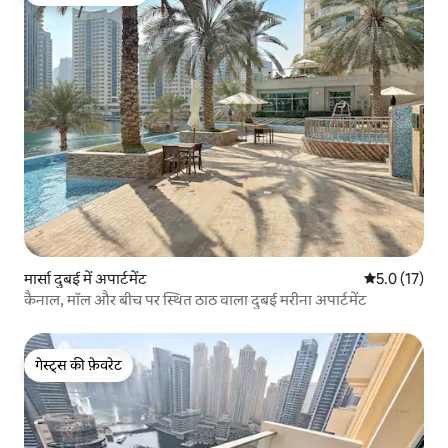
गेस्ट्स का टॉप फ़ेवरेट
मार्सा दुबई में अपार्टमेंट
औसत रेटिंग 5 मे
5.0 (17)
कैनाल, मॉल और बीच पर स्थित ठाठ वाला दुबई मरीना अपार्टमेंट
गेस्ट्स की फ़ेवरेट
गेस्ट्स की फ़ेवरेट