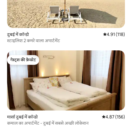
दुबई में कॉन्डो
औसत रेटिंग 5 में स
4.91 (118)
स्टाइलिश 2 कमरे वाला अपार्टमेंट
गेस्ट्स की फ़ेवरेट
गेस्ट्स की फ़ेवरेट
मार्सा दुबई में कॉन्डो
औसत रेटिंग 5 में स
4.87 (156)
कमाल का अपार्टमेंट - दुबई में सबसे अच्छी लोकेशन