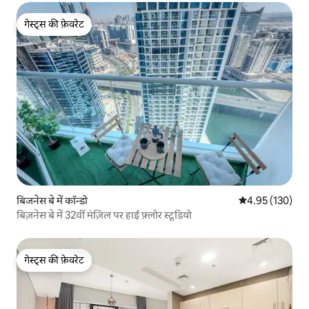
गेस्ट्स की फ़ेवरेट
गेस्ट्स की फ़ेवरेट
बिजनेस बे में कॉन्डो
औसत रेटिंग 5 में स
4.95 (130)
बिज़नेस बे में 32वीं मंज़िल पर हाई फ़्लोर स्टूडियो
गेस्ट्स की फ़ेवरेट
गेस्ट्स की फ़ेवरेट