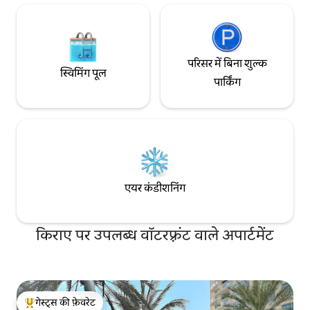
परिसर में बिना शुल्क
स्विमिंग पूल
पार्किंग
एयर कंडीशनिंग
किराए पर उपलब्ध वॉटरफ़्रंट वाले अपार्टमेंट
गेस्ट्स की फ़ेवरेट