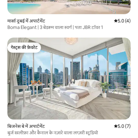
मार्सा दुबई में अपार्टमेंट
औसत रेटिंग 5 म
5.0 (4)
Boma Elegant | 3 बेडरूम वाला स्वर्ग | पता JBR टॉवर 1
गेस्ट्स की फ़ेवरेट
गेस्ट्स की फ़ेवरेट
बिजनेस बे में अपार्टमेंट
औसत रेटिंग 5 म
5.0 (7)
बुर्ज खलीफ़ा और कैनाल के नज़ारे वाला लग्ज़री स्टूडियो