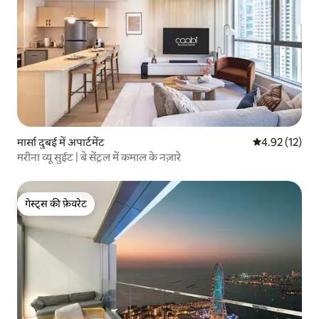
मार्सा दुबई में अपार्टमेंट
औसत रेटिंग 5 में 
4.92 (12)
मरीना व्यू सुईट | बे सेंट्रल में कमाल के नज़ारे
गेस्ट्स की फ़ेवरेट
गेस्ट्स की फ़ेवरेट