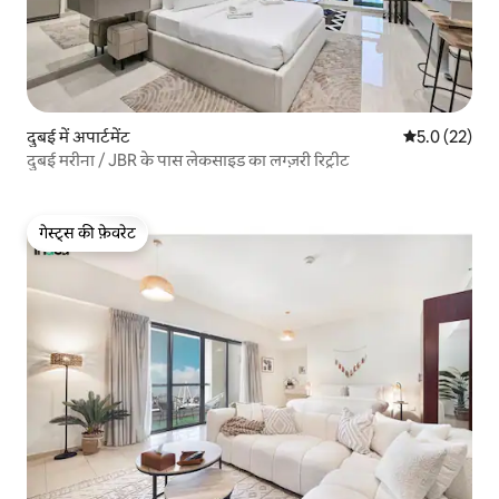
दुबई में अपार्टमेंट
औसत रेटिंग 5 मे
5.0 (22)
दुबई मरीना / JBR के पास लेकसाइड का लग्ज़री रिट्रीट
गेस्ट्स की फ़ेवरेट
गेस्ट्स की फ़ेवरेट