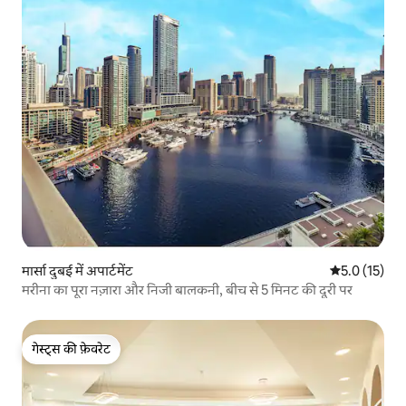
मार्सा दुबई में अपार्टमेंट
औसत रेटिंग 5 मे
5.0 (15)
मरीना का पूरा नज़ारा और निजी बालकनी, बीच से 5 मिनट की दूरी पर
गेस्ट्स की फ़ेवरेट
गेस्ट्स की फ़ेवरेट