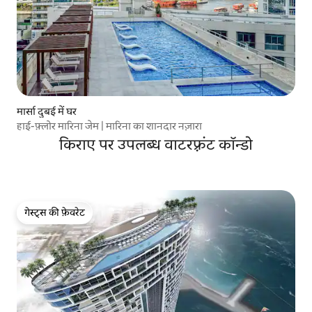
मार्सा दुबई में घर
हाई-फ़्लोर मारिना जेम | मारिना का शानदार नज़ारा
किराए पर उपलब्ध वाटरफ़्रंट कॉन्डो
गेस्ट्स की फ़ेवरेट
गेस्ट्स की फ़ेवरेट