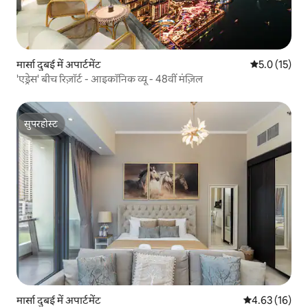
मार्सा दुबई में अपार्टमेंट
औसत रेटिंग 5 मे
5.0 (15)
'एड्रेस' बीच रिज़ॉर्ट - आइकॉनिक व्यू - 48वीं मंज़िल
सुपरहोस्ट
सुपरहोस्ट
मार्सा दुबई में अपार्टमेंट
औसत रेटिंग 5 में 
4.63 (16)