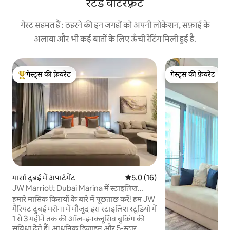
रेटेड वॉटरफ़्रंट
गेस्ट सहमत हैं : ठहरने की इन जगहों को अपनी लोकेशन, सफ़ाई के
अलावा और भी कई बातों के लिए ऊँची रेटिंग मिली हुई है.
गेस्ट्स की फ़ेवरेट
गेस्ट्स की फ़ेवरेट
गेस्ट्स का टॉप फ़ेवरेट
गेस्ट्स की फ़ेवरेट
मार्सा दुबई में अपार्टमेंट
औसत रेटिंग 5 में से 5.0, 16 समीक्षाएँ
5.0 (16)
JW Marriott Dubai Marina में स्टाइलिश
स्टूडियो और पूल
हमारे मासिक किरायों के बारे में पूछताछ करें! हम JW
मैरियट दुबई मरीना में मौजूद इस स्टाइलिश स्टूडियो में
1 से 3 महीने तक की ऑल-इनक्लूसिव बुकिंग की
सुविधा देते हैं। आधुनिक डिज़ाइन और 5-स्टार