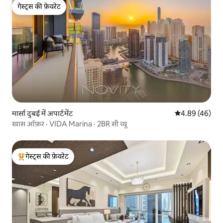
गेस्ट्स की फ़ेवरेट
गेस्ट्स की फ़ेवरेट
मार्सा दुबई में अपार्टमेंट
औसत रेटिंग 5 में 
4.89 (46)
खास ऑफ़र · VIDA Marina · 2BR सी व्यू
गेस्ट्स की फ़ेवरेट
गेस्ट्स का टॉप फ़ेवरेट