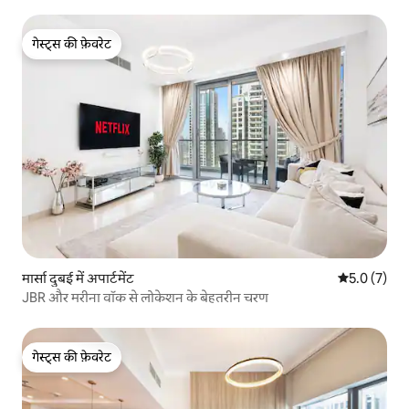
गेस्ट्स की फ़ेवरेट
गेस्ट्स की फ़ेवरेट
मार्सा दुबई में अपार्टमेंट
औसत रेटिंग 5 म
5.0 (7)
JBR और मरीना वॉक से लोकेशन के बेहतरीन चरण
गेस्ट्स की फ़ेवरेट
गेस्ट्स की फ़ेवरेट