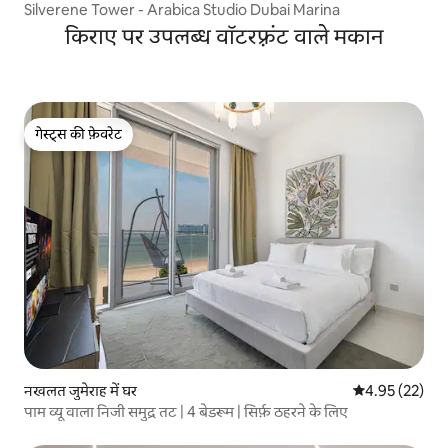
Silverene Tower - Arabica Studio Dubai Marina
किराए पर उपलब्ध वॉटरफ़्रंट वाले मकान
गेस्ट्स की फ़ेवरेट
गेस्ट्स की फ़ेवरेट
नखलत जुमेराह में घर
औसत रेटिंग 5 में 
4.95 (22)
पाम व्यू वाला निजी समुद्र तट | 4 बेडरूम | सिर्फ़ ठहरने के लिए