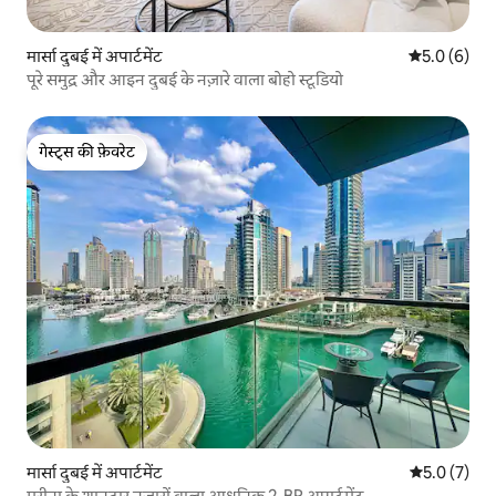
मार्सा दुबई में अपार्टमेंट
औसत रेटिंग 5 म
5.0 (6)
पूरे समुद्र और आइन दुबई के नज़ारे वाला बोहो स्टूडियो
गेस्ट्स की फ़ेवरेट
गेस्ट्स की फ़ेवरेट
मार्सा दुबई में अपार्टमेंट
औसत रेटिंग 5 म
5.0 (7)
मरीना के शानदार नज़ारों वाला आधुनिक 2-BR अपार्टमेंट