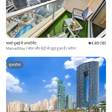
मार्सा दुबई में अपार्टमेंट
औसत रेटिंग 5 में 
4.89 (18)
MarvelStay | मॉल और मेट्रो से जुड़ा हुआ है | मरीना
सुपरहोस्ट
सुपरहोस्ट