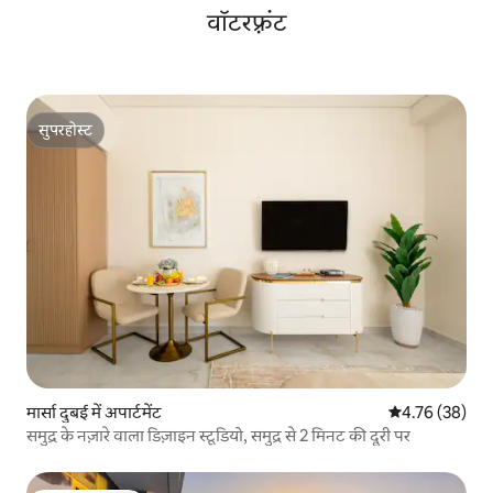
वॉटरफ़्रंट
सुपरहोस्ट
सुपरहोस्ट
मार्सा दुबई में अपार्टमेंट
औसत रेटिंग 5 में 
4.76 (38)
समुद्र के नज़ारे वाला डिज़ाइन स्टूडियो, समुद्र से 2 मिनट की दूरी पर