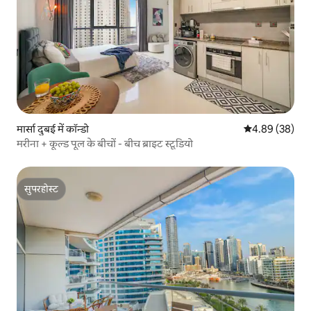
मार्सा दुबई में कॉन्डो
औसत रेटिंग 5 में 
4.89 (38)
मरीना + कूल्ड पूल के बीचों - बीच ब्राइट स्टूडियो
सुपरहोस्ट
सुपरहोस्ट