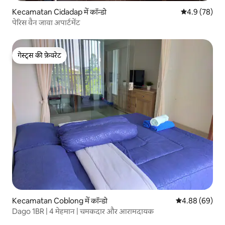
Kecamatan Cidadap में कॉन्डो
औसत रेटिंग 5 में
4.9 (78)
पेरिस वैन जावा अपार्टमेंट
गेस्ट्स की फ़ेवरेट
गेस्ट्स की फ़ेवरेट
Kecamatan Coblong में कॉन्डो
औसत रेटिंग 5 में 
4.88 (69)
Dago 1BR | 4 मेहमान | चमकदार और आरामदायक