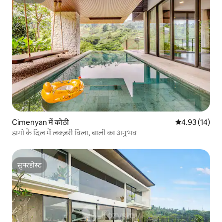
सुपरहोस्ट
Cimenyan में कोठी
औसत रेटिंग 5 में 
4.93 (14)
डागो के दिल में लक्ज़री विला, बाली का अनुभव
सुपरहोस्ट
सुपरहोस्ट