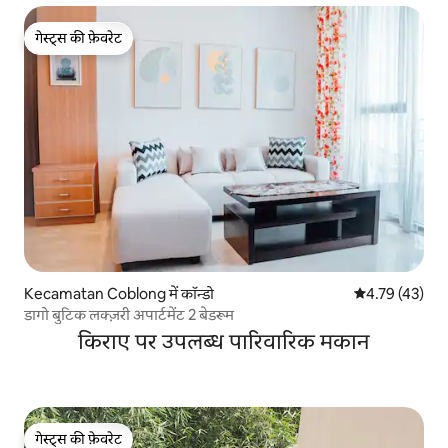
गेस्ट्स की फ़ेवरेट
गेस्ट्स की फ़ेवरेट
Kecamatan Coblong में कॉन्डो
औसत रेटिंग 5 में 
4.79 (43)
डागो बुटिक लक्ज़री अपार्टमेंट 2 बेडरूम
किराए पर उपलब्ध पारिवारिक मकान
गेस्ट्स की फ़ेवरेट