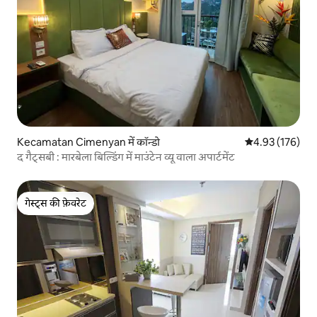
Kecamatan Cimenyan में कॉन्डो
औसत रेटिंग 5 में स
4.93 (176)
द गैट्सबी : मारबेला बिल्डिंग में माउंटेन व्यू वाला अपार्टमेंट
गेस्ट्स की फ़ेवरेट
गेस्ट्स की फ़ेवरेट