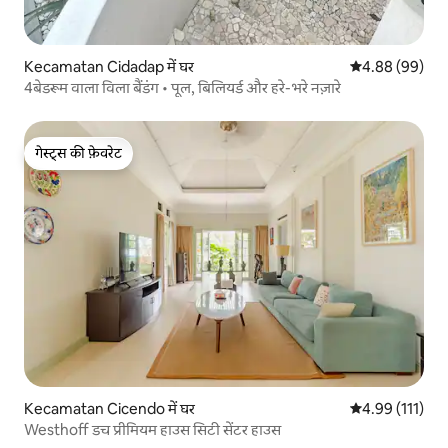
Kecamatan Cidadap में घर
औसत रेटिंग 5 में 
4.88 (99)
4बेडरूम वाला विला बैंडंग • पूल, बिलियर्ड और हरे-भरे नज़ारे
गेस्ट्स की फ़ेवरेट
गेस्ट्स की फ़ेवरेट
Kecamatan Cicendo में घर
औसत रेटिंग 5 में स
4.99 (111)
Westhoff डच प्रीमियम हाउस सिटी सेंटर हाउस