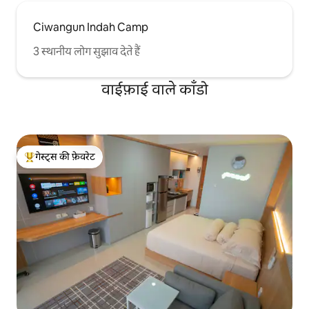
Ciwangun Indah Camp
3 स्थानीय लोग सुझाव देते हैं
वाईफ़ाई वाले काँडो
गेस्ट्स की फ़ेवरेट
गेस्ट्स का टॉप फ़ेवरेट