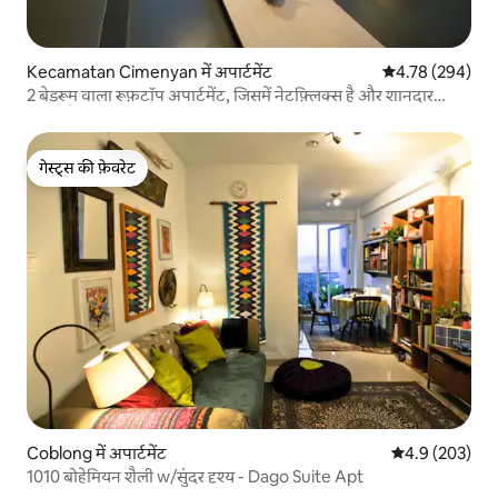
Kecamatan Cimenyan में अपार्टमेंट
औसत रेटिंग 5 में स
4.78 (294)
2 बेडरूम वाला रूफ़टॉप अपार्टमेंट, जिसमें नेटफ़्लिक्स है और शानदार
नज़ारा है
गेस्ट्स की फ़ेवरेट
गेस्ट्स की फ़ेवरेट
Coblong में अपार्टमेंट
औसत रेटिंग 5 में 
4.9 (203)
1010 बोहेमियन शैली w/सुंदर दृश्य - Dago Suite Apt