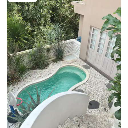
गेस्ट्स की फ़ेवरेट