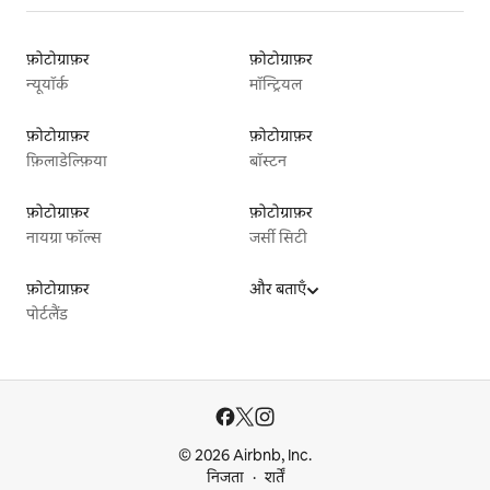
फ़ोटोग्राफ़र
फ़ोटोग्राफ़र
न्यूयॉर्क
मॉन्ट्रियल
फ़ोटोग्राफ़र
फ़ोटोग्राफ़र
फ़िलाडेल्फ़िया
बॉस्टन
फ़ोटोग्राफ़र
फ़ोटोग्राफ़र
नायग्रा फॉल्स
जर्सी सिटी
फ़ोटोग्राफ़र
और बताएँ
पोर्टलैंड
© 2026 Airbnb, Inc.
निजता
शर्तें