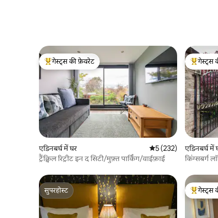
गेस्ट्स की फ़ेवरेट
गेस्ट्स 
गेस्ट्स का टॉप फ़ेवरेट
गेस्ट्स का 
एडिनबर्घ में घर
औसत रेटिंग 5 में से 5, 232
5 (232)
एडिनबर्घ में 
ट्रैंक्विल रिट्रीट इन द सिटी/मुफ़्त पार्किंग/वाईफ़ाई
किंग्सबर्ग ल
सुपरहोस्ट
गेस्ट्स 
सुपरहोस्ट
गेस्ट्स का 