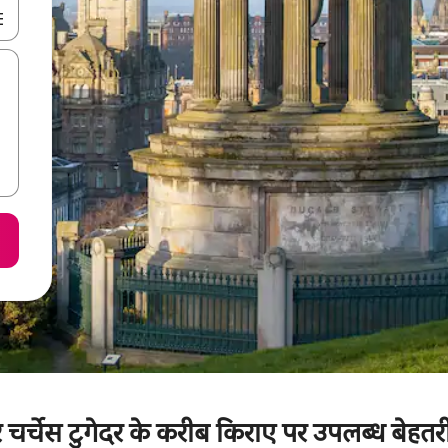
करके नेविगेट करें या टच या फिर स्वाइप जेस्चर का इस्तेमाल करके एक्सप्लोर करें।
र चर्चेस टुगेदर के करीब किराए पर उपलब्ध बेहतर