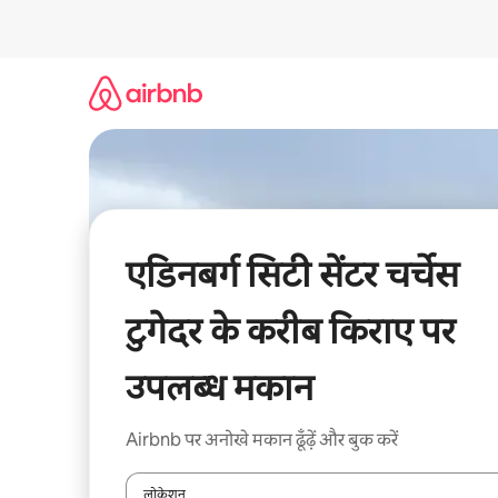
इसे
छोड़कर
सीधा
कॉन्टेंट
पर
जाएँ
एडिनबर्ग सिटी सेंटर चर्चेस
टुगेदर के करीब किराए पर
उपलब्ध मकान
Airbnb पर अनोखे मकान ढूँढ़ें और बुक करें
लोकेशन