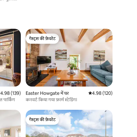
गेस्ट्स की फ़ेवरेट
गेस्ट्स की फ़ेवरेट
सत रेटिंग 5 में से 4.98, 139 समीक्षाएँ
4.98 (139)
Easter Howgate में घर
औसत रेटिंग 5 में से 4.98, 12
4.98 (120)
त पार्किंग
कनवर्ट किया गया फ़ार्म स्टेडिंग।
गेस्ट्स की फ़ेवरेट
गेस्ट्स की फ़ेवरेट