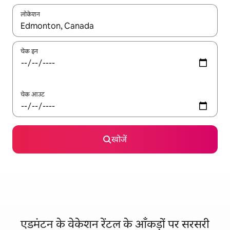
लोकेशन
नतीजों के उपलब्ध होने पर, अप और डाउन 'ऐरो की' का इस्तेमाल करके नेविगेट करें
चेक इन
चेक आउट
खोजें
एडमंटन के वेकेशन रेंटल के आँकड़ों पर सरसरी