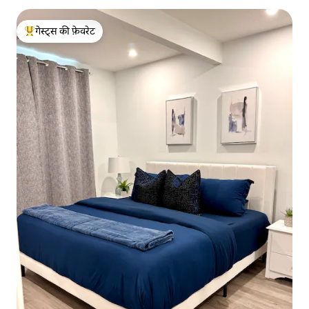
गेस्ट्स की फ़ेवरेट
गेस्ट्स का टॉप फ़ेवरेट