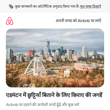
इसे
कुछ जानकारी का ऑटोमैटिक अनुवाद किया गया है। 
मूल भाषा दिखाएँ
छोड़कर
सीधा
कॉन्टेंट
अपनी जगह को Airbnb पर लाएँ
पर
जाएँ
एडमंटन में छुट्टियाँ बिताने के लिए किराए की जगहें
Airbnb पर ठहरने की अनोखी जगहें ढूँढ़ें और बुक करें