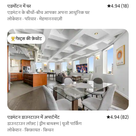
एडमोंटन में घर
औसत रेटिंग 5 में 
4.94 (18)
एडमंटन के बीचों-बीच आपका अपना आधुनिक घर
लोकेशन
·
परिवार
·
मेहमाननवाज़ी
गेस्ट्स की फ़ेवरेट
गेस्ट्स का टॉप फ़ेवरेट
एडमंटन डाउनटाउन में अपार्टमेंट
औसत रेटिंग 5 में 
4.94 (82)
डाउनटाउन लॉफ़्ट | ड्रीम बाथरूम | यूजी पार्किंग
लोकेशन
·
किफ़ायत
·
किचन