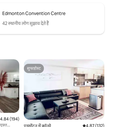
Edmonton Convention Centre
42 स्थानीय लोग सुझाव देते हैं
सुपरहोस्ट
सुपरहोस्ट
त रेटिंग 5 में से 4.84, 194 समीक्षाएँ
4.84 (194)
ुफ़्त
एडमोंटन में कॉन्डो
औसत रेटिंग 5 में से 4.87, 13
4.87 (132)