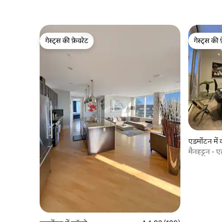
गेस्ट्स की फ़ेवरेट
गेस्ट्स की 
गेस्ट्स की फ़ेवरेट
गेस्ट्स की 
एडमोंटन में 
मैनहट्टन -
अपार्टमेंट