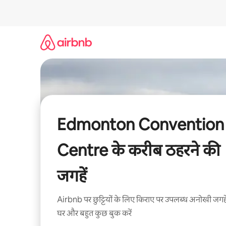
इसे
छोड़कर
सीधा
कॉन्टेंट
पर
जाएँ
Edmonton Convention
Centre के करीब ठहरने की
जगहें
Airbnb पर छुट्टियों के लिए किराए पर उपलब्ध अनोखी जगहे
घर और बहुत कुछ बुक करें