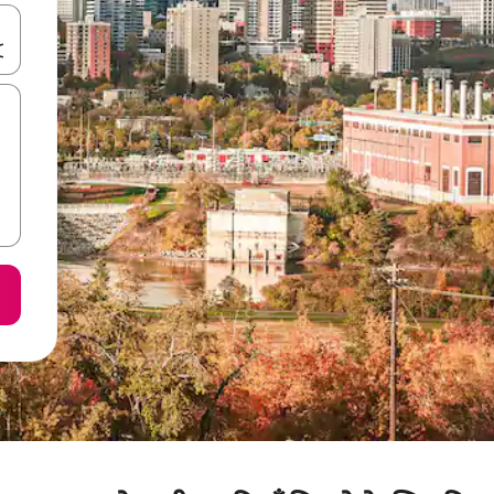
करके नेविगेट करें या टच या फिर स्वाइप जेस्चर का इस्तेमाल करके एक्सप्लोर करें।