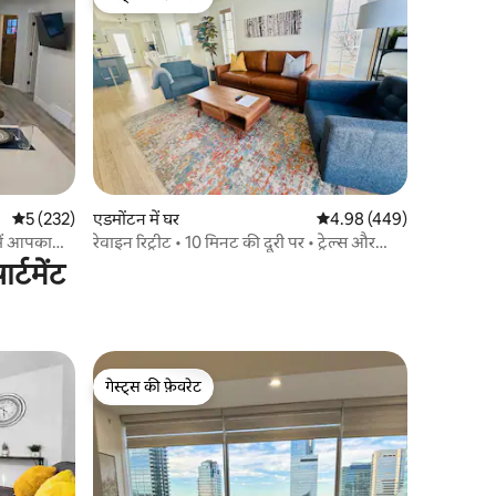
गेस्ट्स की फ़ेवरेट
औसत रेटिंग 5 में से 5, 232 समीक्षाएँ
5 (232)
एडमोंटन में घर
औसत रेटिंग 5 में से 4.98, 44
4.98 (449)
में आपका
रेवाइन रिट्रीट • 10 मिनट की दूरी पर • ट्रेल्स और
व्हाइटएवेन्यू
्टमेंट
गेस्ट्स की फ़ेवरेट
गेस्ट्स की फ़ेवरेट