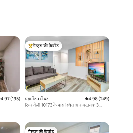
गेस्ट्स की फ़ेवरेट
गेस्ट्स का टॉप फ़ेवरेट
सत रेटिंग 5 में से 4.97, 195 समीक्षाएँ
4.97 (195)
एडमोंटन में घर
औसत रेटिंग 5 में से 4.98, 24
4.98 (249)
रिवर वैली 10173 के पास स्थित आरामदायक 3
बेडरूम
गेस्ट्स की फ़ेवरेट