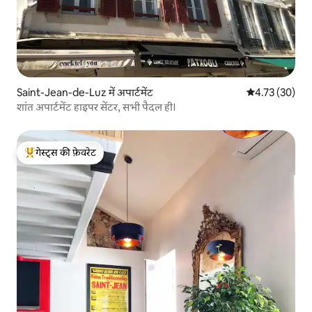
Saint-Jean-de-Luz में अपार्टमेंट
औसत रेटिंग 5 में 
4.73 (30)
शांत अपार्टमेंट हाइपर सेंटर, सभी पैदल ही।
गेस्ट्स की फ़ेवरेट
गेस्ट्स का टॉप फ़ेवरेट