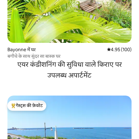
Bayonne में घर
औसत रेटिंग 5 में स
4.95 (100)
बगीचे के साथ सुंदर सा बास्क घर
एयर कंडीशनिंग की सुविधा वाले किराए पर
उपलब्ध अपार्टमेंट
गेस्ट्स की फ़ेवरेट
गेस्ट्स का टॉप फ़ेवरेट