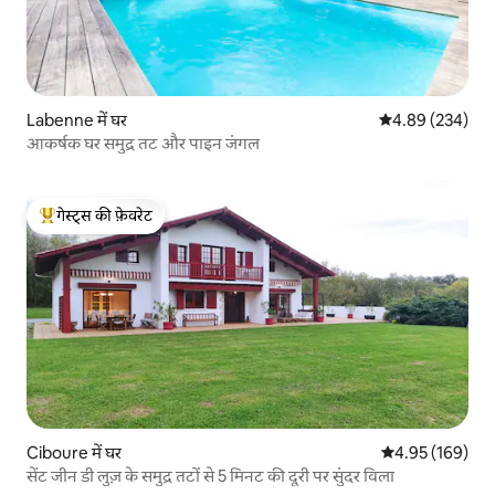
Labenne में घर
औसत रेटिंग 5 में स
4.89 (234)
आकर्षक घर समुद्र तट और पाइन जंगल
गेस्ट्स की फ़ेवरेट
गेस्ट्स का टॉप फ़ेवरेट
Ciboure में घर
औसत रेटिंग 5 में स
4.95 (169)
सेंट जीन डी लुज़ के समुद्र तटों से 5 मिनट की दूरी पर सुंदर विला