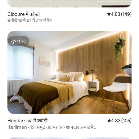
Ciboure में कॉन्डो
औसत रेटिंग 5 में स
4.83 (149)
बगीचे वाले घर में अपार्टमेंट
सुपरहोस्ट
सुपरहोस्ट
Hondarribia में कॉन्डो
औसत रेटिंग 5 में स
4.83 (105)
Iterlimen - bi. समुद्र तट पर एक शानदार अपार्टमेंट