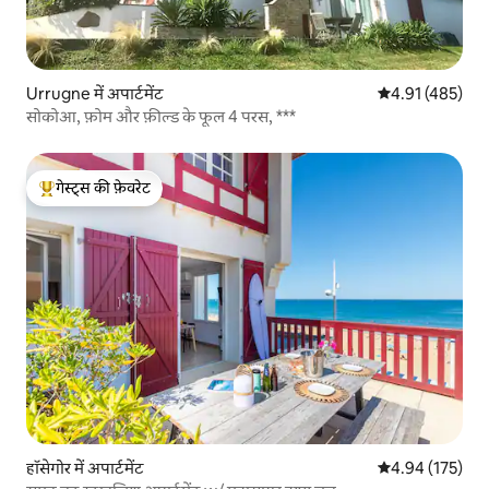
Urrugne में अपार्टमेंट
औसत रेटिंग 5 में स
4.91 (485)
सोकोआ, फ़ोम और फ़ील्ड के फूल 4 परस, ***
गेस्ट्स की फ़ेवरेट
गेस्ट्स का टॉप फ़ेवरेट
हॉसेगोर में अपार्टमेंट
औसत रेटिंग 5 में स
4.94 (175)