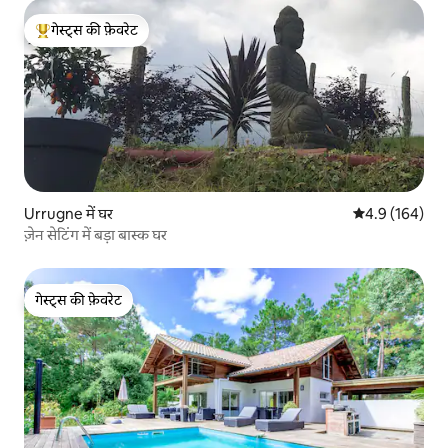
गेस्ट्स की फ़ेवरेट
गेस्ट्स का टॉप फ़ेवरेट
Urrugne में घर
औसत रेटिंग 5 में 
4.9 (164)
ज़ेन सेटिंग में बड़ा बास्क घर
गेस्ट्स की फ़ेवरेट
गेस्ट्स की फ़ेवरेट