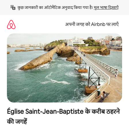
इसे
कुछ जानकारी का ऑटोमैटिक अनुवाद किया गया है। 
मूल भाषा दिखाएँ
छोड़कर
सीधा
कॉन्टेंट
अपनी जगह को Airbnb पर लाएँ
पर
जाएँ
Église Saint-Jean-Baptiste के करीब ठहरने
की जगहें