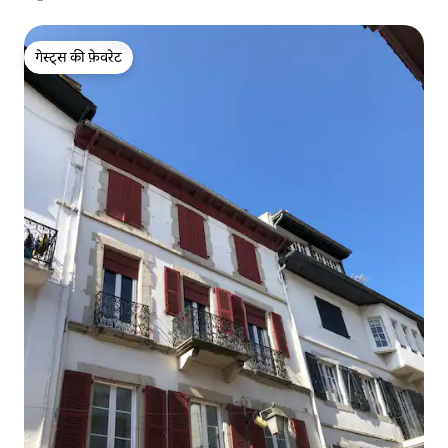
गेस्ट्स की फ़ेवरेट
गेस्ट्स की फ़ेवरेट