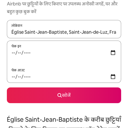
Airbnb पर छुट्टियों के लिए किराए पर उपलब्ध अनोखी जगहें, घर और
बहुत कुछ बुक करें
लोकेशन
नतीजों के उपलब्ध होने पर, अप और डाउन 'ऐरो की' का इस्तेमाल करके नेविगेट करें
चेक इन
चेक आउट
खोजें
Église Saint-Jean-Baptiste के करीब छुट्टियाँ