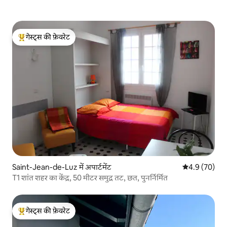
गेस्ट्स की फ़ेवरेट
गेस्ट्स का टॉप फ़ेवरेट
Saint-Jean-de-Luz में अपार्टमेंट
औसत रेटिंग 5 में
4.9 (70)
T1 शांत शहर का केंद्र, 50 मीटर समुद्र तट, छत, पुनर्निर्मित
गेस्ट्स की फ़ेवरेट
गेस्ट्स का टॉप फ़ेवरेट