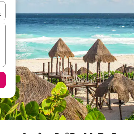
करके नेविगेट करें या टच या फिर स्वाइप जेस्चर का इस्तेमाल करके एक्सप्लोर करें।