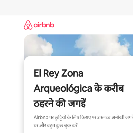
इसे
छोड़कर
सीधा
कॉन्टेंट
पर
जाएँ
El Rey Zona
Arqueológica के करीब
ठहरने की जगहें
Airbnb पर छुट्टियों के लिए किराए पर उपलब्ध अनोखी जगहे
घर और बहुत कुछ बुक करें