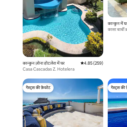
कान्कुन में घ
कासा बार्बी
कान्कुन ज़ोना होटलेरा में घर
औसत रेटिंग 5 में से 4.85, 259
4.85 (259)
Casa Cascadas Z. Hotelera
गेस्ट्स की फ़ेवरेट
गेस्ट्स की 
गेस्ट्स की फ़ेवरेट
गेस्ट्स की 