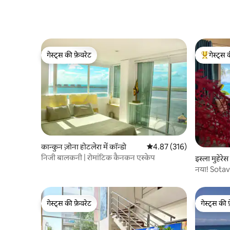
गेस्ट्स की फ़ेवरेट
गेस्ट्स 
गेस्ट्स की फ़ेवरेट
गेस्ट्स का 
कान्कुन ज़ोना होटलेरा में कॉन्डो
औसत रेटिंग 5 में से 4.87, 316
4.87 (316)
निजी बालकनी | रोमांटिक कैनकन एस्केप
इस्ला मुहेरेस 
नया! Sota
POOL&OC
गेस्ट्स की फ़ेवरेट
गेस्ट्स की 
गेस्ट्स की फ़ेवरेट
गेस्ट्स की 