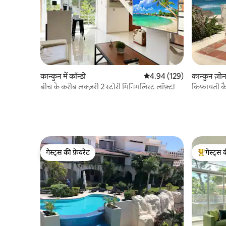
कान्कुन में कॉन्डो
औसत रेटिंग 5 में से 4.94, 129
4.94 (129)
कान्कुन ज़ोना
बीच के करीब लक्ज़री 2 स्टोरी मिनिमलिस्ट लॉफ़्ट!
किफ़ायती क
गेस्ट्स की फ़ेवरेट
गेस्ट्स 
गेस्ट्स की फ़ेवरेट
गेस्ट्स का 