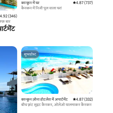
कान्कुन में घर
औसत रेटिंग 5 में से 4.87, 73
4.87 (737)
कैनकन में निजी पूल वाला घर!
त रेटिंग 5 में से 4.92, 346 समीक्षाएँ
4.92 (346)
ूफ़ बार
्टमेंट
सुपरहोस्ट
सुपरहोस्ट
कान्कुन ज़ोना होटलेरा में अपार्टमेंट
औसत रेटिंग 5 में से 4.87, 33
4.87 (332)
बीच फ़्रंट सुइट कैनकन, ओलेओ यालमाकन कैनकन