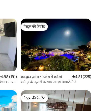
गेस्ट्स की फ़ेवरेट
गेस्ट्स की फ़ेवरेट
सत रेटिंग 5 में से 4.98, 191 समीक्षाएँ
4.98 (191)
कान्कुन ज़ोना होटलेरा में कॉन्डो
औसत रेटिंग 5 में से 4.81, 22
4.81 (225)
विधा + नाश्ता
समंदर के नज़ारों के साथ अच्छा अपार्टमेंट!
गेस्ट्स की फ़ेवरेट
गेस्ट्स की फ़ेवरेट