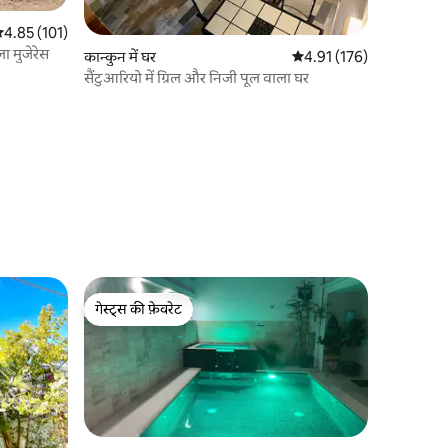
सत रेटिंग 5 में से 4.85, 101 समीक्षाएँ
4.85 (101)
ा मुजेरेस
कान्कुन में घर
औसत रेटिंग 5 में से 4.91, 17
4.91 (176)
सैंटुआरियो में ग्रिल और निजी पूल वाला घर
गेस्ट्स की फ़ेवरेट
गेस्ट्स की फ़ेवरेट