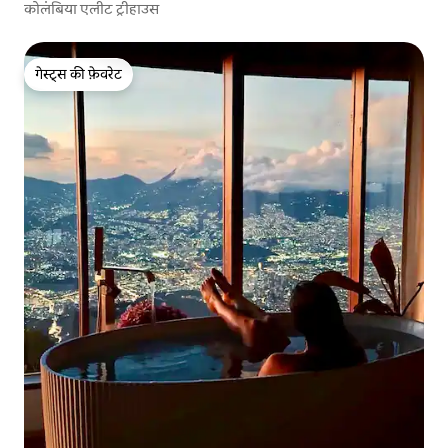
कोलंबिया एलीट ट्रीहाउस
गेस्ट्स की फ़ेवरेट
गेस्ट्स की फ़ेवरेट