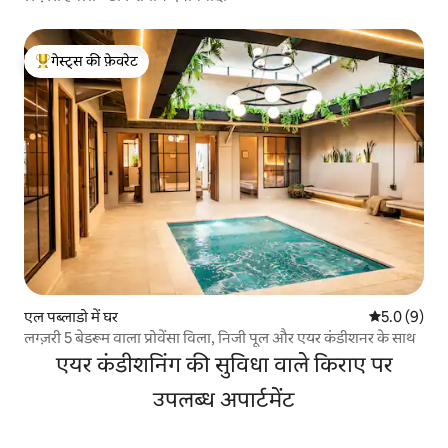
गेस्ट्स की फ़ेवरेट
गेस्ट्स का टॉप फ़ेवरेट
एल पब्लाडो में घर
औसत रेटिंग 5 म
5.0 (9)
लग्ज़री 5 बेडरूम वाला प्रोवेंसा विला, निजी पूल और एयर कंडीशनर के साथ
एयर कंडीशनिंग की सुविधा वाले किराए पर
उपलब्ध अपार्टमेंट