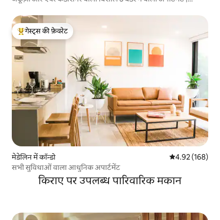
प्रोवेन्ज़ा
गेस्ट्स की फ़ेवरेट
गेस्ट्स का टॉप फ़ेवरेट
मेडेलिन में कॉन्डो
औसत रेटिंग 5 में स
4.92 (168)
सभी सुविधाओं वाला आधुनिक अपार्टमेंट
किराए पर उपलब्ध पारिवारिक मकान