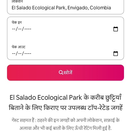
लोकेशन
नतीजों के उपलब्ध होने पर, अप और डाउन 'ऐरो की' का इस्तेमाल करके नेविगेट करें
चेक इन
चेक आउट
खोजें
El Salado Ecological Park के करीब छुट्टियाँ
बिताने के लिए किराए पर उपलब्ध टॉप-रेटेड जगहें
गेस्ट सहमत हैं : ठहरने की इन जगहों को अपनी लोकेशन, सफ़ाई के
अलावा और भी कई बातों के लिए ऊँची रेटिंग मिली हुई है.