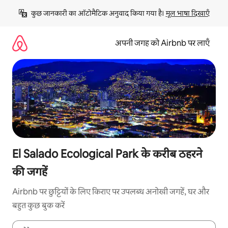
इसे
कुछ जानकारी का ऑटोमैटिक अनुवाद किया गया है। 
मूल भाषा दिखाएँ
छोड़कर
सीधा
कॉन्टेंट
अपनी जगह को Airbnb पर लाएँ
पर
जाएँ
El Salado Ecological Park के करीब ठहरने
की जगहें
Airbnb पर छुट्टियों के लिए किराए पर उपलब्ध अनोखी जगहें, घर और
बहुत कुछ बुक करें