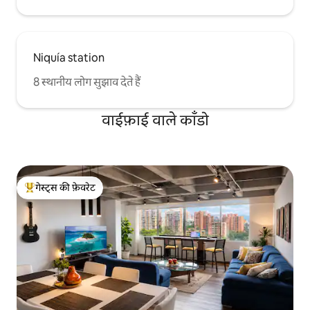
Niquía station
8 स्थानीय लोग सुझाव देते हैं
वाईफ़ाई वाले काँडो
गेस्ट्स की फ़ेवरेट
गेस्ट्स का टॉप फ़ेवरेट