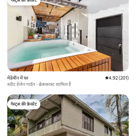
गेस्ट्स की फ़ेवरेट
गेस्ट्स की फ़ेवरेट
मेडेयीन में घर
औसत रेटिंग 5 में स
4.92 (201)
स्वीट हेलेन गार्डन - ब्रेकफ़ास्ट शामिल है
गेस्ट्स की फ़ेवरेट
गेस्ट्स की फ़ेवरेट