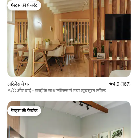
गेस्ट्स की फ़ेवरेट
गेस्ट्स की फ़ेवरेट
लॉरेलेस में घर
औसत रेटिंग 5 में 
4.9 (167)
A/C और वाई - फ़ाई के साथ लॉरेल्स में नया खूबसूरत लॉफ़्ट
गेस्ट्स की फ़ेवरेट
गेस्ट्स की फ़ेवरेट