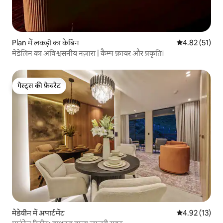
Plan में लकड़ी का केबिन
औसत रेटिंग 5 में 
4.82 (51)
मेडेलिन का अविश्वसनीय नज़ारा | कैम्प फ़ायर और प्रकृति।
गेस्ट्स की फ़ेवरेट
गेस्ट्स की फ़ेवरेट
मेडेयीन में अपार्टमेंट
औसत रेटिंग 5 में 
4.92 (13)