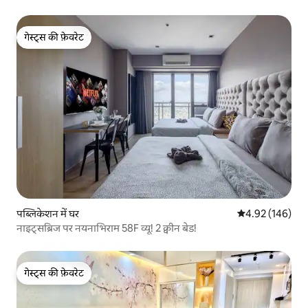
गेस्ट्स की फ़ेवरेट
गेस्ट्स की फ़ेवरेट
पब्लिकेशन में घर
औसत रेटिंग 5 में स
4.92 (146)
नाइट्सब्रिज पर नयनाभिराम 58F व्यू! 2 क्वीन बेड!
गेस्ट्स की फ़ेवरेट
गेस्ट्स की फ़ेवरेट