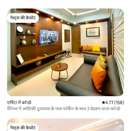
गेस्ट्स की फ़ेवरेट
गेस्ट्स की फ़ेवरेट
एर्मिटा में कॉन्डो
औसत रेटिंग 5 में स
4.77 (158)
मैनिला में अमेरिकी दूतावास के पास पार्किंग के साथ 2 बेडरूम वाला कॉन्डो
गेस्ट्स की फ़ेवरेट