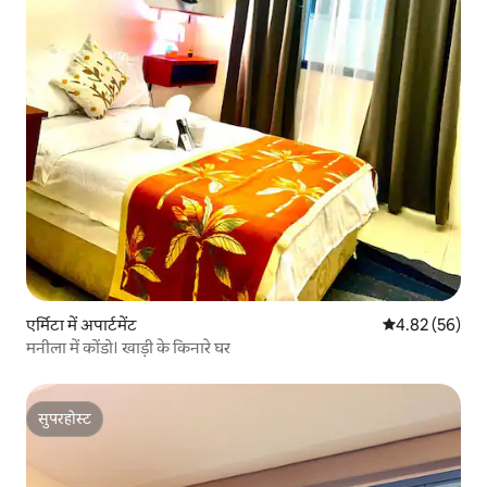
एर्मिटा में अपार्टमेंट
औसत रेटिंग 5 में 
4.82 (56)
मनीला में कोंडो। खाड़ी के किनारे घर
सुपरहोस्ट
सुपरहोस्ट