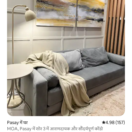
Pasay में घर
औसत रेटिंग 5 में स
4.98 (157)
MOA, Pasay में शोर 3 में आरामदायक और सौंदर्यपूर्ण कोंडो