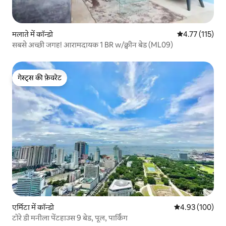
मलाते में कॉन्डो
औसत रेटिंग 5 में स
4.77 (115)
सबसे अच्छी जगह! आरामदायक 1 BR w/क्वीन बेड (ML09)
गेस्ट्स की फ़ेवरेट
गेस्ट्स की फ़ेवरेट
एर्मिटा में कॉन्डो
औसत रेटिंग 5 में स
4.93 (100)
टोरे डी मनीला पेंटहाउस 9 बेड, पूल, पार्किंग