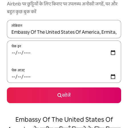
Airbnb पर छुट्टियों के लिए किराए पर उपलब्ध अनोखी जगहें, घर और
बहुत कुछ बुक करें
लोकेशन
नतीजों के उपलब्ध होने पर, अप और डाउन 'ऐरो की' का इस्तेमाल करके नेविगेट करें
चेक इन
चेक आउट
खोजें
Embassy Of The United States Of