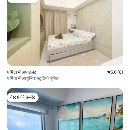
गेस्ट्स की फ़ेवरेट
एर्मिटा में अपार्टमेंट
औसत रेटिंग 5 म
5.0 (6)
एर्मिता में आधुनिक स्टूडियो यूनिट
गेस्ट्स की फ़ेवरेट
गेस्ट्स की फ़ेवरेट