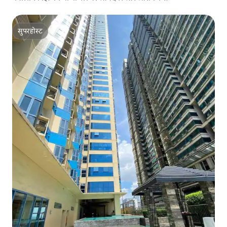
सुपरहोस्ट
सुपरहोस्ट