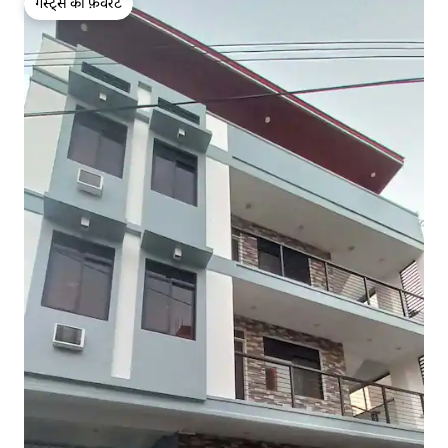
गेस्ट्स की फ़ेवरेट
गेस्ट्स की फ़ेवरेट