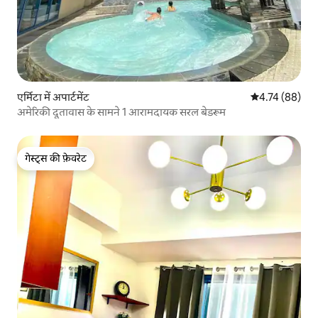
एर्मिटा में अपार्टमेंट
औसत रेटिंग 5 में 
4.74 (88)
अमेरिकी दूतावास के सामने 1 आरामदायक सरल बेडरूम
गेस्ट्स की फ़ेवरेट
गेस्ट्स की फ़ेवरेट