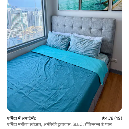
एर्मिटा में अपार्टमेंट
औसत रेटिंग 5 में 
4.78 (49)
एर्मिटा मनीला 1बीआर, अमेरिकी दूतावास, SLEC, रॉबिन्सन्स के पास