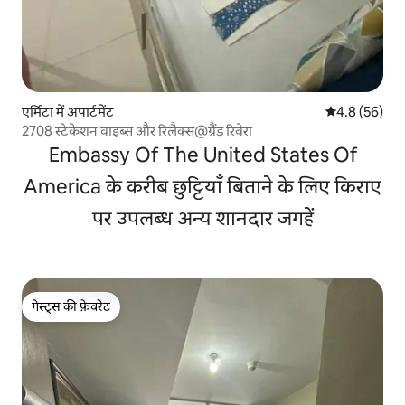
एर्मिटा में अपार्टमेंट
औसत रेटिंग 5 में
4.8 (56)
2708 स्टेकेशन वाइब्स और रिलैक्स@ग्रैंड रिवेरा
Embassy Of The United States Of
America के करीब छुट्टियाँ बिताने के लिए किराए
पर उपलब्ध अन्य शानदार जगहें
गेस्ट्स की फ़ेवरेट
गेस्ट्स की फ़ेवरेट