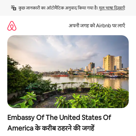
इसे
कुछ जानकारी का ऑटोमैटिक अनुवाद किया गया है। 
मूल भाषा दिखाएँ
छोड़कर
सीधा
कॉन्टेंट
अपनी जगह को Airbnb पर लाएँ
पर
जाएँ
Embassy Of The United States Of
America के करीब ठहरने की जगहें