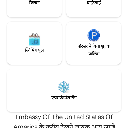
किचन
वाईफ़ाई
परिसर में बिना शुल्क
स्विमिंग पूल
पार्किंग
एयर कंडीशनिंग
Embassy Of The United States Of
America के करीब देखने लायक अन्य जगहें