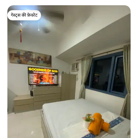
गेस्ट्स की फ़ेवरेट
गेस्ट्स की फ़ेवरेट