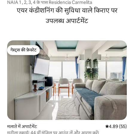
NAIA 1 , 2, 3, 4 के पास Residencia Carmelita
एयर कंडीशनिंग की सुविधा वाले किराए पर
उपलब्ध अपार्टमेंट
गेस्ट्स की फ़ेवरेट
गेस्ट्स की फ़ेवरेट
मलाते में अपार्टमेंट
औसत रेटिंग 5 में 
4.89 (55)
मनीला स्काई। 44 वीं मंजिल पर आनंद लें और आराम करें।