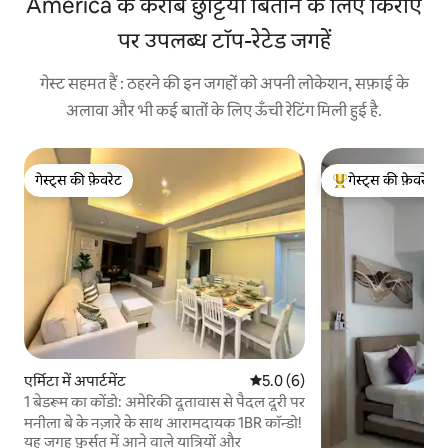
America के करीब छुट्टियाँ बिताने के लिए किराए
पर उपलब्ध टॉप-रेटेड जगहें
गेस्ट सहमत हैं : ठहरने की इन जगहों को अपनी लोकेशन, सफ़ाई के
अलावा और भी कई बातों के लिए ऊँची रेटिंग मिली हुई है.
गेस्ट्स की फ़ेवरेट
गेस्ट्स की फ़ेवरेट
गेस्ट्स की फ़ेवरेट
गेस्ट्स का टॉप फ़ेवरेट
एर्मिटा में अपार्टमेंट
औसत रेटिंग 5 में से 5.0, 6 समीक्षाएँ
5.0 (6)
1 बेडरूम का कोंडो: अमेरिकी दूतावास से पैदल दूरी पर
मनीला बे के नज़ारे के साथ आरामदायक 1BR कॉन्डो!
यह जगह फ़ुर्सत में आने वाले यात्रियों और