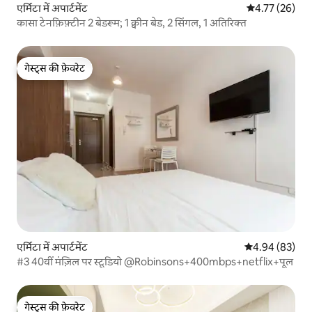
एर्मिटा में अपार्टमेंट
औसत रेटिंग 5 में 
4.77 (26)
कासा टेनफ़िफ़्टीन 2 बेडरूम; 1 क्वीन बेड, 2 सिंगल, 1 अतिरिक्त
गेस्ट्स की फ़ेवरेट
गेस्ट्स की फ़ेवरेट
एर्मिटा में अपार्टमेंट
औसत रेटिंग 5 में 
4.94 (83)
#3 40वीं मंज़िल पर स्टूडियो @Robinsons+400mbps+netflix+पूल
गेस्ट्स की फ़ेवरेट