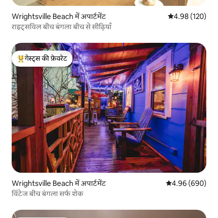
Wrightsville Beach में अपार्टमेंट
औसत रेटिंग 5 में स
4.98 (120)
राइट्सविल बीच बंगला बीच से सीढ़ियाँ
गेस्ट्स की फ़ेवरेट
गेस्ट्स का टॉप फ़ेवरेट
Wrightsville Beach में अपार्टमेंट
औसत रेटिंग 5 में स
4.96 (690)
विंटेज बीच बंगला सर्फ शेक