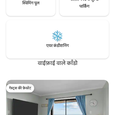
स्विमिंग पूल
पार्किंग
एयर कंडीशनिंग
वाईफ़ाई वाले काँडो
गेस्ट्स की फ़ेवरेट
गेस्ट्स की फ़ेवरेट