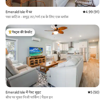
Emerald Isle में घर
औसत रेटिंग 5 में 
4.99 (91)
पन्ना कॉटेज - समुद्र तट/गर्म टब के लिए एक ब्लॉक
गेस्ट्स की फ़ेवरेट
गेस्ट्स का टॉप फ़ेवरेट
Emerald Isle में गेस्ट सुइट
औसत रेटिंग 5 
5 (50)
बीच पर मुफ़्त निजी पार्किंग | पैडल इन