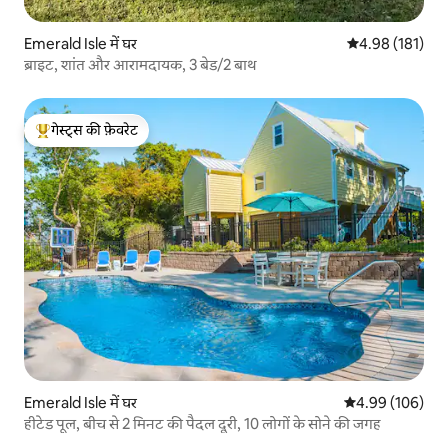
Emerald Isle में घर
औसत रेटिंग 5 में स
4.98 (181)
ब्राइट, शांत और आरामदायक, 3 बेड/2 बाथ
गेस्ट्स की फ़ेवरेट
गेस्ट्स का टॉप फ़ेवरेट
Emerald Isle में घर
औसत रेटिंग 5 में स
4.99 (106)
हीटेड पूल, बीच से 2 मिनट की पैदल दूरी, 10 लोगों के सोने की जगह