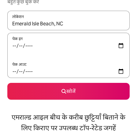
बहुत कुछ बुक करें
लोकेशन
नतीजों के उपलब्ध होने पर, अप और डाउन 'ऐरो की' का इस्तेमाल करके नेविगेट करें
चेक इन
चेक आउट
खोजें
एमराल्ड आइल बीच के करीब छुट्टियाँ बिताने के
लिए किराए पर उपलब्ध टॉप-रेटेड जगहें