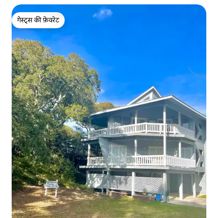
गेस्ट्स की फ़ेवरेट
गेस्ट्स की फ़ेवरेट