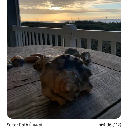
Salter Path में कॉन्डो
औसत रेटिंग 5 में स
4.96 (112)