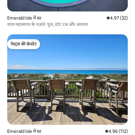
Emerald Isle में घर
औसत रेटिंग 5 में 
4.97 (32)
शांत महासागर के नज़ारे: पूल, हॉट टब और आराम!
गेस्ट्स की फ़ेवरेट
गेस्ट्स की फ़ेवरेट
Emerald Isle में घर
औसत रेटिंग 5 में स
4.96 (112)