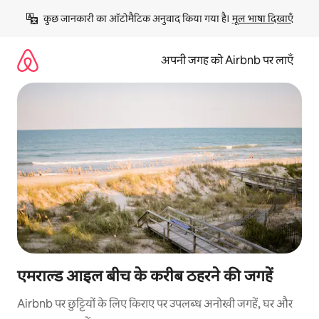
इसे
कुछ जानकारी का ऑटोमैटिक अनुवाद किया गया है। 
मूल भाषा दिखाएँ
छोड़कर
सीधा
कॉन्टेंट
अपनी जगह को Airbnb पर लाएँ
पर
जाएँ
एमराल्ड आइल बीच के करीब ठहरने की जगहें
Airbnb पर छुट्टियों के लिए किराए पर उपलब्ध अनोखी जगहें, घर और