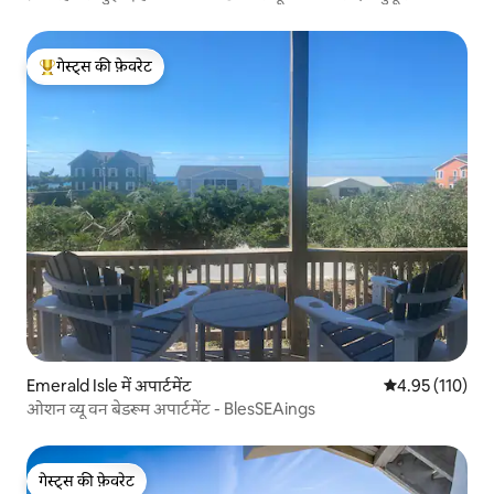
गेस्ट्स की फ़ेवरेट
गेस्ट्स का टॉप फ़ेवरेट
Emerald Isle में अपार्टमेंट
औसत रेटिंग 5 में स
4.95 (110)
ओशन व्यू वन बेडरूम अपार्टमेंट - BlesSEAings
गेस्ट्स की फ़ेवरेट
गेस्ट्स की फ़ेवरेट