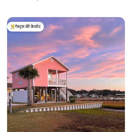
गेस्ट्स की फ़ेवरेट
गेस्ट्स का टॉप फ़ेवरेट