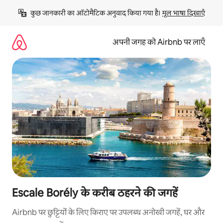
इसे
कुछ जानकारी का ऑटोमैटिक अनुवाद किया गया है। 
मूल भाषा दिखाएँ
छोड़कर
सीधा
कॉन्टेंट
अपनी जगह को Airbnb पर लाएँ
पर
जाएँ
Escale Borély के करीब ठहरने की जगहें
Airbnb पर छुट्टियों के लिए किराए पर उपलब्ध अनोखी जगहें, घर और