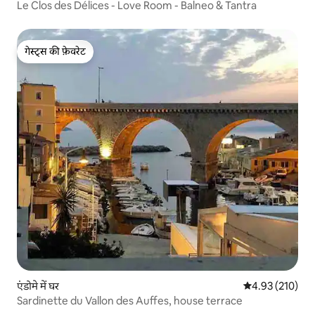
Le Clos des Délices - Love Room - Balneo & Tantra
गेस्ट्स की फ़ेवरेट
गेस्ट्स की फ़ेवरेट
एंडोमे में घर
औसत रेटिंग 5 में स
4.93 (210)
Sardinette du Vallon des Auffes, house terrace