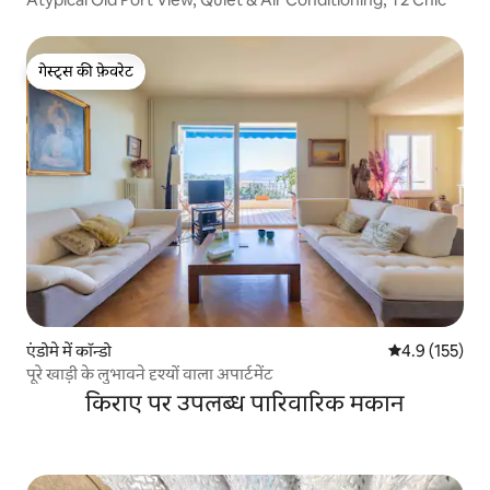
गेस्ट्स की फ़ेवरेट
गेस्ट्स की फ़ेवरेट
एंडोमे में कॉन्डो
औसत रेटिंग 5 में 
4.9 (155)
पूरे खाड़ी के लुभावने दृश्यों वाला अपार्टमेंट
किराए पर उपलब्ध पारिवारिक मकान