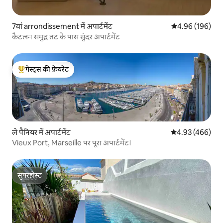
7वां arrondissement में अपार्टमेंट
औसत रेटिंग 5 में स
4.96 (196)
कैटलन समुद्र तट के पास सुंदर अपार्टमेंट
गेस्ट्स की फ़ेवरेट
गेस्ट्स का टॉप फ़ेवरेट
ले पैनियर में अपार्टमेंट
औसत रेटिंग 5 में स
4.93 (466)
Vieux Port, Marseille पर पूरा अपार्टमेंट।
सुपरहोस्ट
सुपरहोस्ट