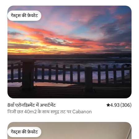
गेस्ट्स की फ़ेवरेट
गेस्ट्स की फ़ेवरेट
8वाँ एरोनडिस्मेंट में अपार्टमेंट
औसत रेटिंग 5 में स
4.93 (306)
निजी छत 40m2 के साथ समुद्र तट पर Cabanon
गेस्ट्स की फ़ेवरेट
गेस्ट्स की फ़ेवरेट