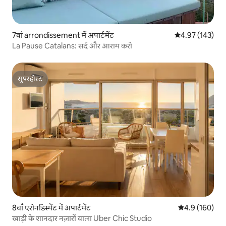
7वां arrondissement में अपार्टमेंट
औसत रेटिंग 5 में स
4.97 (143)
La Pause Catalans: सर्द और आराम करो
सुपरहोस्ट
सुपरहोस्ट
8वाँ एरोनडिस्मेंट में अपार्टमेंट
औसत रेटिंग 5 में 
4.9 (160)
खाड़ी के शानदार नज़ारों वाला Uber Chic Studio