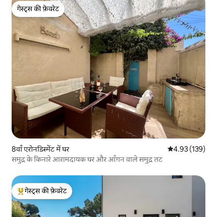
गेस्ट्स की फ़ेवरेट
गेस्ट्स की फ़ेवरेट
8वाँ एरोनडिस्मेंट में घर
औसत रेटिंग 5 में स
4.93 (139)
समुद्र के किनारे आरामदायक घर और आँगन वाले समुद्र तट
गेस्ट्स की फ़ेवरेट
गेस्ट्स का टॉप फ़ेवरेट