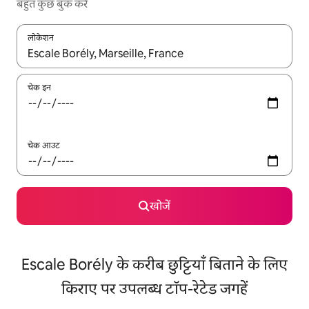
बहुत कुछ बुक करें
लोकेशन
नतीजों के उपलब्ध होने पर, अप और डाउन 'ऐरो की' का इस्तेमाल करके नेविगेट करें
चेक इन
चेक आउट
खोजें
Escale Borély के करीब छुट्टियाँ बिताने के लिए
किराए पर उपलब्ध टॉप-रेटेड जगहें