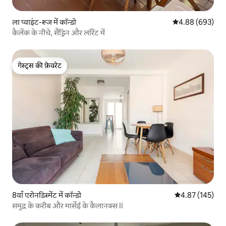
ला प्वाइंट-रूज में कॉन्डो
औसत रेटिंग 5 में स
4.88 (693)
कैलेंक के नीचे, सैंड्रिन और लॉरेंट में
गेस्ट्स की फ़ेवरेट
गेस्ट्स की फ़ेवरेट
8वाँ एरोनडिस्मेंट में कॉन्डो
औसत रेटिंग 5 में स
4.87 (145)
समुद्र के करीब और मार्सेई के कैलानक्स II