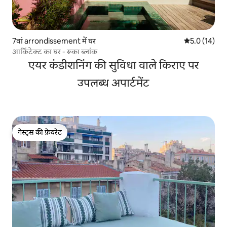
7वां arrondissement में घर
औसत रेटिंग 5 मे
5.0 (14)
आर्किटेक्ट का घर - रूका ब्लांक
एयर कंडीशनिंग की सुविधा वाले किराए पर
उपलब्ध अपार्टमेंट
गेस्ट्स की फ़ेवरेट
गेस्ट्स की फ़ेवरेट