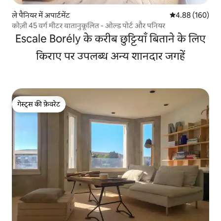
ले पैनियर में अपार्टमेंट
औसत रेटिंग 5 में स
4.88 (160)
कोज़ी 45 वर्ग मीटर वातानुकूलित - ओल्ड पोर्ट और पनियर
Escale Borély के करीब छुट्टियाँ बिताने के लिए
किराए पर उपलब्ध अन्य शानदार जगहें
गेस्ट्स की फ़ेवरेट
गेस्ट्स की फ़ेवरेट