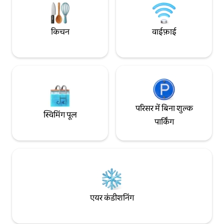
किचन
वाईफ़ाई
परिसर में बिना शुल्क
स्विमिंग पूल
पार्किंग
एयर कंडीशनिंग