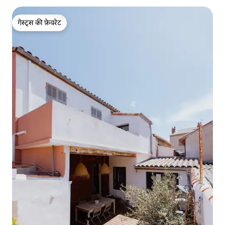
गेस्ट्स की फ़ेवरेट
गेस्ट्स की फ़ेवरेट