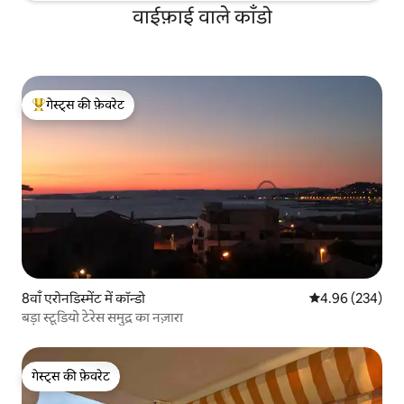
वाईफ़ाई वाले काँडो
गेस्ट्स की फ़ेवरेट
गेस्ट्स का टॉप फ़ेवरेट
8वाँ एरोनडिस्मेंट में कॉन्डो
औसत रेटिंग 5 में स
4.96 (234)
बड़ा स्टूडियो टेरेस समुद्र का नज़ारा
गेस्ट्स की फ़ेवरेट
गेस्ट्स की फ़ेवरेट