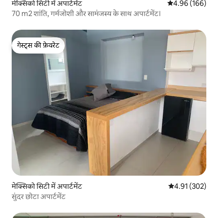
मेक्सिको सिटी में अपार्टमेंट
औसत रेटिंग 5 में स
4.96 (166)
70 m2 शांति, गर्मजोशी और सामंजस्य के साथ अपार्टमेंट।
गेस्ट्स की फ़ेवरेट
गेस्ट्स की फ़ेवरेट
मेक्सिको सिटी में अपार्टमेंट
औसत रेटिंग 5 में स
4.91 (302)
सुंदर छोटा अपार्टमेंट