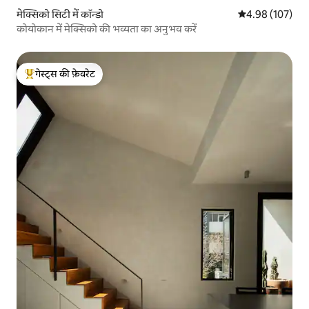
मेक्सिको सिटी में कॉन्डो
औसत रेटिंग 5 में स
4.98 (107)
कोयोकान में मेक्सिको की भव्यता का अनुभव करें
गेस्ट्स की फ़ेवरेट
गेस्ट्स का टॉप फ़ेवरेट