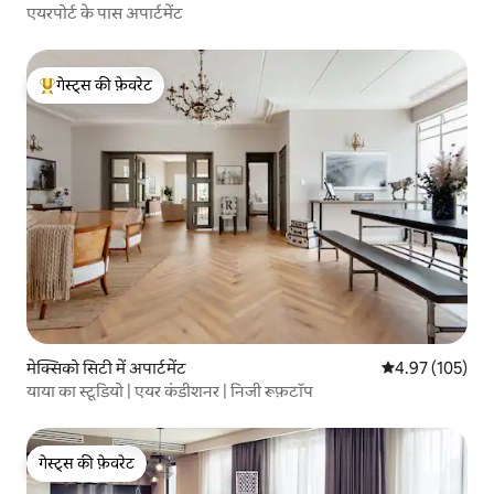
एयरपोर्ट के पास अपार्टमेंट
गेस्ट्स की फ़ेवरेट
गेस्ट्स का टॉप फ़ेवरेट
मेक्सिको सिटी में अपार्टमेंट
औसत रेटिंग 5 में स
4.97 (105)
याया का स्टूडियो | एयर कंडीशनर | निजी रूफ़टॉप
गेस्ट्स की फ़ेवरेट
गेस्ट्स की फ़ेवरेट