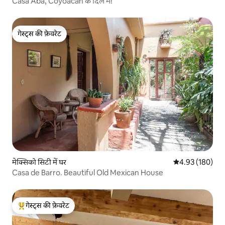
Casa Aba, Coyoacán के दिल में!
गेस्ट्स की फ़ेवरेट
गेस्ट्स की फ़ेवरेट
मेक्सिको सिटी में घर
औसत रेटिंग 5 में स
4.93 (180)
Casa de Barro. Beautiful Old Mexican House
गेस्ट्स की फ़ेवरेट
गेस्ट्स का टॉप फ़ेवरेट