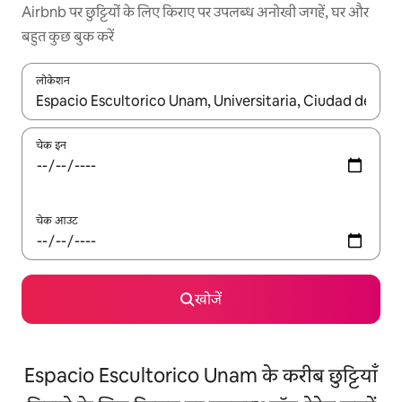
Airbnb पर छुट्टियों के लिए किराए पर उपलब्ध अनोखी जगहें, घर और
बहुत कुछ बुक करें
लोकेशन
नतीजों के उपलब्ध होने पर, अप और डाउन 'ऐरो की' का इस्तेमाल करके नेविगेट करें
चेक इन
चेक आउट
खोजें
Espacio Escultorico Unam के करीब छुट्टियाँ