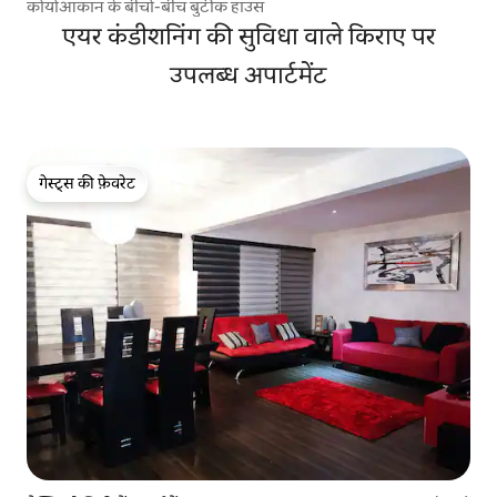
कोयोआकान के बीचों-बीच बुटीक हाउस
एयर कंडीशनिंग की सुविधा वाले किराए पर
उपलब्ध अपार्टमेंट
गेस्ट्स की फ़ेवरेट
गेस्ट्स की फ़ेवरेट