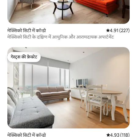
मेक्सिको सिटी में कॉन्डो
औसत रेटिंग 5 में स
4.91 (227)
मेक्सिको सिटी के दक्षिण में आधुनिक और आरामदायक अपार्टमेंट
गेस्ट्स की फ़ेवरेट
गेस्ट्स की फ़ेवरेट
मेक्सिको सिटी में कॉन्डो
औसत रेटिंग 5 में स
4.93 (118)