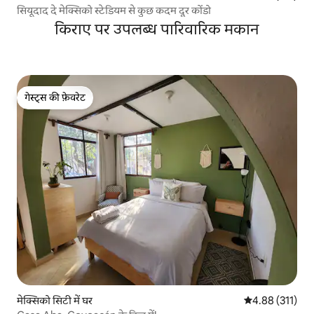
सियूदाद दे मेक्सिको स्टेडियम से कुछ कदम दूर कोंडो
किराए पर उपलब्ध पारिवारिक मकान
गेस्ट्स की फ़ेवरेट
गेस्ट्स की फ़ेवरेट
मेक्सिको सिटी में घर
औसत रेटिंग 5 में स
4.88 (311)