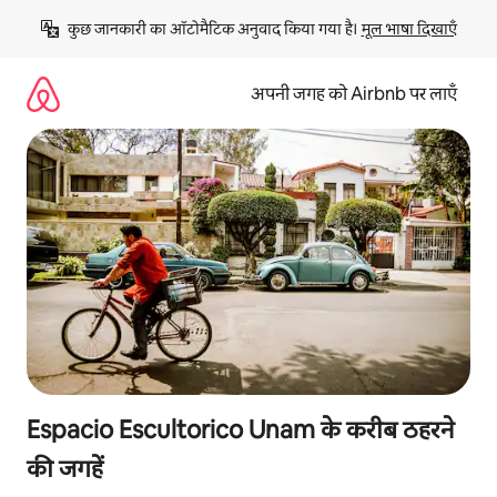
इसे
कुछ जानकारी का ऑटोमैटिक अनुवाद किया गया है। 
मूल भाषा दिखाएँ
छोड़कर
सीधा
कॉन्टेंट
अपनी जगह को Airbnb पर लाएँ
पर
जाएँ
Espacio Escultorico Unam के करीब ठहरने
की जगहें