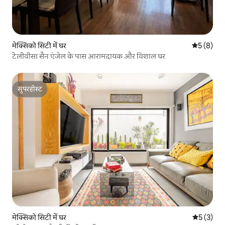
मेक्सिको सिटी में घर
औसत रेटिंग 5
5 (8)
टेलीवीसा सैन एंजेल के पास आरामदायक और विशाल घर
सुपरहोस्ट
सुपरहोस्ट
मेक्सिको सिटी में घर
औसत रेटिंग 5
5 (3)