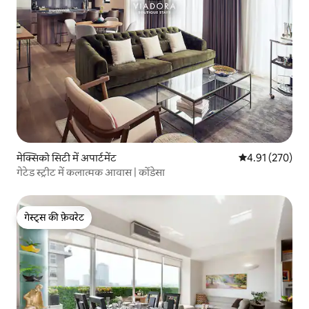
मेक्सिको सिटी में अपार्टमेंट
औसत रेटिंग 5 में स
4.91 (270)
गेटेड स्ट्रीट में कलात्मक आवास | कोंडेसा
गेस्ट्स की फ़ेवरेट
गेस्ट्स की फ़ेवरेट