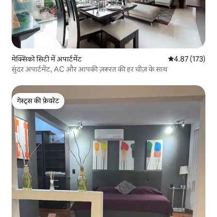
मेक्सिको सिटी में अपार्टमेंट
औसत रेटिंग 5 में स
4.87 (173)
सुंदर अपार्टमेंट, AC और आपकी ज़रूरत की हर चीज़ के साथ
गेस्ट्स की फ़ेवरेट
गेस्ट्स की फ़ेवरेट