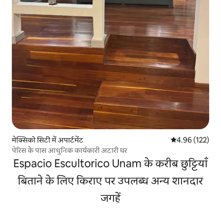
मेक्सिको सिटी में अपार्टमेंट
औसत रेटिंग 5 में स
4.96 (122)
पेरिस के पास आधुनिक कार्यकारी अटारी घर
Espacio Escultorico Unam के करीब छुट्टियाँ
बिताने के लिए किराए पर उपलब्ध अन्य शानदार
जगहें