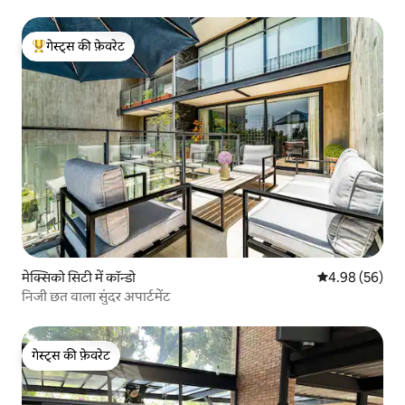
गेस्ट्स की फ़ेवरेट
गेस्ट्स का टॉप फ़ेवरेट
मेक्सिको सिटी में कॉन्डो
औसत रेटिंग 5 में 
4.98 (56)
निजी छत वाला सुंदर अपार्टमेंट
गेस्ट्स की फ़ेवरेट
गेस्ट्स की फ़ेवरेट