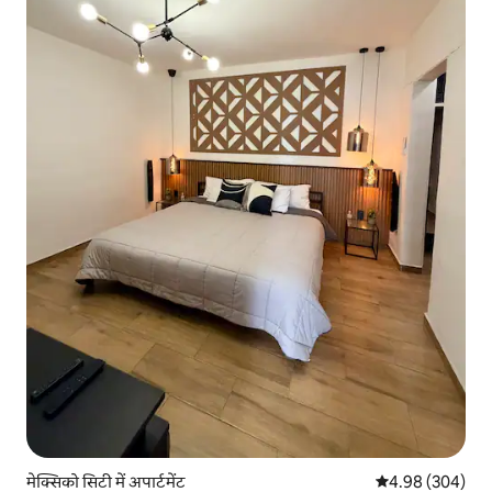
मेक्सिको सिटी में अपार्टमेंट
औसत रेटिंग 5 में स
4.98 (304)