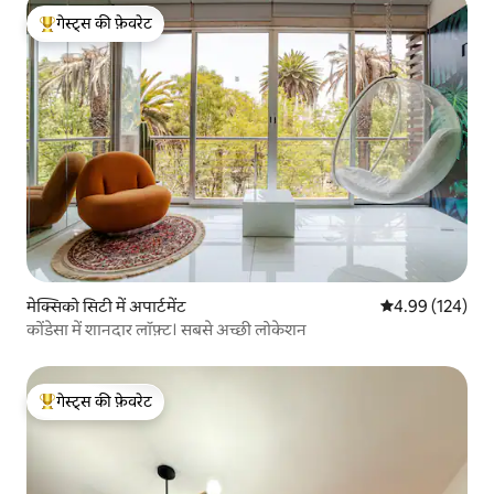
गेस्ट्स की फ़ेवरेट
गेस्ट्स का टॉप फ़ेवरेट
मेक्सिको सिटी में अपार्टमेंट
औसत रेटिंग 5 में स
4.99 (124)
कोंडेसा में शानदार लॉफ़्ट। सबसे अच्छी लोकेशन
गेस्ट्स की फ़ेवरेट
गेस्ट्स का टॉप फ़ेवरेट