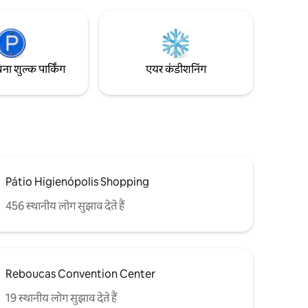
ुछ ही ब्लॉक।
ी सुरक्षा,
विमिंग पूल।
िना शुल्क पार्किंग
एयर कंडीशनिंग
Pátio Higienópolis Shopping
456 स्थानीय लोग सुझाव देते हैं
Reboucas Convention Center
19 स्थानीय लोग सुझाव देते हैं