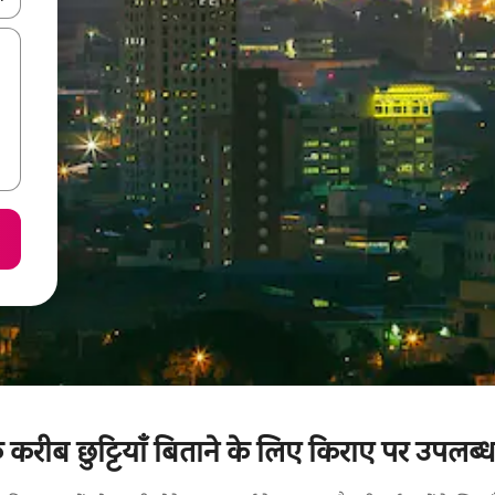
रीब छुट्टियाँ बिताने के लिए किराए पर उपलब्ध 