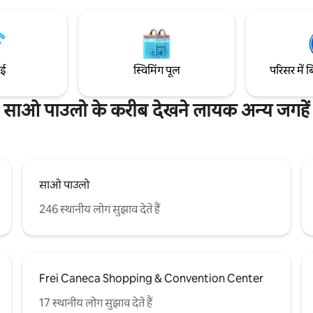
के करीब, रेस्तरां, सुपरमार्केट होस्प से क
दास Clínicas और Paulista। 24 - घंटे क
फ़िटनेस सेंटर, 2 जगहों वाली पार्किंग, स्
ाई
स्विमिंग पूल
परिसर में ब
साओ पाउलो के करीब देखने लायक अन्य जगहें
साओ पाउलो
246 स्थानीय लोग सुझाव देते हैं
Frei Caneca Shopping & Convention Center
17 स्थानीय लोग सुझाव देते हैं