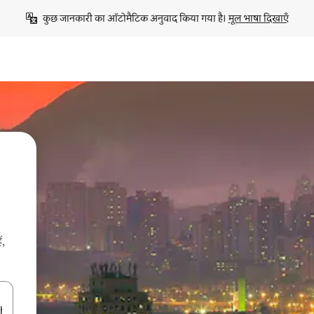
कुछ जानकारी का ऑटोमैटिक अनुवाद किया गया है। 
मूल भाषा दिखाएँ
ं,
करके नेविगेट करें या टच या फिर स्वाइप जेस्चर का इस्तेमाल करके एक्सप्लोर करें।