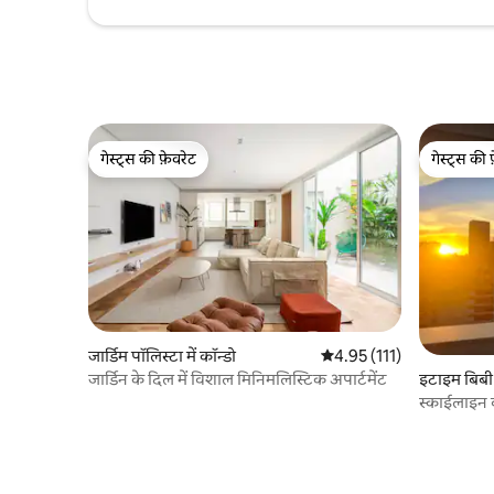
गेस्ट्स की फ़ेवरेट
गेस्ट्स की 
गेस्ट्स की फ़ेवरेट
गेस्ट्स की 
जार्डिम पॉलिस्टा में कॉन्डो
औसत रेटिंग 5 में से 4.95, 111
4.95 (111)
जार्डिन के दिल में विशाल मिनिमलिस्टिक अपार्टमेंट
इटाइम बिबी म
स्काईलाइन व
एसपी