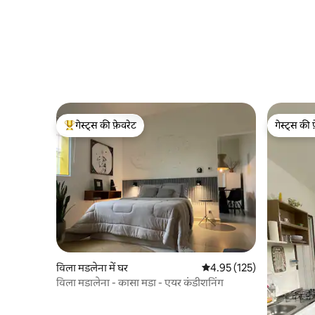
गेस्ट्स की फ़ेवरेट
गेस्ट्स की 
गेस्ट्स का टॉप फ़ेवरेट
गेस्ट्स की 
विला मडलेना में घर
औसत रेटिंग 5 में से 4.95, 125
4.95 (125)
विला मडालेना - कासा मडा - एयर कंडीशनिंग