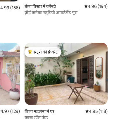
बेला विस्टा में कॉन्डो
औसत रेटिंग 5 में से 4.96, 19
4.96 (194)
सत रेटिंग 5 में से 4.99, 156 समीक्षाएँ
4.99 (156)
फ़्रेई कनेका स्टूडियो अपार्टमेंट पूरा
गेस्ट्स की फ़ेवरेट
गेस्ट्स का टॉप फ़ेवरेट
सत रेटिंग 5 में से 4.97, 129 समीक्षाएँ
4.97 (129)
विला मडलेना में घर
औसत रेटिंग 5 में से 4.95, 11
4.95 (118)
)
कासा डॉस फ़ंड