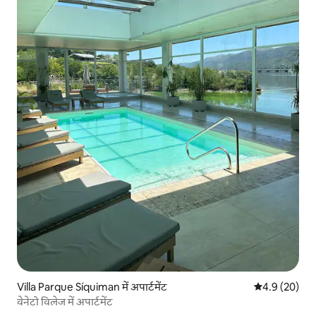
Villa Parque Síquiman में अपार्टमेंट
औसत रेटिंग 5 में
4.9 (20)
वेनेटो विलेज में अपार्टमेंट