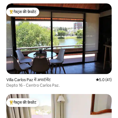
गेस्ट्स की फ़ेवरेट
गेस्ट्स का टॉप फ़ेवरेट
Villa Carlos Paz में अपार्टमेंट
औसत रेटिंग 5 मे
5.0 (41)
Depto 16 - Centro Carlos Paz.
गेस्ट्स की फ़ेवरेट
गेस्ट्स का टॉप फ़ेवरेट