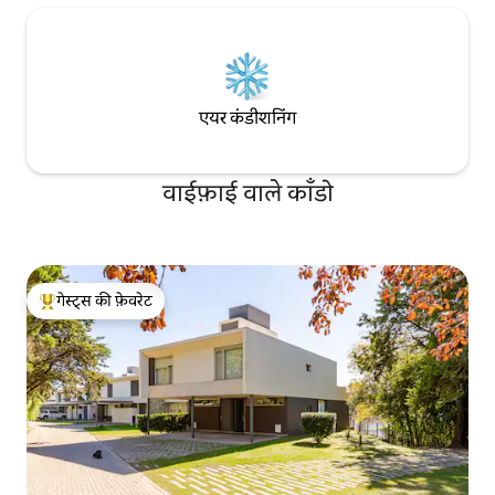
एयर कंडीशनिंग
वाईफ़ाई वाले काँडो
गेस्ट्स की फ़ेवरेट
गेस्ट्स का टॉप फ़ेवरेट