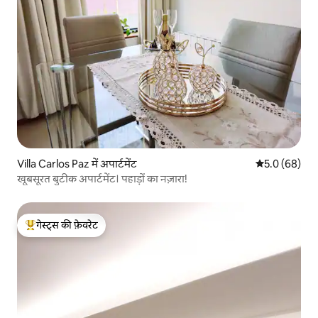
Villa Carlos Paz में अपार्टमेंट
औसत रेटिंग 5 में
5.0 (68)
खूबसूरत बुटीक अपार्टमेंट। पहाड़ों का नज़ारा!
गेस्ट्स की फ़ेवरेट
गेस्ट्स का टॉप फ़ेवरेट