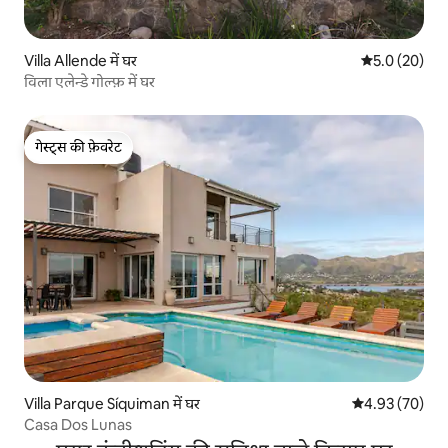
Villa Allende में घर
औसत रेटिंग 5 में
5.0 (20)
विला एलेन्डे गोल्फ़ में घर
गेस्ट्स की फ़ेवरेट
गेस्ट्स की फ़ेवरेट
Villa Parque Síquiman में घर
औसत रेटिंग 5 में 
4.93 (70)
Casa Dos Lunas