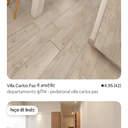
Villa Carlos Paz में अपार्टमेंट
औसत रेटिंग 5 में 
4.95 (42)
departamento बुटीक - pedatonal villa carlos paz
गेस्ट्स की फ़ेवरेट
गेस्ट्स की फ़ेवरेट