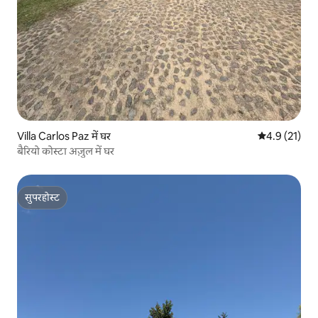
Villa Carlos Paz में घर
औसत रेटिंग 5 मे
4.9 (21)
बैरियो कोस्टा अज़ुल में घर
सुपरहोस्ट
सुपरहोस्ट