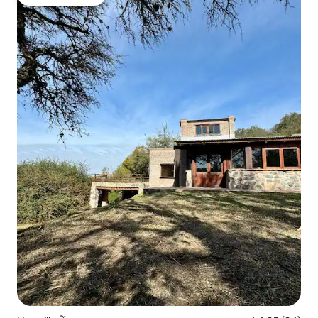
गेस्ट्स का टॉप फ़ेवरेट