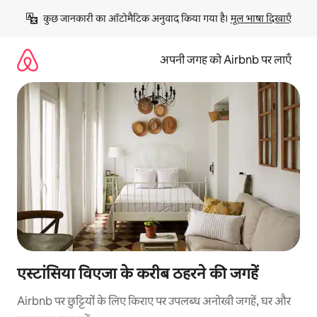
इसे
कुछ जानकारी का ऑटोमैटिक अनुवाद किया गया है। 
मूल भाषा दिखाएँ
छोड़कर
सीधा
कॉन्टेंट
अपनी जगह को Airbnb पर लाएँ
पर
जाएँ
एस्टांसिया विएजा के करीब ठहरने की जगहें
Airbnb पर छुट्टियों के लिए किराए पर उपलब्ध अनोखी जगहें, घर और