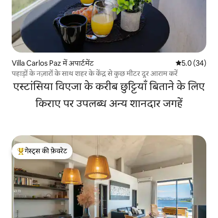
Villa Carlos Paz में अपार्टमेंट
औसत रेटिंग 5 में
5.0 (34)
पहाड़ों के नज़ारों के साथ शहर के केंद्र से कुछ मीटर दूर आराम करें
एस्टांसिया विएजा के करीब छुट्टियाँ बिताने के लिए
किराए पर उपलब्ध अन्य शानदार जगहें
गेस्ट्स की फ़ेवरेट
गेस्ट्स का टॉप फ़ेवरेट