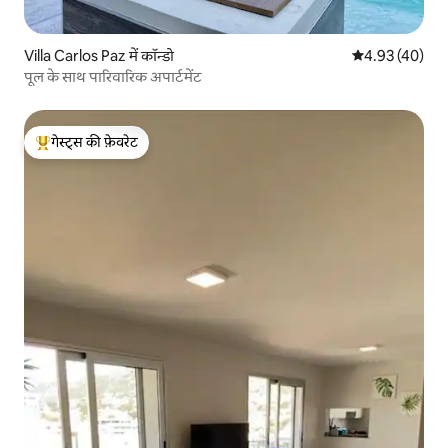
Villa Carlos Paz में कॉन्डो
औसत रेटिंग 5 में 
4.93 (40)
पूल के साथ पारिवारिक अपार्टमेंट
गेस्ट्स की फ़ेवरेट
गेस्ट्स का टॉप फ़ेवरेट