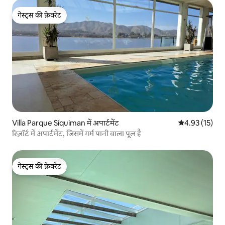
गेस्ट्स की फ़ेवरेट
गेस्ट्स की फ़ेवरेट
Villa Parque Síquiman में अपार्टमेंट
औसत रेटिंग 5 में 
4.93 (15)
रिज़ॉर्ट में अपार्टमेंट, जिसमें गर्म पानी वाला पूल है
गेस्ट्स की फ़ेवरेट
गेस्ट्स की फ़ेवरेट