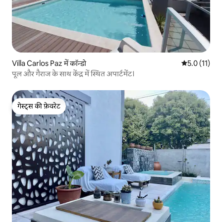
Villa Carlos Paz में कॉन्डो
औसत रेटिंग 5 मे
5.0 (11)
पूल और गैराज के साथ केंद्र में स्थित अपार्टमेंट।
गेस्ट्स की फ़ेवरेट
गेस्ट्स की फ़ेवरेट