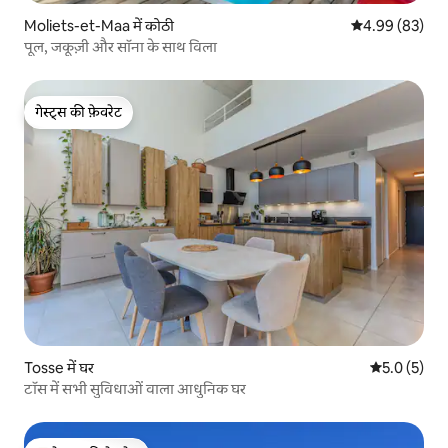
Moliets-et-Maa में कोठी
औसत रेटिंग 5 में 
4.99 (83)
पूल, जकूज़ी और सॉना के साथ विला
गेस्ट्स की फ़ेवरेट
गेस्ट्स की फ़ेवरेट
Tosse में घर
औसत रेटिंग 5 म
5.0 (5)
टॉस में सभी सुविधाओं वाला आधुनिक घर