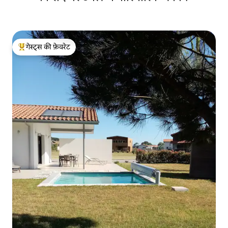
गेस्ट्स की फ़ेवरेट
गेस्ट्स का टॉप फ़ेवरेट