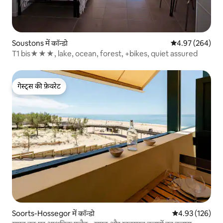
Soustons में कॉन्डो
औसत रेटिंग 5 में स
4.97 (264)
T1 bis★★★, lake, ocean, forest, +bikes, quiet assured
गेस्ट्स की फ़ेवरेट
गेस्ट्स की फ़ेवरेट
Soorts-Hossegor में कॉन्डो
औसत रेटिंग 5 में स
4.93 (126)