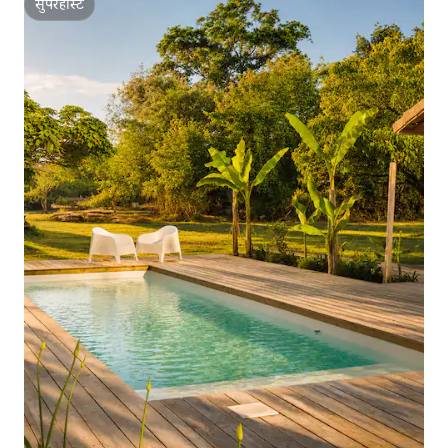
सुपरहोस्ट
सुपरहोस्ट