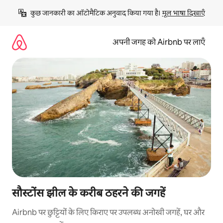
इसे
कुछ जानकारी का ऑटोमैटिक अनुवाद किया गया है। 
मूल भाषा दिखाएँ
छोड़कर
सीधा
कॉन्टेंट
अपनी जगह को Airbnb पर लाएँ
पर
जाएँ
सौस्टोंस झील के करीब ठहरने की जगहें
Airbnb पर छुट्टियों के लिए किराए पर उपलब्ध अनोखी जगहें, घर और