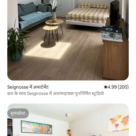
Seignosse में अपार्टमेंट
औसत रेटिंग 5 में स
4.99 (200)
छत के साथ Seignosse में आरामदायक पुनर्निर्मित स्टूडियो
सुपरहोस्ट
सुपरहोस्ट