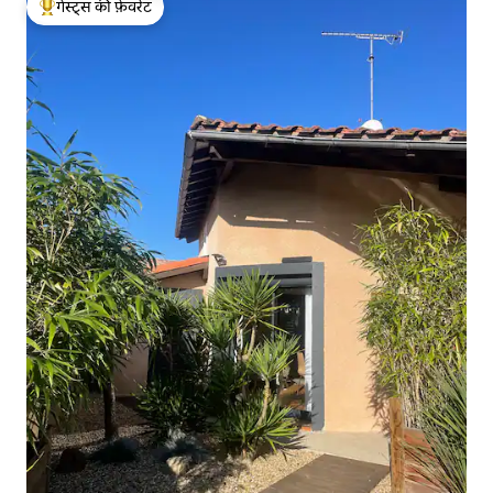
गेस्ट्स की फ़ेवरेट
गेस्ट्स का टॉप फ़ेवरेट