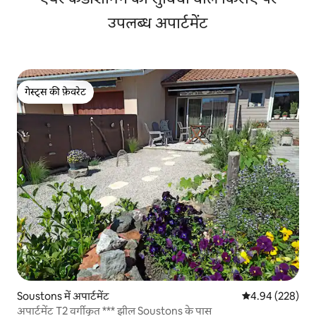
उपलब्ध अपार्टमेंट
गेस्ट्स की फ़ेवरेट
गेस्ट्स की फ़ेवरेट
Soustons में अपार्टमेंट
औसत रेटिंग 5 में स
4.94 (228)
अपार्टमेंट T2 वर्गीकृत *** झील Soustons के पास