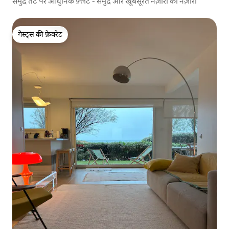
समुद्र तट पर आधुनिक फ़्लैट - समुद्र और खूबसूरत नज़ारों का नज़ारा
गेस्ट्स की फ़ेवरेट
गेस्ट्स की फ़ेवरेट