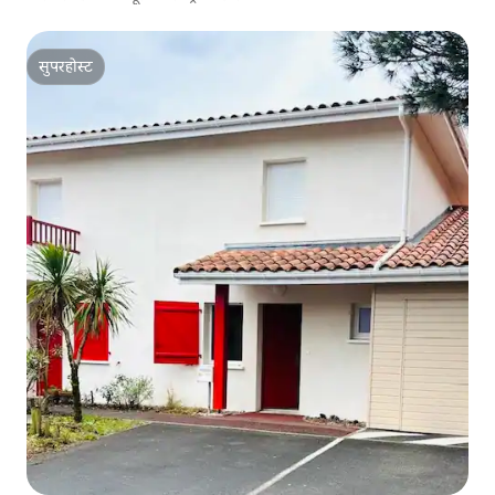
सुपरहोस्ट
सुपरहोस्ट