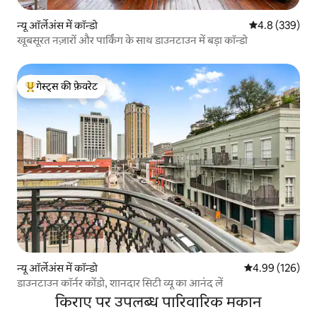
न्यू ऑर्लेअंस में कॉन्डो
औसत रेटिंग 5 में 
4.8 (339)
खूबसूरत नज़ारों और पार्किंग के साथ डाउनटाउन में बड़ा कॉन्डो
गेस्ट्स की फ़ेवरेट
गेस्ट्स का टॉप फ़ेवरेट
न्यू ऑर्लेअंस में कॉन्डो
औसत रेटिंग 5 में स
4.99 (126)
डाउनटाउन कॉर्नर कोंडो, शानदार सिटी व्यू का आनंद लें
किराए पर उपलब्ध पारिवारिक मकान