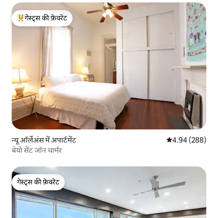
गेस्ट्स की फ़ेवरेट
गेस्ट्स का टॉप फ़ेवरेट
न्यू ऑर्लेअंस में अपार्टमेंट
औसत रेटिंग 5 में स
4.94 (288)
बेयो सेंट जॉन चार्मर
गेस्ट्स की फ़ेवरेट
गेस्ट्स की फ़ेवरेट