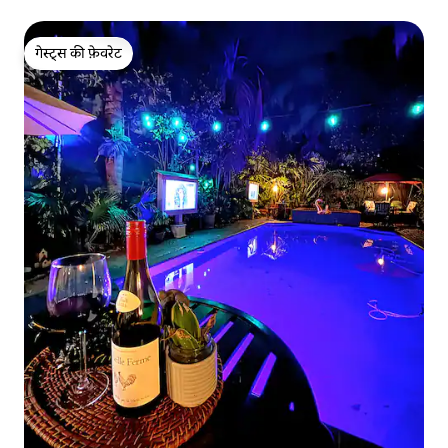
गेस्ट्स की फ़ेवरेट
गेस्ट्स की फ़ेवरेट