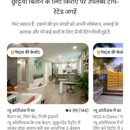
छुट्टियाँ बिताने के लिए किराए पर उपलब्ध टॉप-
रेटेड जगहें
गेस्ट सहमत हैं : ठहरने की इन जगहों को अपनी लोकेशन, सफ़ाई के
अलावा और भी कई बातों के लिए ऊँची रेटिंग मिली हुई है.
गेस्ट्स की फ़ेवरेट
गेस्ट्स की फ़ेवरेट
गेस्ट्स का टॉप फ़ेवरेट
गेस्ट्स का टॉप फ़ेवरेट
न्यू ऑर्लेअंस में घर
औसत रेटिंग 5 में से 4.99, 144 समीक्षाएँ
4.99 (144)
न्यू ऑर्लेअंस में घर
बेदाग घर, किंग बेड, निजी ड्राइववे
NOLA Oasis | प्लंज पूल
न्यू ऑरलियन्स के एक बेदाग, सुकूनदेह रिट्रीट में
न्यू ऑरलियन्स में मौजू
जाकर थोड़ा आराम करें! इस आधुनिक 2-बेडरूम
लिए बने रिट्रीट में आप