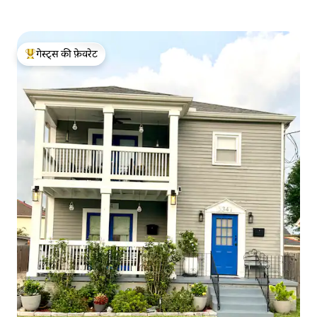
गेस्ट्स की फ़ेवरेट
गेस्ट्स का टॉप फ़ेवरेट