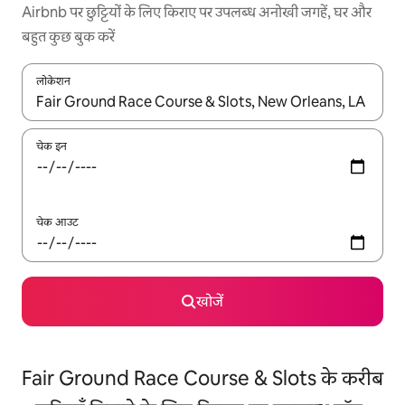
Airbnb पर छुट्टियों के लिए किराए पर उपलब्ध अनोखी जगहें, घर और
बहुत कुछ बुक करें
लोकेशन
नतीजों के उपलब्ध होने पर, अप और डाउन 'ऐरो की' का इस्तेमाल करके नेविगेट करें
चेक इन
चेक आउट
खोजें
Fair Ground Race Course & Slots के करीब