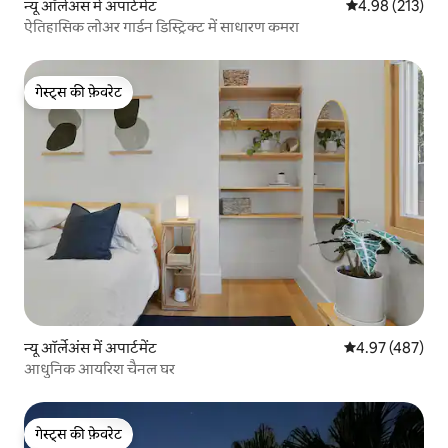
न्यू ऑर्लेअंस में अपार्टमेंट
औसत रेटिंग 5 में स
4.98 (213)
ऐतिहासिक लोअर गार्डन डिस्ट्रिक्ट में साधारण कमरा
गेस्ट्स की फ़ेवरेट
गेस्ट्स की फ़ेवरेट
न्यू ऑर्लेअंस में अपार्टमेंट
औसत रेटिंग 5 में स
4.97 (487)
आधुनिक आयरिश चैनल घर
गेस्ट्स की फ़ेवरेट
गेस्ट्स की फ़ेवरेट