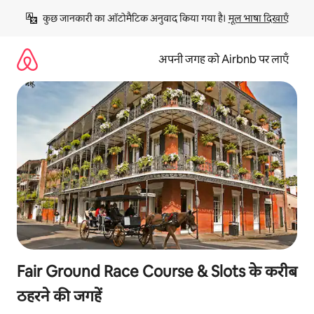
इसे
कुछ जानकारी का ऑटोमैटिक अनुवाद किया गया है। 
मूल भाषा दिखाएँ
छोड़कर
सीधा
कॉन्टेंट
अपनी जगह को Airbnb पर लाएँ
पर
जाएँ
Fair Ground Race Course & Slots के करीब
ठहरने की जगहें