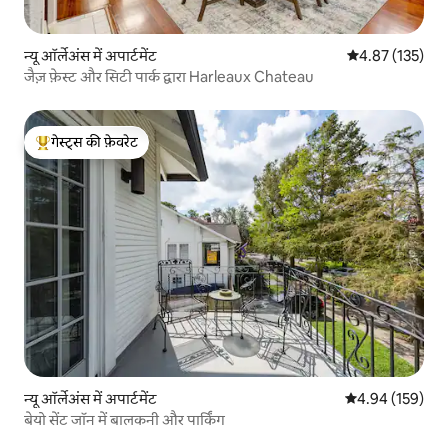
न्यू ऑर्लेअंस में अपार्टमेंट
औसत रेटिंग 5 में स
4.87 (135)
जैज़ फ़ेस्ट और सिटी पार्क द्वारा Harleaux Chateau
गेस्ट्स की फ़ेवरेट
गेस्ट्स का टॉप फ़ेवरेट
न्यू ऑर्लेअंस में अपार्टमेंट
औसत रेटिंग 5 में स
4.94 (159)
बेयो सेंट जॉन में बालकनी और पार्किंग