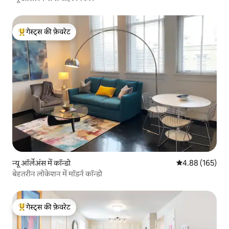
गेस्ट्स की फ़ेवरेट
गेस्ट्स का टॉप फ़ेवरेट
न्यू ऑर्लेअंस में कॉन्डो
औसत रेटिंग 5 में स
4.88 (165)
बेहतरीन लोकेशन में मॉडर्न कॉन्डो
गेस्ट्स की फ़ेवरेट
गेस्ट्स का टॉप फ़ेवरेट