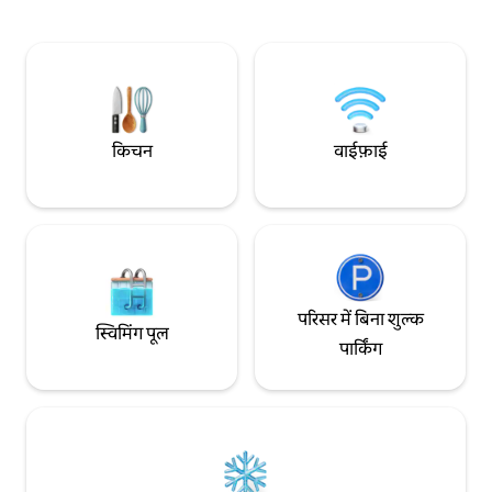
शहर के सबसे अच्छे नज़ारों की तलाश में हैं।
पहुँचा जा सकता है। पार्
की इजाज़त नहीं है
किचन
वाईफ़ाई
परिसर में बिना शुल्क
स्विमिंग पूल
पार्किंग