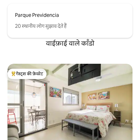
Parque Previdencia
20 स्थानीय लोग सुझाव देते हैं
वाईफ़ाई वाले काँडो
गेस्ट्स की फ़ेवरेट
गेस्ट्स का टॉप फ़ेवरेट