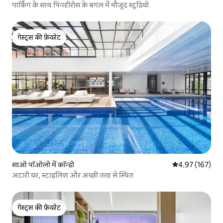
पार्किंग के साथ पिनहीरोस के बगल में मौजूद स्टूडियो
गेस्ट्स की फ़ेवरेट
गेस्ट्स की फ़ेवरेट
साओ पॉओलो में कॉन्डो
औसत रेटिंग 5 में स
4.97 (167)
अटारी घर, स्टाइलिश और अच्छी तरह से स्थित
गेस्ट्स की फ़ेवरेट
गेस्ट्स की फ़ेवरेट