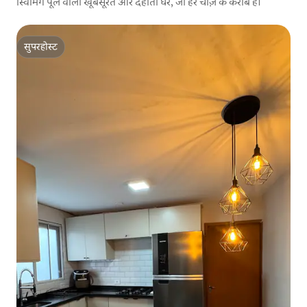
स्विमिंग पूल वाला खूबसूरत और देहाती घर, जो हर चीज़ के करीब है।
सुपरहोस्ट
सुपरहोस्ट