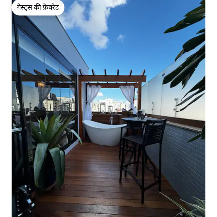
गेस्ट्स की फ़ेवरेट
गेस्ट्स की फ़ेवरेट