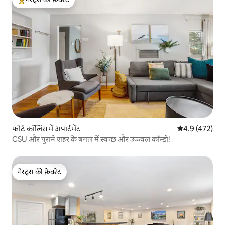
गेस्ट्स का टॉप फ़ेवरेट
फोर्ट कॉलिंस में अपार्टमेंट
औसत रेटिंग 5 में 
4.9 (472)
CSU और पुराने शहर के बगल में स्वच्छ और उज्ज्वल कॉन्डो!
गेस्ट्स की फ़ेवरेट
गेस्ट्स की फ़ेवरेट