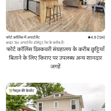
फोर्ट कॉलिंस में अपार्टमेंट
औसत रेटिंग 5 में 
4.9 (134)
ब्राइट 1br अपार्टमेंट हॉर्सटूट रेस के करीब है।
फोर्ट कॉलिंस डिस्कवरी संग्रहालय के करीब छुट्टियाँ
बिताने के लिए किराए पर उपलब्ध अन्य शानदार
जगहें
गेस्ट्स की फ़ेवरेट
गेस्ट्स का टॉप फ़ेवरेट