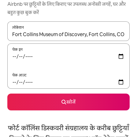
Airbnb पर छुट्टियों के लिए किराए पर उपलब्ध अनोखी जगहें, घर और
बहुत कुछ बुक करें
लोकेशन
नतीजों के उपलब्ध होने पर, अप और डाउन 'ऐरो की' का इस्तेमाल करके नेविगेट करें
चेक इन
चेक आउट
खोजें
फोर्ट कॉलिंस डिस्कवरी संग्रहालय के करीब छुट्टियाँ