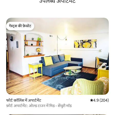
उपलब्ध अपार्टमेंट
गेस्ट्स की फ़ेवरेट
गेस्ट्स की फ़ेवरेट
फोर्ट कॉलिंस में अपार्टमेंट
औसत रेटिंग 5 में 
4.9 (204)
फ़ोर्ट अपार्टमेंट: ओल्ड टाउन में मिड - सेंचुरी मॉड