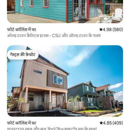
फोर्ट कॉलिंस में घर
औसत रेटिंग 5 में स
4.98 (580)
ओल्ड टाउन कैरिएज हाउस - CSU और ओल्ड टाउन के पास!
गेस्ट्स की फ़ेवरेट
गेस्ट्स की फ़ेवरेट
फोर्ट कॉलिंस में घर
औसत रेटिंग 5 में स
4.85 (409)
डाउनटाउन व्यूज़ और ब्रूज़ 3bd/3ba रूफ़टॉप स्पा के साथ!