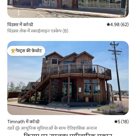
विंडसर में कॉन्डो
औसत रेटिंग 5 में 
4.98 (62)
विंडसर लेक में स्काईलाइन एस्केप (B)
गेस्ट्स की फ़ेवरेट
गेस्ट्स का टॉप फ़ेवरेट
Timnath में कॉन्डो
औसत रेटिंग 5 
5 (18)
ठहरें @ आधुनिक सुविधाओं के साथ ऐतिहासिक अनाज