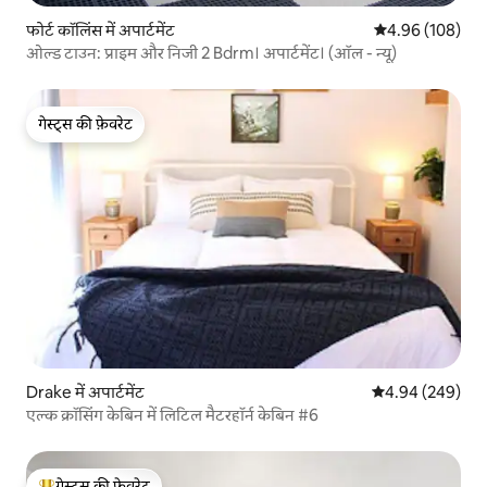
फोर्ट कॉलिंस में अपार्टमेंट
औसत रेटिंग 5 में स
4.96 (108)
ओल्ड टाउन: प्राइम और निजी 2 Bdrm। अपार्टमेंट। (ऑल - न्यू)
गेस्ट्स की फ़ेवरेट
गेस्ट्स की फ़ेवरेट
Drake में अपार्टमेंट
औसत रेटिंग 5 में स
4.94 (249)
एल्क क्रॉसिंग केबिन में लिटिल मैटरहॉर्न केबिन #6
गेस्ट्स की फ़ेवरेट