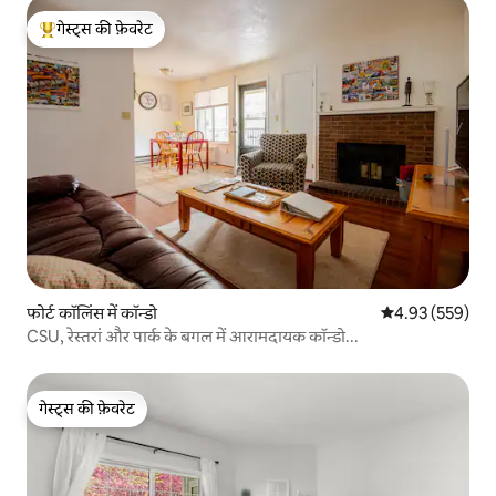
गेस्ट्स की फ़ेवरेट
गेस्ट्स का टॉप फ़ेवरेट
फोर्ट कॉलिंस में कॉन्डो
औसत रेटिंग 5 में स
4.93 (559)
CSU, रेस्तरां और पार्क के बगल में आरामदायक कॉन्डो...
गेस्ट्स की फ़ेवरेट
गेस्ट्स की फ़ेवरेट