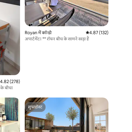
Royan में कॉन्डो
औसत रेटिंग 5 में से 4.87, 13
4.87 (132)
अपार्टमेंट। ** रॉयन बीच के सामने खड़ा है
त रेटिंग 5 में से 4.82, 278 समीक्षाएँ
4.82 (278)
के बीच।
सुपरहोस्ट
सुपरहोस्ट