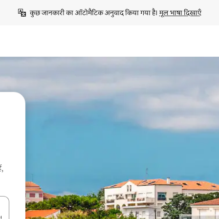
कुछ जानकारी का ऑटोमैटिक अनुवाद किया गया है। 
मूल भाषा दिखाएँ
ं,
करके नेविगेट करें या टच या फिर स्वाइप जेस्चर का इस्तेमाल करके एक्सप्लोर करें।