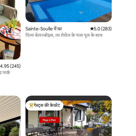
Sainte-Soulle में घर
औसत रेटिंग 5 में से 5.0, 28
5.0 (283)
विला बेलनबोइस, ला रोशेल के पास पूल के साथ
त रेटिंग 5 में से 4.95, 245 समीक्षाएँ
4.95 (245)
ड पार्क
गेस्ट्स की फ़ेवरेट
गेस्ट्स का टॉप फ़ेवरेट