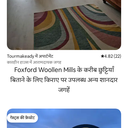
Tourmakeady में अपार्टमेंट
औसत रेटिंग 5 में 
4.82 (22)
कारहीन हाउस में आरामदायक जगह
Foxford Woollen Mills के करीब छुट्टियाँ
बिताने के लिए किराए पर उपलब्ध अन्य शानदार
जगहें
गेस्ट्स की फ़ेवरेट
गेस्ट्स की फ़ेवरेट