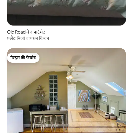
Old Road में अपार्टमेंट
फ़्लैट निजी बाथरूम किचन
गेस्ट्स की फ़ेवरेट
गेस्ट्स की फ़ेवरेट