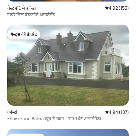
वेस्टपोर्ट में कॉन्डो
औसत रेटिंग 5 में स
4.92 (156)
हार्बर मिल वेस्टपोर्ट अपार्टमेंट।
गेस्ट्स की फ़ेवरेट
गेस्ट्स की फ़ेवरेट
कॉन्डो
औसत रेटिंग 5 में स
4.94 (137)
Enniscrone Balina खुद से खान - पान 1 बेड अपार्टमेंट।