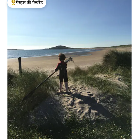
गेस्ट्स की फ़ेवरेट
गेस्ट्स का टॉप फ़ेवरेट