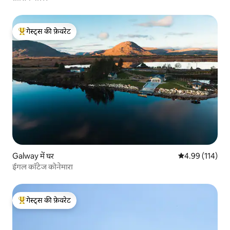
गेस्ट्स की फ़ेवरेट
गेस्ट्स का टॉप फ़ेवरेट
Galway में घर
औसत रेटिंग 5 में स
4.99 (114)
ईगल कॉटेज कोनेमारा
गेस्ट्स की फ़ेवरेट
गेस्ट्स का टॉप फ़ेवरेट