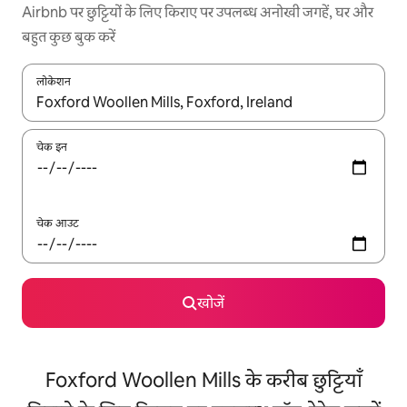
Airbnb पर छुट्टियों के लिए किराए पर उपलब्ध अनोखी जगहें, घर और
बहुत कुछ बुक करें
लोकेशन
नतीजों के उपलब्ध होने पर, अप और डाउन 'ऐरो की' का इस्तेमाल करके नेविगेट करें
चेक इन
चेक आउट
खोजें
Foxford Woollen Mills के करीब छुट्टियाँ