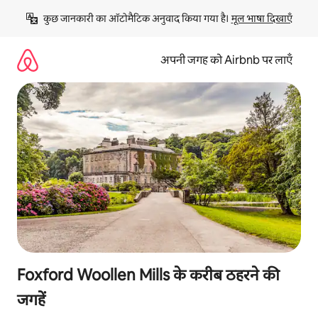
इसे
कुछ जानकारी का ऑटोमैटिक अनुवाद किया गया है। 
मूल भाषा दिखाएँ
छोड़कर
सीधा
कॉन्टेंट
अपनी जगह को Airbnb पर लाएँ
पर
जाएँ
Foxford Woollen Mills के करीब ठहरने की
जगहें