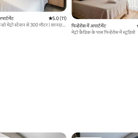
अपार्टमेंट
औसत रेटिंग 5 में से 5.0, 11 समीक्षाएँ
5.0 (11)
िन्हो मेट्रो स्टेशन से 300 मीटर | शानदार
पिन्हेरोस में अपार्टमेंट
मेट्रो फ्रैडिक के पास पिन्हेरोस में स्टूडियो
 समीक्षाएँ