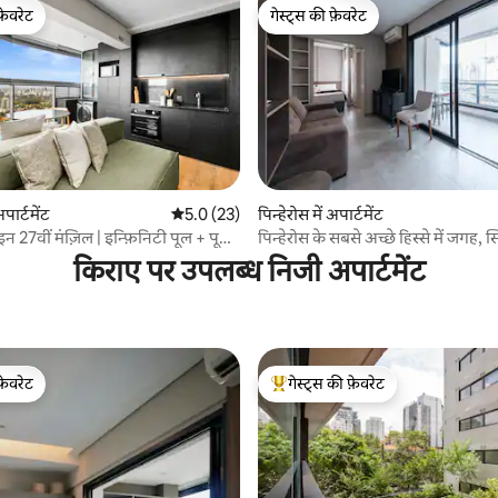
फ़ेवरेट
गेस्ट्स की फ़ेवरेट
फ़ेवरेट
गेस्ट्स की फ़ेवरेट
अपार्टमेंट
औसत रेटिंग 5 में से 5.0, 23 समीक्षाएँ
5.0 (23)
पिन्हेरोस में अपार्टमेंट
 समीक्षाएँ
 27वीं मंज़िल | इन्फ़िनिटी पूल + पूरी
पिन्हेरोस के सबसे अच्छे हिस्से में जगह, स
को-वर्क और जिम
किराए पर उपलब्ध निजी अपार्टमेंट
फ़ेवरेट
गेस्ट्स की फ़ेवरेट
फ़ेवरेट
गेस्ट्स का टॉप फ़ेवरेट