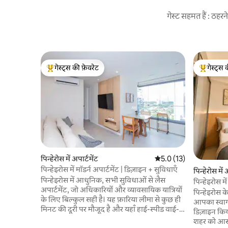
गेस्ट सहमत हैं : ठह
गेस्ट्स की फ़ेवरेट
गेस्ट्स 
गेस्ट्स का टॉप फ़ेवरेट
गेस्ट्स का 
पिन्हेरोस में अपार्टमेंट
औसत रेटिंग 5 में से 5.0, 13
5.0 (13)
पिन्हेइरोस में मॉडर्न अपार्टमेंट | डिज़ाइन + सुविधाएँ
पिन्हेरोस में 
पिन्हेइरोस में आधुनिक, सभी सुविधाओं से लैस
पिन्हेइरोस मे
अपार्टमेंट, जो अधिकारियों और व्यावसायिक यात्रियों
पिन्हेइरोस के 
के लिए बिल्कुल सही है। यह फ़ारिया लीमा से कुछ ही
आपका स्वाग
मिनट की दूरी पर मौजूद है और यहाँ हाई-स्पीड वाई-
डिज़ाइन कि
फ़ाई, काम करने की जगह और पूल, जिम और सॉना
शहर को आसान