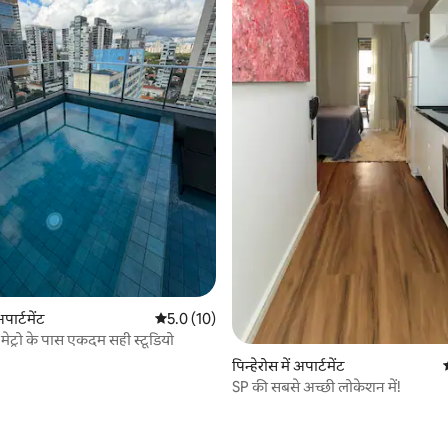
अपार्टमेंट
औसत रेटिंग 5 में से 5.0, 10 समीक्षाएँ
5.0 (10)
ें मेट्रो के पास एकदम सही स्टूडियो
पिन्हेरोस में अपार्टमेंट
SP की सबसे अच्छी लोकेशन में!
 समीक्षाएँ