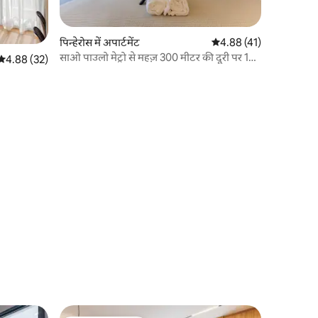
पिन्हेरोस में अपार्टमेंट
औसत रेटिंग 5 में से 4.88, 4
4.88 (41)
साओ पाउलो मेट्रो से महज़ 300 मीटर की दूरी पर 1
औसत रेटिंग 5 में से 4.88, 32 समीक्षाएँ
4.88 (32)
बेडरूम का अपार्टमेंट