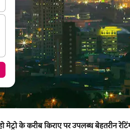
करके नेविगेट करें या टच या फिर स्वाइप जेस्चर का इस्तेमाल करके एक्सप्लोर करें।
हो मेट्रो के करीब किराए पर उपलब्ध बेहतरीन रेटिंग