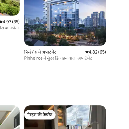
औसत रेटिंग 5 में से 4.97, 35 समीक्षाएँ
4.97 (35)
रोस का कोना
पिन्हेरोस में अपार्टमेंट
औसत रेटिंग 5 में से 4.82, 6
4.82 (65)
Pinheiros में सुंदर डिज़ाइन वाला अपार्टमेंट
गेस्ट्स की फ़ेवरेट
गेस्ट्स की फ़ेवरेट