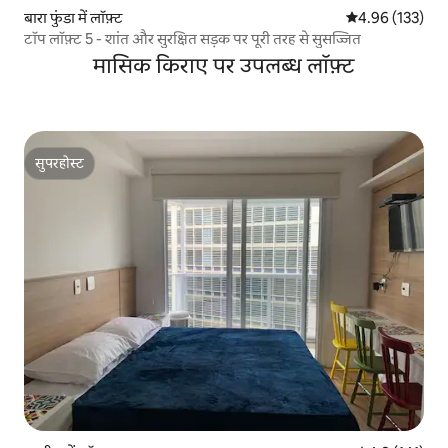
बारा फुंडा में लॉफ़्ट
औसत रेटिंग 5 में स
4.96 (133)
टॉप लॉफ़्ट 5 - शांत और सुरक्षित सड़क पर पूरी तरह से सुसज्जित
मासिक किराए पर उपलब्ध लॉफ़्ट
सुपरहोस्ट
सुपरहोस्ट