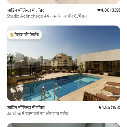
जार्डिम पॉलिस्टा में लॉफ़्ट
औसत रेटिंग 5 में स
4.86 (339)
Studio Aconchego 44 - मनोरंजन और C/गैराज
गेस्ट्स की फ़ेवरेट
गेस्ट्स का टॉप फ़ेवरेट
जार्डिम पॉलिस्टा में लॉफ़्ट
औसत रेटिंग 5 में स
4.85 (193)
Jardins में उत्तम दर्जे का और शांत फ्लैट!