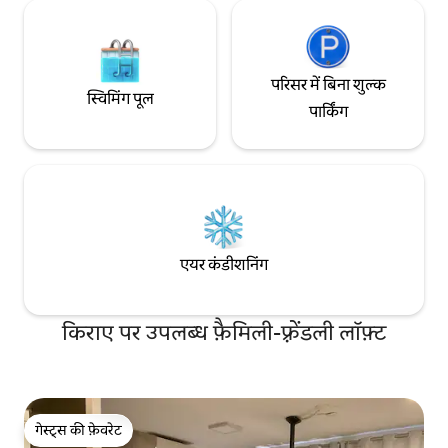
परिसर में बिना शुल्क
स्विमिंग पूल
पार्किंग
एयर कंडीशनिंग
किराए पर उपलब्ध फ़ैमिली-फ़्रेंडली लॉफ़्ट
गेस्ट्स की फ़ेवरेट
गेस्ट्स की फ़ेवरेट