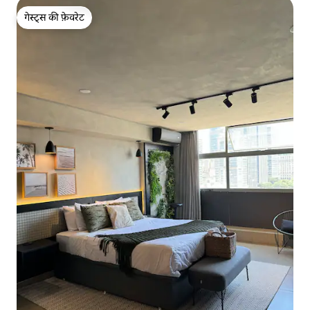
गेस्ट्स की फ़ेवरेट
गेस्ट्स की फ़ेवरेट