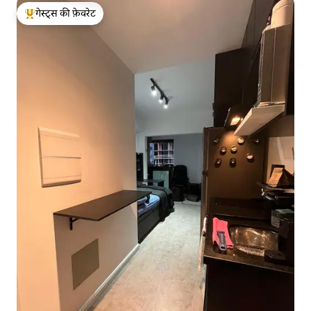
गेस्ट्स की फ़ेवरेट
गेस्ट्स का टॉप फ़ेवरेट