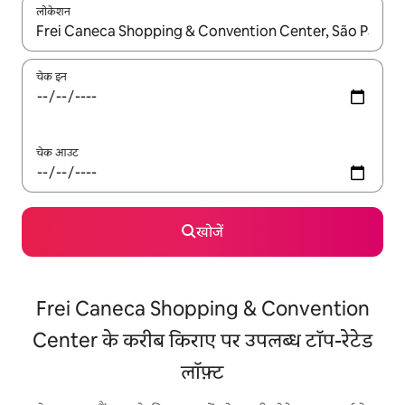
लोकेशन
नतीजों के उपलब्ध होने पर, अप और डाउन 'ऐरो की' का इस्तेमाल करके नेविगेट करें
चेक इन
चेक आउट
खोजें
Frei Caneca Shopping & Convention
Center के करीब किराए पर उपलब्ध टॉप-रेटेड
लॉफ़्ट