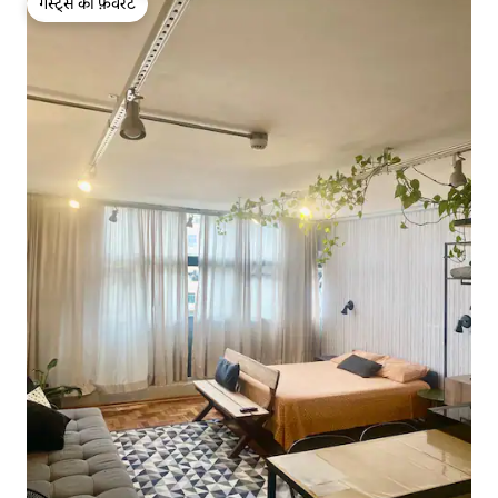
गेस्ट्स की फ़ेवरेट
गेस्ट्स की फ़ेवरेट