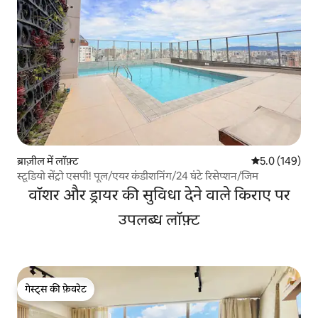
ब्राज़ील में लॉफ़्ट
औसत रेटिंग 5 में 
5.0 (149)
स्टूडियो सेंट्रो एसपी! पूल/एयर कंडीशनिंग/24 घंटे रिसेप्शन/जिम
वॉशर और ड्रायर की सुविधा देने वाले किराए पर
उपलब्ध लॉफ़्ट
गेस्ट्स की फ़ेवरेट
गेस्ट्स की फ़ेवरेट