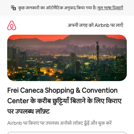
इसे
कुछ जानकारी का ऑटोमैटिक अनुवाद किया गया है। 
मूल भाषा दिखाएँ
छोड़कर
सीधा
कॉन्टेंट
अपनी जगह को Airbnb पर लाएँ
पर
जाएँ
Frei Caneca Shopping & Convention
Center के करीब छुट्टियाँ बिताने के लिए किराए
पर उपलब्ध लॉफ़्ट
Airbnb पर किराए पर उपलब्ध अनोखे लॉफ़्ट ढूँढ़ें और बुक करें