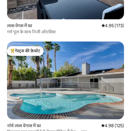
लास वेगस में घर
औसत रेटिंग 5 में स
4.95 (173)
गर्म पूल के साथ निजी ओएसिस
गेस्ट्स की फ़ेवरेट
गेस्ट्स का टॉप फ़ेवरेट
नॉर्थ लास वेगास में घर
औसत रेटिंग 5 में स
4.98 (125)