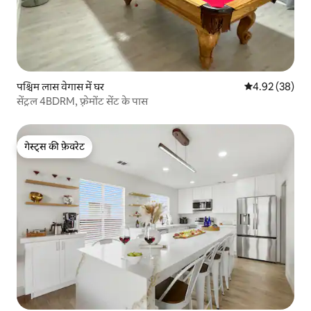
पश्चिम लास वेगास में घर
औसत रेटिंग 5 में 
4.92 (38)
सेंट्रल 4BDRM, फ़्रेमोंट सेंट के पास
गेस्ट्स की फ़ेवरेट
गेस्ट्स की फ़ेवरेट