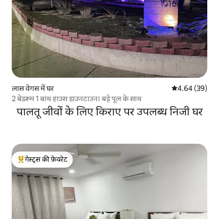
लास वेगस में घर
औसत रेटिंग 5 में 
4.64 (39)
2 बेडरूम 1 बाथ हाउस डाउनटाउन। बड़े पूल के साथ
पालतू जीवों के लिए किराए पर उपलब्ध निजी घर
गेस्ट्स की फ़ेवरेट
गेस्ट्स का टॉप फ़ेवरेट