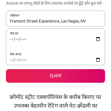
Airbnb पर पालतू जीवों के लिए उपलब्ध अनोखे घर ढूँढ़ें और बुक करें
लोकेशन
नतीजों के उपलब्ध होने पर, अप और डाउन 'ऐरो की' का इस्तेमाल करके नेविगेट करें
चेक इन
चेक आउट
खोजें
फ्रीमोंट स्ट्रीट एक्सपीरियंस के करीब किराए पर
उपलब्ध बेहतरीन रेटिंग वाले पेट-फ़्रेंडली घर