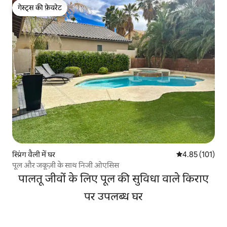
गेस्ट्स की फ़ेवरेट
गेस्ट्स की फ़ेवरेट
स्प्रिंग वैली में घर
औसत रेटिंग 5 में स
4.85 (101)
पूल और जकूज़ी के साथ निजी ओएसिस
पालतू जीवों के लिए पूल की सुविधा वाले किराए
पर उपलब्ध घर