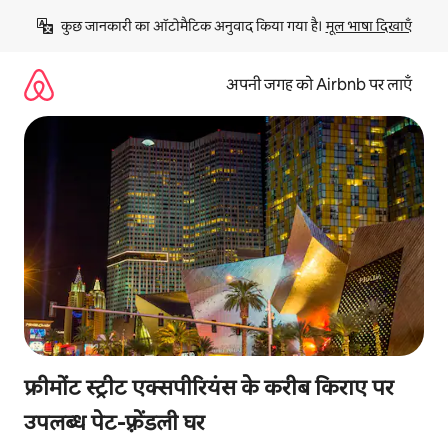
इसे
कुछ जानकारी का ऑटोमैटिक अनुवाद किया गया है। 
मूल भाषा दिखाएँ
छोड़कर
सीधा
कॉन्टेंट
अपनी जगह को Airbnb पर लाएँ
पर
जाएँ
फ्रीमोंट स्ट्रीट एक्सपीरियंस के करीब किराए पर
उपलब्ध पेट-फ़्रेंडली घर