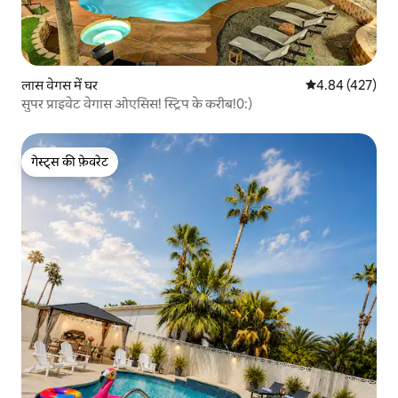
लास वेगस में घर
औसत रेटिंग 5 में स
4.84 (427)
सुपर प्राइवेट वेगास ओएसिस! स्ट्रिप के करीब!0:)
गेस्ट्स की फ़ेवरेट
गेस्ट्स की फ़ेवरेट