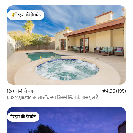
गेस्ट्स की फ़ेवरेट
गेस्ट्स का टॉप फ़ेवरेट
स्प्रिंग वैली में बंगला
औसत रेटिंग 5 में स
4.96 (195)
LuxMajestic बंगला हॉट स्पा जिसमें स्ट्रिप के पास पूल है
गेस्ट्स की फ़ेवरेट
गेस्ट्स की फ़ेवरेट