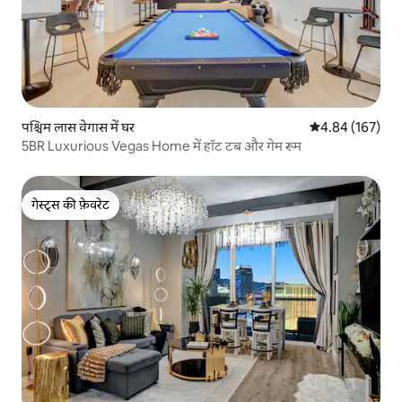
पश्चिम लास वेगास में घर
औसत रेटिंग 5 में स
4.84 (167)
5BR Luxurious Vegas Home में हॉट टब और गेम रूम
गेस्ट्स की फ़ेवरेट
गेस्ट्स की फ़ेवरेट