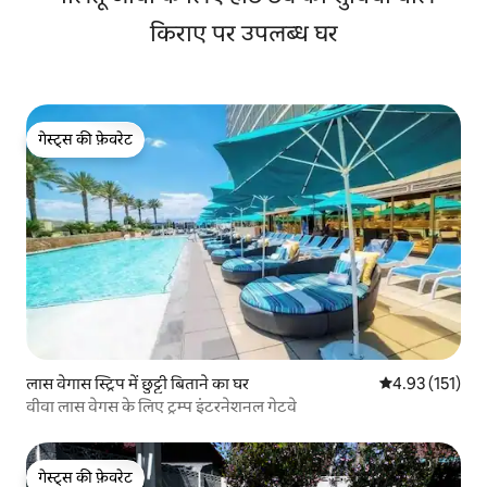
किराए पर उपलब्ध घर
गेस्ट्स की फ़ेवरेट
गेस्ट्स की फ़ेवरेट
लास वेगास स्ट्रिप में छुट्टी बिताने का घर
औसत रेटिंग 5 में स
4.93 (151)
वीवा लास वेगस के लिए ट्रम्प इंटरनेशनल गेटवे
गेस्ट्स की फ़ेवरेट