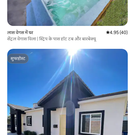
लास वेगस में घर
औसत रेटिंग 5 में 
4.95 (40)
सेंट्रल वेगास विला | स्ट्रिप के पास हॉट टब और बारबेक्यू
सुपरहोस्ट
सुपरहोस्ट