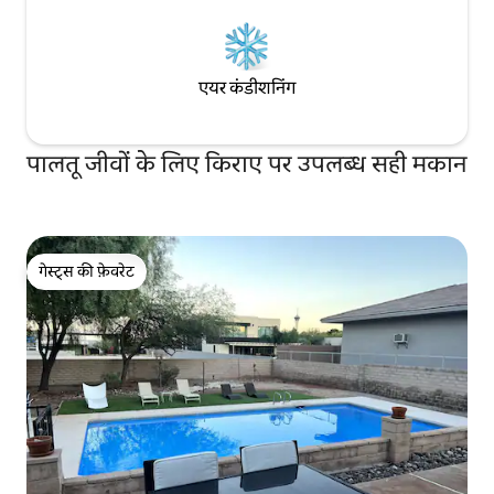
एयर कंडीशनिंग
पालतू जीवों के लिए किराए पर उपलब्ध सही मकान
गेस्ट्स की फ़ेवरेट
गेस्ट्स की फ़ेवरेट