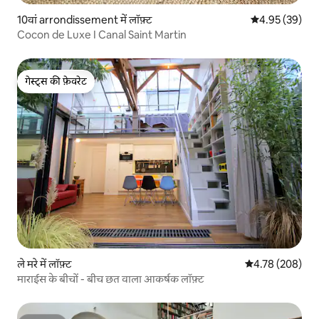
10वां arrondissement में लॉफ़्ट
औसत रेटिंग 5 में 
4.95 (39)
Cocon de Luxe I Canal Saint Martin
गेस्ट्स की फ़ेवरेट
गेस्ट्स की फ़ेवरेट
ले मरे में लॉफ़्ट
औसत रेटिंग 5 में स
4.78 (208)
माराईस के बीचों - बीच छत वाला आकर्षक लॉफ़्ट