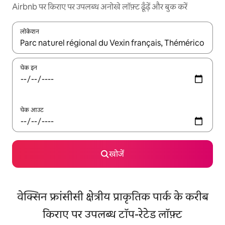
Airbnb पर किराए पर उपलब्ध अनोखे लॉफ़्ट ढूँढ़ें और बुक करें
लोकेशन
नतीजों के उपलब्ध होने पर, अप और डाउन 'ऐरो की' का इस्तेमाल करके नेविगेट करें
चेक इन
चेक आउट
खोजें
वेक्सिन फ्रांसीसी क्षेत्रीय प्राकृतिक पार्क के करीब
किराए पर उपलब्ध टॉप-रेटेड लॉफ़्ट