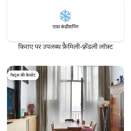
एयर कंडीशनिंग
किराए पर उपलब्ध फ़ैमिली-फ़्रेंडली लॉफ़्ट
गेस्ट्स की फ़ेवरेट
गेस्ट्स की फ़ेवरेट