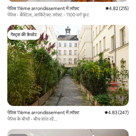
पेरिस 11ème arrondissement में लॉफ़्ट
औसत रेटिंग 5 में स
4.82 (215)
पेरिस - बैस्टिल, आर्किटेक्ट लॉफ़्ट - 1100 वर्ग फ़ुट
गेस्ट्स की फ़ेवरेट
गेस्ट्स की फ़ेवरेट
पेरिस 11ème arrondissement में लॉफ़्ट
औसत रेटिंग 5 में स
4.83 (247)
पेरिस के बीचों - बीच शांत रहें...