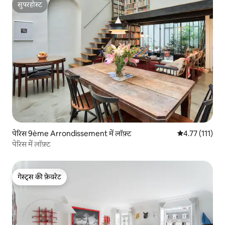
सुपरहोस्ट
सुपरहोस्ट
पेरिस 9ème Arrondissement में लॉफ़्ट
औसत रेटिंग 5 में 
4.77 (111)
पेरिस में लॉफ़्ट
गेस्ट्स की फ़ेवरेट
गेस्ट्स की फ़ेवरेट