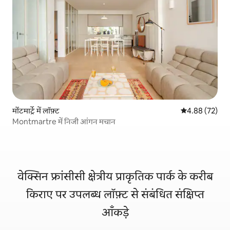
मोंटमार्ट्रे में लॉफ़्ट
औसत रेटिंग 5 में 
4.88 (72)
Montmartre में निजी आंगन मचान
वेक्सिन फ्रांसीसी क्षेत्रीय प्राकृतिक पार्क के करीब
किराए पर उपलब्ध लॉफ़्ट से संबंधित संक्षिप्त
आँकड़े