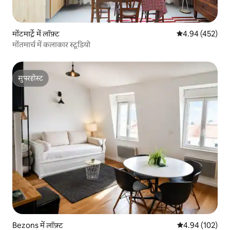
मोंटमार्ट्रे में लॉफ़्ट
औसत रेटिंग 5 में स
4.94 (452)
मोंतमार्च में कलाकार स्टूडियो
सुपरहोस्ट
सुपरहोस्ट
Bezons में लॉफ़्ट
औसत रेटिंग 5 में स
4.94 (102)