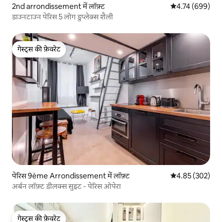
2nd arrondissement में लॉफ़्ट
औसत रेटिंग 5 में स
4.74 (699)
डाउनटाउन पेरिस 5 लोग डुप्लेक्स शैली
गेस्ट्स की फ़ेवरेट
गेस्ट्स की फ़ेवरेट
पेरिस 9ème Arrondissement में लॉफ़्ट
औसत रेटिंग 5 में स
4.85 (302)
अर्बन लॉफ़्ट डीलक्स सुइट - पेरिस ओपेरा
गेस्ट्स की फ़ेवरेट