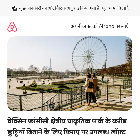
इसे
कुछ जानकारी का ऑटोमैटिक अनुवाद किया गया है। 
मूल भाषा दिखाएँ
छोड़कर
सीधा
कॉन्टेंट
अपनी जगह को Airbnb पर लाएँ
पर
जाएँ
वेक्सिन फ्रांसीसी क्षेत्रीय प्राकृतिक पार्क के करीब
छुट्टियाँ बिताने के लिए किराए पर उपलब्ध लॉफ़्ट