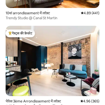
10वां arrondissement में लॉफ़्ट
औसत रेटिंग 5 में स
4.89 (441)
Trendy Studio @ Canal St Martin
गेस्ट्स की फ़ेवरेट
गेस्ट्स का टॉप फ़ेवरेट
पेरिस 3ème Arrondissement में लॉफ़्ट
औसत रेटिंग 5 में स
4.96 (365)