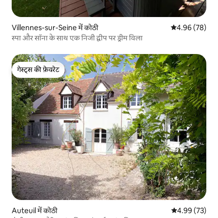
Villennes-sur-Seine में कोठी
औसत रेटिंग 5 में 
4.96 (78)
स्पा और सॉना के साथ एक निजी द्वीप पर ड्रीम विला
गेस्ट्स की फ़ेवरेट
गेस्ट्स की फ़ेवरेट
Auteuil में कोठी
औसत रेटिंग 5 में 
4.99 (73)