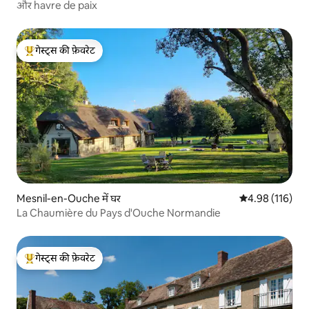
और havre de paix
गेस्ट्स की फ़ेवरेट
गेस्ट्स का टॉप फ़ेवरेट
Mesnil-en-Ouche में घर
औसत रेटिंग 5 में स
4.98 (116)
La Chaumière du Pays d'Ouche Normandie
गेस्ट्स की फ़ेवरेट
गेस्ट्स का टॉप फ़ेवरेट