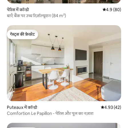
पेरिस में कॉन्डो
औसत रेटिंग 5 में
4.9 (80)
बाएँ बैंक पर उच्च रिज़ॉल्यूशन (84 m²)
गेस्ट्स की फ़ेवरेट
गेस्ट्स की फ़ेवरेट
Puteaux में कॉन्डो
औसत रेटिंग 5 में 
4.93 (42)
Comfortion Le Papillon - पेरिस और पूल का नज़ारा