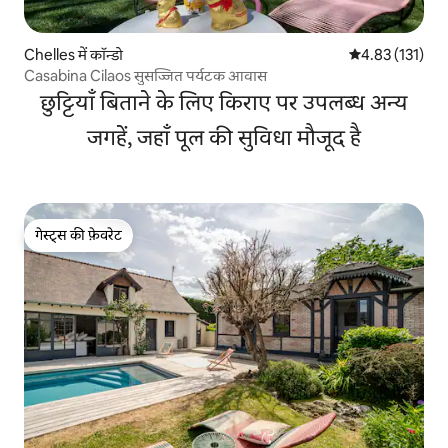
Chelles में कॉन्डो
औसत रेटिंग 5 में स
4.83 (131)
Casabina Cilaos सुसज्जित पर्यटक आवास
छुट्टियाँ बिताने के लिए किराए पर उपलब्ध अन्य
जगहें, जहाँ पूल की सुविधा मौजूद है
गेस्ट्स की फ़ेवरेट
गेस्ट्स की फ़ेवरेट