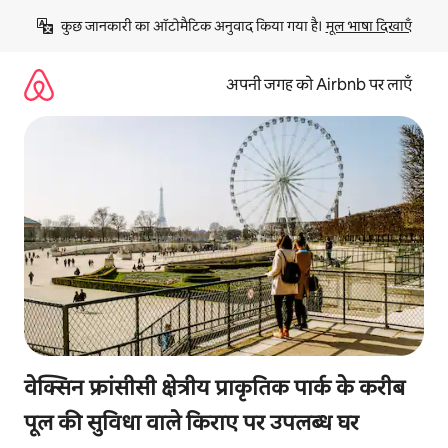
इसे
कुछ जानकारी का ऑटोमैटिक अनुवाद किया गया है। 
मूल भाषा दिखाएँ
छोड़कर
सीधा
कॉन्टेंट
अपनी जगह को Airbnb पर लाएँ
पर
जाएँ
वेक्सिन फ्रांसीसी क्षेत्रीय प्राकृतिक पार्क के करीब
पूल की सुविधा वाले किराए पर उपलब्ध घर