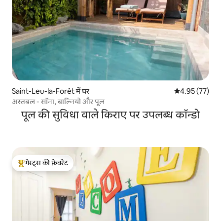
Saint-Leu-la-Forêt में घर
औसत रेटिंग 5 में 
4.95 (77)
अस्तबल - सॉना, बाल्नियो और पूल
पूल की सुविधा वाले किराए पर उपलब्ध कॉन्डो
गेस्ट्स की फ़ेवरेट
गेस्ट्स का टॉप फ़ेवरेट