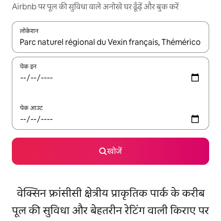
Airbnb पर पूल की सुविधा वाले अनोखे घर ढूँढ़ें और बुक करें
लोकेशन
नतीजों के उपलब्ध होने पर, अप और डाउन 'ऐरो की' का इस्तेमाल करके नेविगेट करें
चेक इन
चेक आउट
खोजें
वेक्सिन फ्रांसीसी क्षेत्रीय प्राकृतिक पार्क के करीब
पूल की सुविधा और बेहतरीन रेटिंग वाली किराए पर