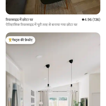
रिवरसाइड में छोटा घर
औसत रेटिंग 5 में स
4.96 (136)
ऐतिहासिक रिवरसाइड में पूरी तरह से बनाया गया छोटा घर
गेस्ट्स की फ़ेवरेट
गेस्ट्स का टॉप फ़ेवरेट