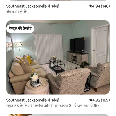
Southeast Jacksonville में कॉन्डो
औसत रेटिंग 5 में स
4.94 (146)
जैक्सनविले जेम
गेस्ट्स की फ़ेवरेट
गेस्ट्स की फ़ेवरेट
Southeast Jacksonville में कॉन्डो
औसत रेटिंग 5 में स
4.92 (169)
समुद्र तट के लिए आकर्षक और आरामदायक 3 - बेडरूम कॉन्डो 15 ∙