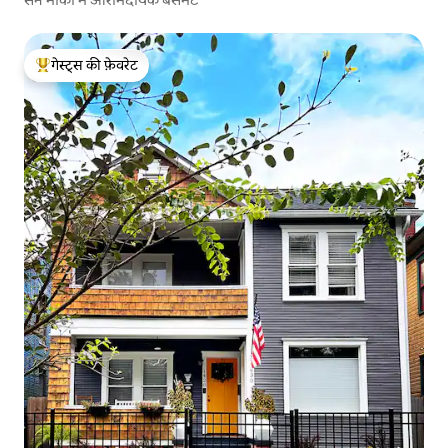
गेस्ट्स की फ़ेवरेट
गेस्ट्स का टॉप फ़ेवरेट