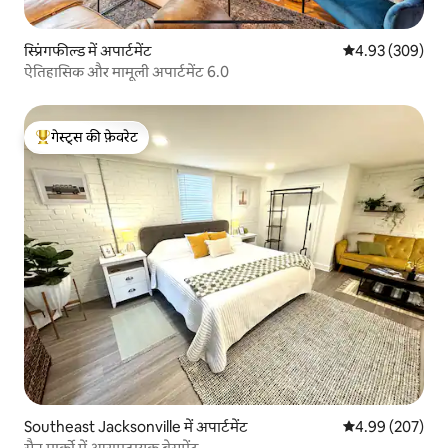
स्प्रिंगफील्ड में अपार्टमेंट
औसत रेटिंग 5 में स
4.93 (309)
ऐतिहासिक और मामूली अपार्टमेंट 6.0
गेस्ट्स की फ़ेवरेट
गेस्ट्स का टॉप फ़ेवरेट
Southeast Jacksonville में अपार्टमेंट
औसत रेटिंग 5 में स
4.99 (207)
सैन मार्को में आरामदायक बेसमेंट