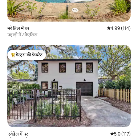
मरे हिल में घर
औसत रेटिंग 5 में स
4.99 (114)
पहाड़ी में ओएसिस
गेस्ट्स की फ़ेवरेट
गेस्ट्स का टॉप फ़ेवरेट
एवंडेल में घर
औसत रेटिंग 5 में
5.0 (117)