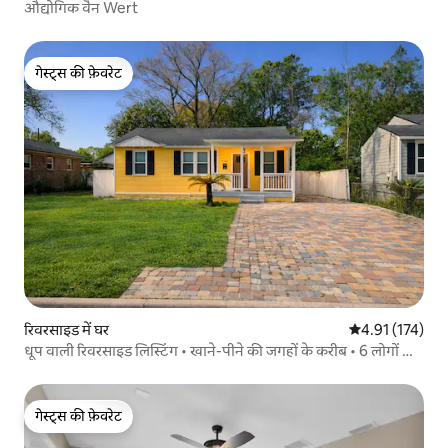
औद्योगिक वैन Wert
गेस्ट्स की फ़ेवरेट
गेस्ट्स की फ़ेवरेट
रिवरसाइड में घर
औसत रेटिंग 5 में स
4.91 (174)
धूप वाली रिवरसाइड लिस्टिंग • खाने-पीने की जगहों के करीब • 6 लोगों के
सोने की जगह
गेस्ट्स की फ़ेवरेट
गेस्ट्स की फ़ेवरेट