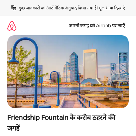
इसे
कुछ जानकारी का ऑटोमैटिक अनुवाद किया गया है। 
मूल भाषा दिखाएँ
छोड़कर
सीधा
कॉन्टेंट
अपनी जगह को Airbnb पर लाएँ
पर
जाएँ
Friendship Fountain के करीब ठहरने की
जगहें