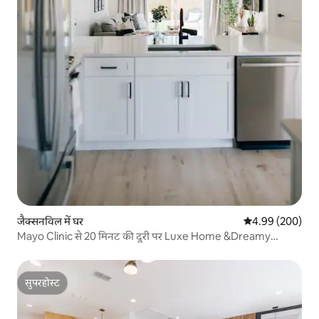
जैक्सनविल में घर
औसत रेटिंग 5 में स
4.99 (200)
Mayo Clinic से 20 मिनट की दूरी पर Luxe Home &Dreamy
Backyard
सुपरहोस्ट
सुपरहोस्ट