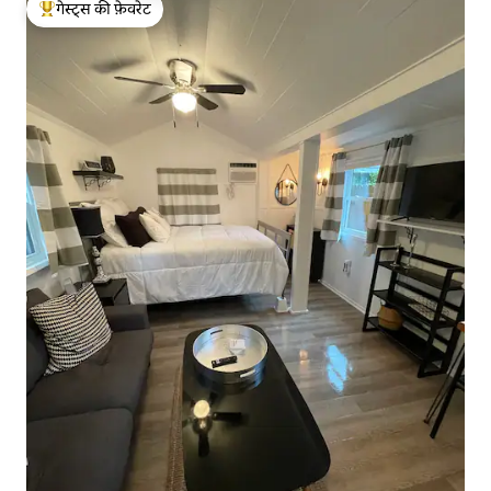
गेस्ट्स की फ़ेवरेट
गेस्ट्स का टॉप फ़ेवरेट