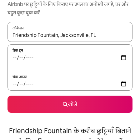
Airbnb पर छुट्टियों के लिए किराए पर उपलब्ध अनोखी जगहें, घर और
बहुत कुछ बुक करें
लोकेशन
नतीजों के उपलब्ध होने पर, अप और डाउन 'ऐरो की' का इस्तेमाल करके नेविगेट करें
चेक इन
चेक आउट
खोजें
Friendship Fountain के करीब छुट्टियाँ बिताने