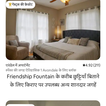
गेस्ट्स की फ़ेवरेट
गेस्ट्स का टॉप फ़ेवरेट
एवंडेल में अपार्टमेंट
औसत रेटिंग 5 में स
4.92 (211)
स्पेंसर की जगह ऐतिहासिक 1 Avondale के लिए ब्लॉक
Friendship Fountain के करीब छुट्टियाँ बिताने
के लिए किराए पर उपलब्ध अन्य शानदार जगहें