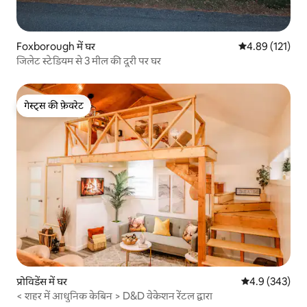
Foxborough में घर
औसत रेटिंग 5 में स
4.89 (121)
जिलेट स्टेडियम से 3 मील की दूरी पर घर
गेस्ट्स की फ़ेवरेट
गेस्ट्स की फ़ेवरेट
प्रोविडेंस में घर
औसत रेटिंग 5 में 
4.9 (343)
< शहर में आधुनिक केबिन > D&D वेकेशन रेंटल द्वारा