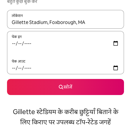
बहुत कुछ बुक करें
लोकेशन
नतीजों के उपलब्ध होने पर, अप और डाउन 'ऐरो की' का इस्तेमाल करके नेविगेट करें
चेक इन
चेक आउट
खोजें
Gillette स्टेडियम के करीब छुट्टियाँ बिताने के
लिए किराए पर उपलब्ध टॉप-रेटेड जगहें