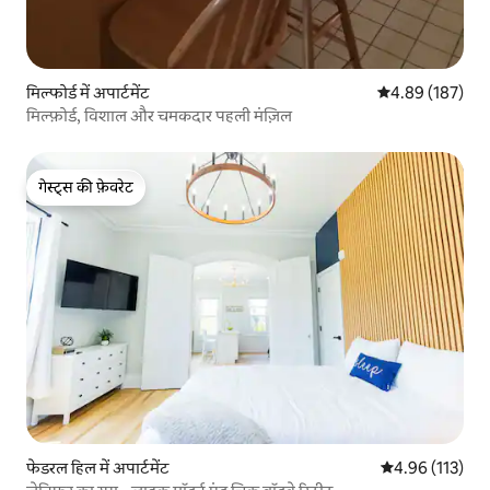
मिल्फोर्ड में अपार्टमेंट
औसत रेटिंग 5 में स
4.89 (187)
मिल्फ़ोर्ड, विशाल और चमकदार पहली मंज़िल
गेस्ट्स की फ़ेवरेट
गेस्ट्स की फ़ेवरेट
फेडरल हिल में अपार्टमेंट
औसत रेटिंग 5 में स
4.96 (113)