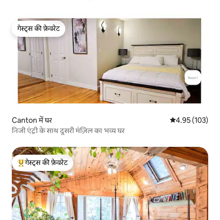
गेस्ट्स की फ़ेवरेट
गेस्ट्स की फ़ेवरेट
Canton में घर
औसत रेटिंग 5 में स
4.95 (103)
निजी एंट्री के साथ दूसरी मंज़िल का भव्य घर
गेस्ट्स की फ़ेवरेट
गेस्ट्स का टॉप फ़ेवरेट