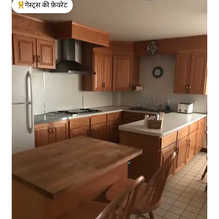
गेस्ट्स की फ़ेवरेट
गेस्ट्स का टॉप फ़ेवरेट