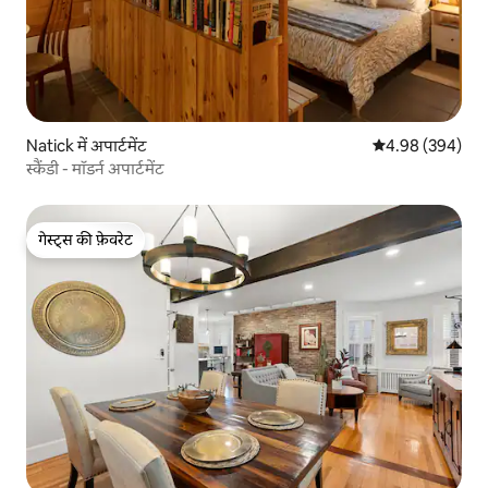
Natick में अपार्टमेंट
औसत रेटिंग 5 में स
4.98 (394)
स्कैंडी - मॉडर्न अपार्टमेंट
गेस्ट्स की फ़ेवरेट
गेस्ट्स की फ़ेवरेट