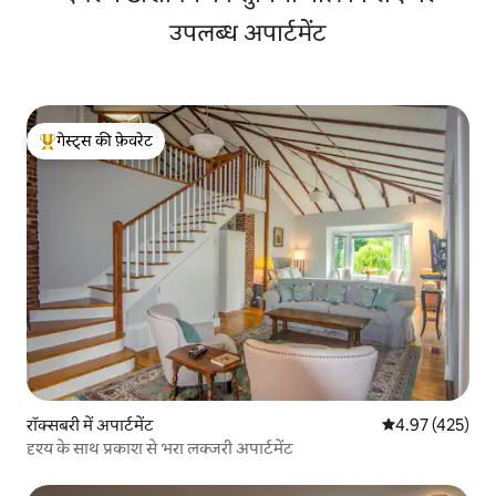
उपलब्ध अपार्टमेंट
गेस्ट्स की फ़ेवरेट
गेस्ट्स का टॉप फ़ेवरेट
रॉक्सबरी में अपार्टमेंट
औसत रेटिंग 5 में स
4.97 (425)
दृश्य के साथ प्रकाश से भरा लक्जरी अपार्टमेंट