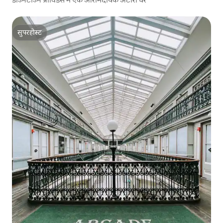
सुपरहोस्ट
सुपरहोस्ट