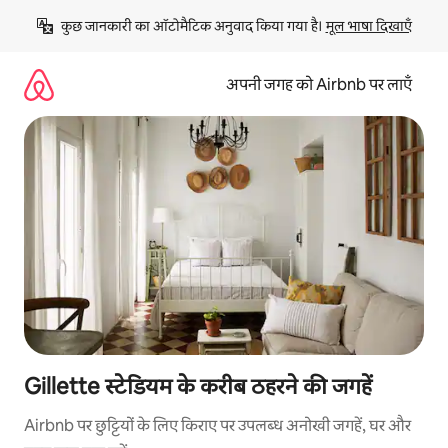
इसे
कुछ जानकारी का ऑटोमैटिक अनुवाद किया गया है। 
मूल भाषा दिखाएँ
छोड़कर
सीधा
कॉन्टेंट
अपनी जगह को Airbnb पर लाएँ
पर
जाएँ
Gillette स्टेडियम के करीब ठहरने की जगहें
Airbnb पर छुट्टियों के लिए किराए पर उपलब्ध अनोखी जगहें, घर और