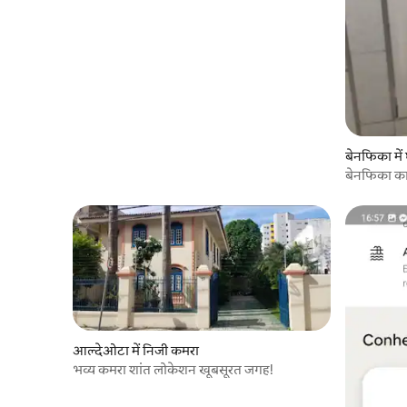
बेनफिका में
बेनफिका का
आल्देओटा में निजी कमरा
भव्य कमरा शांत लोकेशन खूबसूरत जगह!