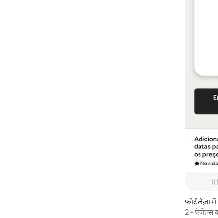
फोर्टलेज़ा म
2 - एंजेल्स 