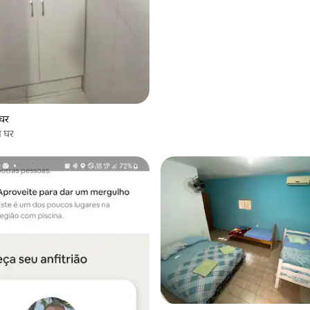
 घर
 घर