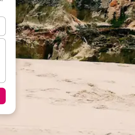
करके नेविगेट करें या टच या फिर स्वाइप जेस्चर का इस्तेमाल करके एक्सप्लोर करें।