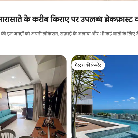
रासाते के करीब किराए पर उपलब्ध ब्रेकफ़ास्ट 
रने की इन जगहों को अपनी लोकेशन, सफ़ाई के अलावा और भी कई बातों के लिए ऊँची
गेस्ट्स की फ़ेवरेट
गेस्ट्स की फ़ेवरेट
 समीक्षाएँ