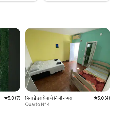
औसत रेटिंग 5 में से 5.0, 7 समीक्षाएँ
5.0 (7)
प्रिया डे इरासेमा में निजी कमरा
औसत रेटिंग 5 में से 5.0, 
5.0 (4)
Quarto N* 4