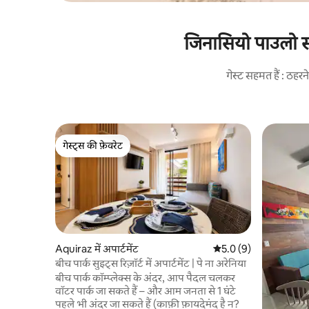
जिनासियो पाउलो सा
गेस्ट सहमत हैं : ठह
गेस्ट्स की फ़ेवरेट
गेस्ट्स की फ़ेवरेट
Aquiraz में अपार्टमेंट
औसत रेटिंग 5 में से 5.0, 9
5.0 (9)
बीच पार्क सुइट्स रिज़ॉर्ट में अपार्टमेंट | पे ना अरेनिया
बीच पार्क कॉम्प्लेक्स के अंदर, आप पैदल चलकर
वॉटर पार्क जा सकते हैं – और आम जनता से 1 घंटे
पहले भी अंदर जा सकते हैं (काफ़ी फ़ायदेमंद है न?