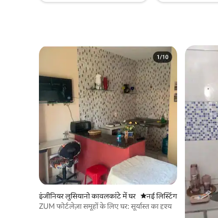
इंजीनियर लुसियानो कावलकांटे में घर
ठहरने की नई जगह
नई लिस्टिंग
ZUM फोर्टलेज़ा समूहों के लिए घर: सूर्यास्त का दृश्य