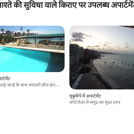
ाश्ते की सुविधा वाले किराए पर उपलब्ध अपार्टमे
ार्टमेंट
वाई-फ़ाई के साथ लक्ज़री बीच फ़्रंट
मुकुरिपे में अपार्टमेंट
फ़ोर्टलेज़ा से समुद्र का सुंदर दृश्य