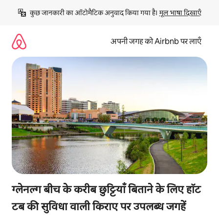
इसे
कुछ जानकारी का ऑटोमैटिक अनुवाद किया गया है। 
मूल भाषा दिखाएँ
छोड़कर
सीधा
कॉन्टेंट
अपनी जगह को Airbnb पर लाएँ
पर
जाएँ
ग्लेनल्ग बीच के करीब छुट्टियाँ बिताने के लिए हॉट
टब की सुविधा वाली किराए पर उपलब्ध जगहें