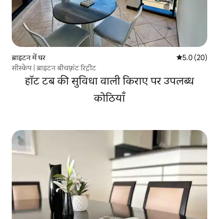
ब्राइटन में घर
औसत रेटिंग 5 में
5.0 (20)
सीस्केप | ब्राइटन बीचफ़्रंट रिट्रीट
हॉट टब की सुविधा वाली किराए पर उपलब्ध
कोठियाँ