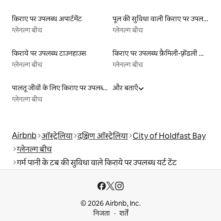
किराए पर उपलब्ध अपार्टमेंट
पूल की सुविधा वाली किराए पर उपलब्ध लिस्टिंग
ग्लेनल्ग बीच
ग्लेनल्ग बीच
किराये पर उपलब्ध टाउनहाउस
किराए पर उपलब्ध फ़ैमिली-फ़्रेंडली लिस्टिंग
ग्लेनल्ग बीच
ग्लेनल्ग बीच
पालतू जीवों के लिए किराए पर उपलब्ध लिस्टिंग
और बताएँ
ग्लेनल्ग बीच
Airbnb
ऑस्ट्रेलिया
दक्षिण ऑस्ट्रेलिया
City of Holdfast Bay
ग्लेनल्ग बीच
गर्म पानी के टब की सुविधा वाले किराये पर उपलब्ध यर्ट टेंट
© 2026 Airbnb, Inc.
निजता
शर्तें