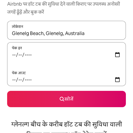
Airbnb पर हॉट टब की सुविधा देने वाली किराए पर उपलब्ध अनोखी
जगहें ढूँढ़ें और बुक करें
लोकेशन
नतीजों के उपलब्ध होने पर, अप और डाउन 'ऐरो की' का इस्तेमाल करके नेविगेट करें
चेक इन
चेक आउट
खोजें
ग्लेनल्ग बीच के करीब हॉट टब की सुविधा वाली