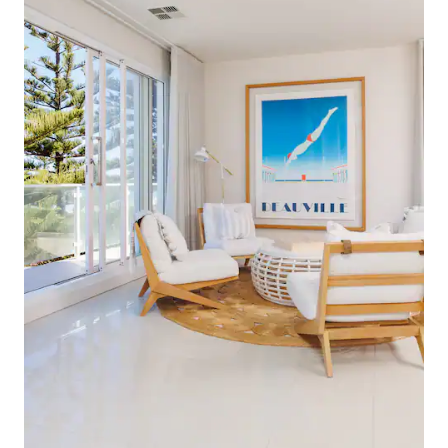
साथ - साथ विशेष दुकानों की एक बड़ी रेंज है। एक
फूड कोर्ट और बड़ा सिनेमा भी है। एडिलेड के शहर के
केंद्र में 20 मिनट की ड्राइव। शहर के केंद्र तक
सार्वजनिक परिवहन के माध्यम से भी आसानी से
पहुँचा जा सकता है, या तो मिलिट्री रोड से बस स्टॉप से
या पास के Glanville या Ethelton स्टेशन से ट्रेन के
माध्यम से। एडिलेड अंतरराष्ट्रीय हवाई अड्डे से लगभग
15 मिनट की ड्राइव (12 किमी) अगर आपका कोई
और सवाल है, तो कृपया मुझसे बेझिझक संपर्क करें।
जल्द ही आपको सुनने की उम्मीद है। जनरल