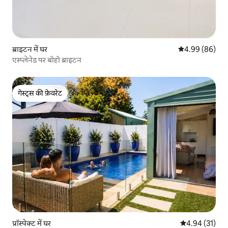
ब्राइटन में घर
औसत रेटिंग 5 में 
4.99 (86)
एस्प्लेनेड पर बोहो ब्राइटन
गेस्ट्स की फ़ेवरेट
गेस्ट्स की फ़ेवरेट
प्रॉस्पेक्ट में घर
औसत रेटिंग 5 में 
4.94 (31)