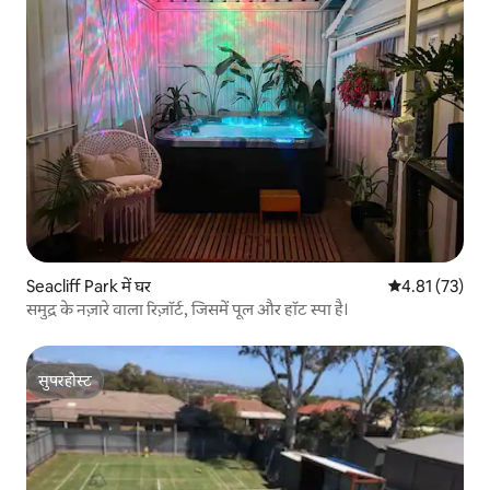
Seacliff Park में घर
औसत रेटिंग 5 में 
4.81 (73)
समुद्र के नज़ारे वाला रिज़ॉर्ट, जिसमें पूल और हॉट स्पा है।
सुपरहोस्ट
सुपरहोस्ट