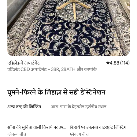
एडिलेड में अपार्टमेंट
औसत रेटिंग 5 में स
4.88 (114)
एडिलेड CBD अपार्टमेंट – 3BR, 2BATH और कार्पार्क
घूमने-फिरने के लिहाज़ से सही डेस्टिनेशन
अन्य तरह की लिस्टिंग
आस-पास के बेहतरीन दर्शनीय स्थान
सॉना की सुविधा वाली किराये पर उपलब्ध लिस्टिंग
किराये पर उपलब्ध वाटरफ़्रंट लिस्टिंग
ग्लेनल्ग बीच
ग्लेनल्ग बीच