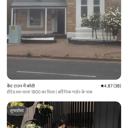
केंट टाउन में कोठी
औसत रेटिंग 5 में 
4.87 (38)
हीटेड स्पा वाला 1800 का विला | बॉटैनिक गार्डन के पास
सुपरहोस्ट
सुपरहोस्ट