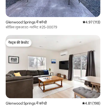
Glenwood Springs में कॉन्डो
औसत रेटिंग 5 में स
4.97 (113)
सोप्रिस लुकआउट-परमिट #25-00079
गेस्ट्स की फ़ेवरेट
गेस्ट्स की फ़ेवरेट
Glenwood Springs में कॉन्डो
औसत रेटिंग 5 में स
4.81 (198)