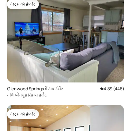
गेस्ट्स की फ़ेवरेट
गेस्ट्स की फ़ेवरेट
Glenwood Springs में अपार्टमेंट
औसत रेटिंग 5 में स
4.89 (448)
नॉर्थ ग्लेनवुड स्प्रिंग्स फ़्लैट
गेस्ट्स की फ़ेवरेट
गेस्ट्स की फ़ेवरेट