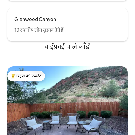
Glenwood Canyon
19 स्थानीय लोग सुझाव देते हैं
वाईफ़ाई वाले काँडो
गेस्ट्स की फ़ेवरेट
गेस्ट्स का टॉप फ़ेवरेट