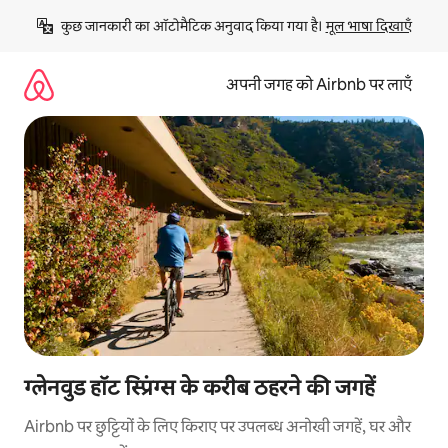
इसे
कुछ जानकारी का ऑटोमैटिक अनुवाद किया गया है। 
मूल भाषा दिखाएँ
छोड़कर
सीधा
कॉन्टेंट
अपनी जगह को Airbnb पर लाएँ
पर
जाएँ
ग्लेनवुड हॉट स्प्रिंग्स के करीब ठहरने की जगहें
Airbnb पर छुट्टियों के लिए किराए पर उपलब्ध अनोखी जगहें, घर और