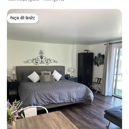
गेस्ट्स की फ़ेवरेट
गेस्ट्स की फ़ेवरेट