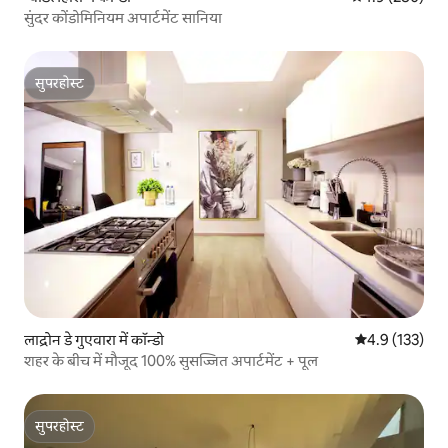
सुंदर कोंडोमिनियम अपार्टमेंट सानिया
सुपरहोस्ट
सुपरहोस्ट
लाद्रोन डे गुएवारा में कॉन्डो
औसत रेटिंग 5 में 
4.9 (133)
शहर के बीच में मौजूद 100% सुसज्जित अपार्टमेंट + पूल
सुपरहोस्ट
सुपरहोस्ट