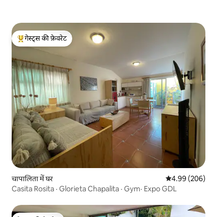
गेस्ट्स की फ़ेवरेट
गेस्ट्स का टॉप फ़ेवरेट
चापालिता में घर
औसत रेटिंग 5 में स
4.99 (206)
Casita Rosita · Glorieta Chapalita · Gym· Expo GDL