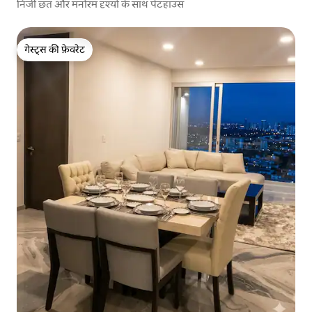
निजी छत और मनोरम दृश्यों के साथ पेंटहाउस
गेस्ट्स की फ़ेवरेट
गेस्ट्स की फ़ेवरेट