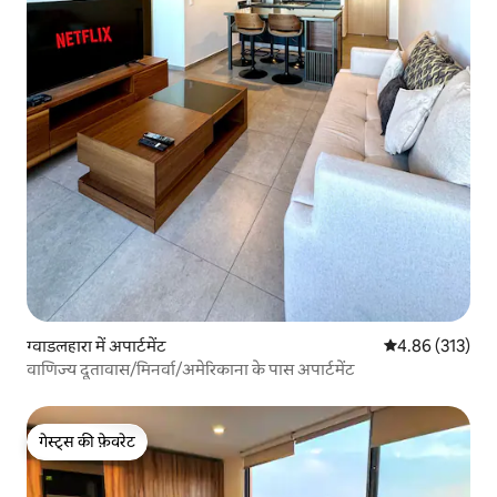
ग्वाडलहारा में अपार्टमेंट
औसत रेटिंग 5 में स
4.86 (313)
वाणिज्य दूतावास/मिनर्वा/अमेरिकाना के पास अपार्टमेंट
गेस्ट्स की फ़ेवरेट
गेस्ट्स की फ़ेवरेट