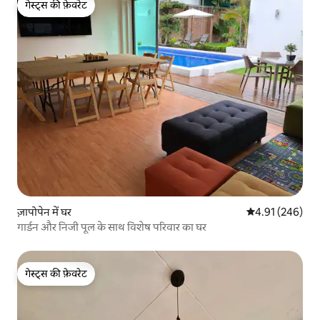
गेस्ट्स की फ़ेवरेट
गेस्ट्स की फ़ेवरेट
ज़ापोपेन में घर
औसत रेटिंग 5 में स
4.91 (246)
गार्डन और निजी पूल के साथ विशेष परिवार का घर
गेस्ट्स की फ़ेवरेट
गेस्ट्स की फ़ेवरेट