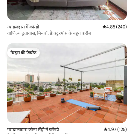
ग्वाडलहारा में कॉन्डो
औसत रेटिंग 5 में स
4.85 (240)
वाणिज्य दूतावास, मिनर्वा, फ़ैक्टुरमोस के बहुत करीब
गेस्ट्स की फ़ेवरेट
गेस्ट्स की फ़ेवरेट
ग्वादालाहारा ज़ोना सेंट्रो में कॉन्डो
औसत रेटिंग 5 में स
4.97 (125)