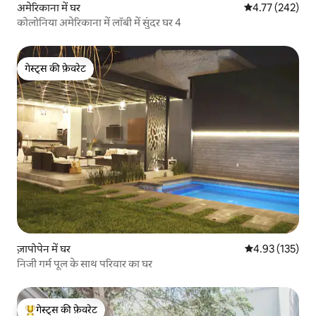
अमेरिकाना में घर
औसत रेटिंग 5 में स
4.77 (242)
कोलोनिया अमेरिकाना में लॉबी में सुंदर घर 4
गेस्ट्स की फ़ेवरेट
गेस्ट्स की फ़ेवरेट
ज़ापोपेन में घर
औसत रेटिंग 5 में स
4.93 (135)
निजी गर्म पूल के साथ परिवार का घर
गेस्ट्स की फ़ेवरेट