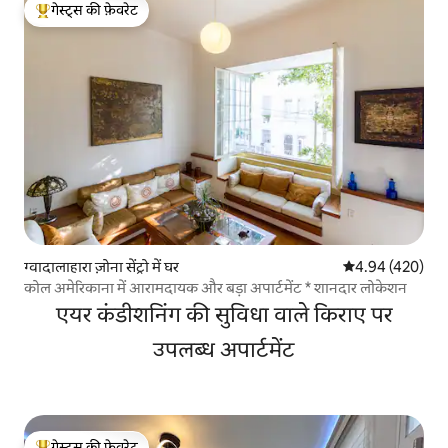
गेस्ट्स की फ़ेवरेट
गेस्ट्स का टॉप फ़ेवरेट
ग्वादालाहारा ज़ोना सेंट्रो में घर
औसत रेटिंग 5 में स
4.94 (420)
कोल अमेरिकाना में आरामदायक और बड़ा अपार्टमेंट * शानदार लोकेशन
एयर कंडीशनिंग की सुविधा वाले किराए पर
उपलब्ध अपार्टमेंट
गेस्ट्स की फ़ेवरेट