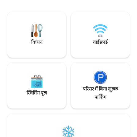
Fracc. Terranova, चौराहे से कुछ कदम दूर Av.
México and Av. López Mateos सबसे अच्छे
स्वादिष्ट और पारंपरिक रेस्तरां पैदल दूरी के भीतर
कैफ़े, बेकरी और दुकानें
किचन
वाईफ़ाई
परिसर में बिना शुल्क
स्विमिंग पूल
पार्किंग