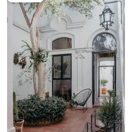
गेस्ट्स का टॉप फ़ेवरेट