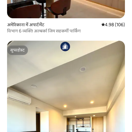
अमेरिकाना में अपार्टमेंट
औसत रेटिंग 5 में स
4.98 (106)
विभाग 6 व्यक्ति अल्बर्का जिम सहकर्मी पार्किंग
सुपरहोस्ट
सुपरहोस्ट