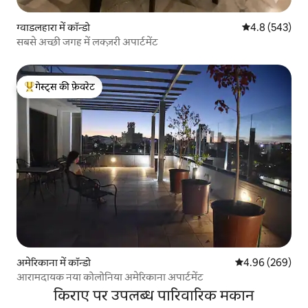
ग्वाडलहारा में कॉन्डो
औसत रेटिंग 5 में 
4.8 (543)
सबसे अच्छी जगह में लक्ज़री अपार्टमेंट
गेस्ट्स की फ़ेवरेट
गेस्ट्स का टॉप फ़ेवरेट
अमेरिकाना में कॉन्डो
औसत रेटिंग 5 में स
4.96 (269)
आरामदायक नया कोलोनिया अमेरिकाना अपार्टमेंट
किराए पर उपलब्ध पारिवारिक मकान