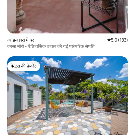
ग्वाडलहारा में घर
औसत रेटिंग 5 में 
5.0 (133)
कासा मोरो - ऐतिहासिक बहाल की गई पारंपरिक संपत्ति
गेस्ट्स की फ़ेवरेट
गेस्ट्स की फ़ेवरेट