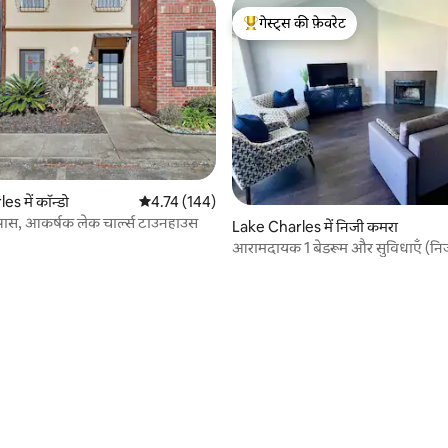
गेस्ट्स की फ़ेवरेट
गेस्ट्स का टॉप फ़ेवरेट
s में कॉन्डो
औसत रेटिंग 5 में से 4.74, 144 समीक्षाएँ
4.74 (144)
 पास, आकर्षक लेक चार्ल्स टाउनहाउस
Lake Charles में निजी कमरा
आरामदायक 1 बेडरूम और सुविधाएँ (नि
 समीक्षाएँ