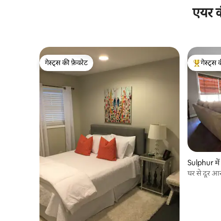
एयर क
गेस्ट्स की फ़ेवरेट
गेस्ट्स 
गेस्ट्स की फ़ेवरेट
गेस्ट्स का 
Sulphur में 
घर से दूर आ