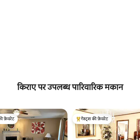
 समीक्षाएँ
किराए पर उपलब्ध पारिवारिक मकान
की फ़ेवरेट
गेस्ट्स की फ़ेवरेट
टॉप फ़ेवरेट
गेस्ट्स का टॉप फ़ेवरेट