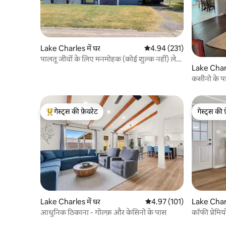
Lake Charles में घर
औसत रेटिंग 5 में से 4.94, 231
4.94 (231)
पालतू जीवों के लिए मनमोहक (कोई शुल्क नहीं) लेक
Lake Charl
चार्ल्स होम
कसीनो के प
गेस्ट्स की फ़ेवरेट
गेस्ट्स की 
गेस्ट्स का टॉप फ़ेवरेट
गेस्ट्स की 
Lake Charles में घर
औसत रेटिंग 5 में से 4.97, 101
4.97 (101)
Lake Charl
आधुनिक ठिकाना - गोल्फ़ और केसिनो के पास
कॉफी प्रेमि