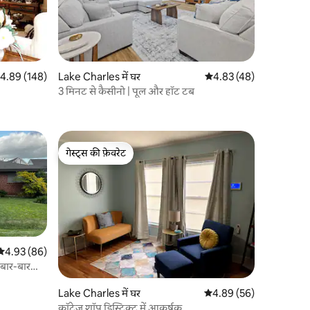
त रेटिंग 5 में से 4.89, 148 समीक्षाएँ
4.89 (148)
Lake Charles में घर
औसत रेटिंग 5 में से 4.83, 4
4.83 (48)
3 मिनट से कैसीनो | पूल और हॉट टब
गेस्ट्स की फ़ेवरेट
गेस्ट्स की फ़ेवरेट
औसत रेटिंग 5 में से 4.93, 86 समीक्षाएँ
4.93 (86)
 बार-बार
Lake Charles में घर
औसत रेटिंग 5 में से 4.89, 5
4.89 (56)
कॉटेज शॉप डिस्ट्रिक्ट में आकर्षक