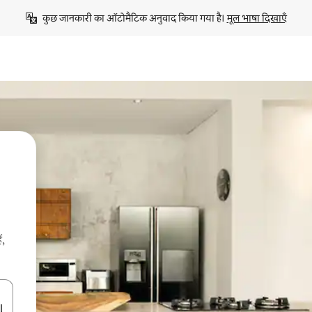
कुछ जानकारी का ऑटोमैटिक अनुवाद किया गया है। 
मूल भाषा दिखाएँ
ं,
करके नेविगेट करें या टच या फिर स्वाइप जेस्चर का इस्तेमाल करके एक्सप्लोर करें।