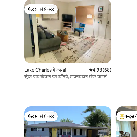
गेस्ट्स की फ़ेवरेट
गेस्ट्स की फ़ेवरेट
Lake Charles में कॉन्डो
औसत रेटिंग 5 में से 4.93, 68
4.93 (68)
सुंदर एक बेडरूम का कॉन्डो, डाउनटाउन लेक चार्ल्स
गेस्ट्स की फ़ेवरेट
गेस्ट्स 
गेस्ट्स की फ़ेवरेट
गेस्ट्स का 