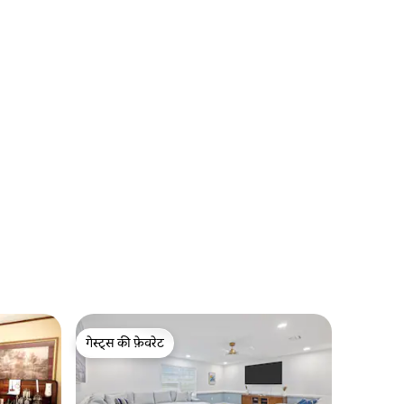
गेस्ट्स की फ़ेवरेट
गेस्ट्स की फ़ेवरेट