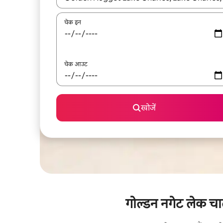
चेक इन
चेक आउट
खोजें
गोल्डन नगेट लेक चार्