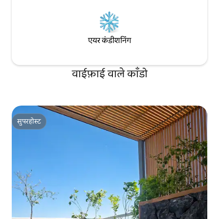
एयर कंडीशनिंग
वाईफ़ाई वाले काँडो
सुपरहोस्ट
सुपरहोस्ट