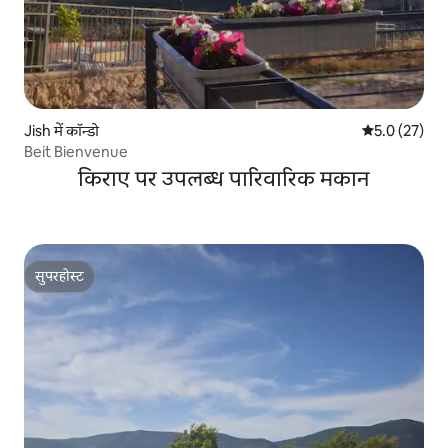
Jish में कॉन्डो
औसत रेटिंग 5 मे
5.0 (27)
Beit Bienvenue
किराए पर उपलब्ध पारिवारिक मकान
सुपरहोस्ट
सुपरहोस्ट