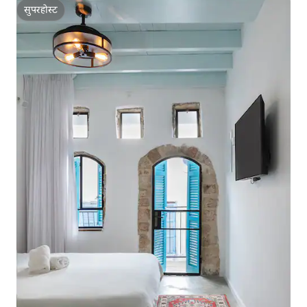
सुपरहोस्ट
सुपरहोस्ट