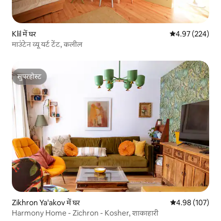
Klil में घर
औसत रेटिंग 5 में स
4.97 (224)
माउंटेन व्यू यर्ट टेंट, कलील
सुपरहोस्ट
सुपरहोस्ट
Zikhron Ya'akov में घर
औसत रेटिंग 5 में स
4.98 (107)
Harmony Home - Zichron - Kosher, शाकाहारी