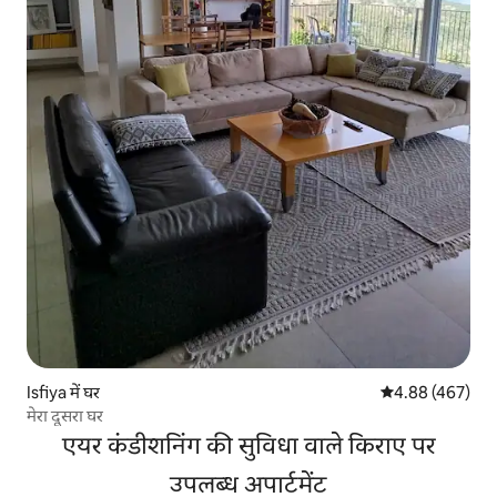
Isfiya में घर
औसत रेटिंग 5 में स
4.88 (467)
मेरा दूसरा घर
एयर कंडीशनिंग की सुविधा वाले किराए पर
उपलब्ध अपार्टमेंट