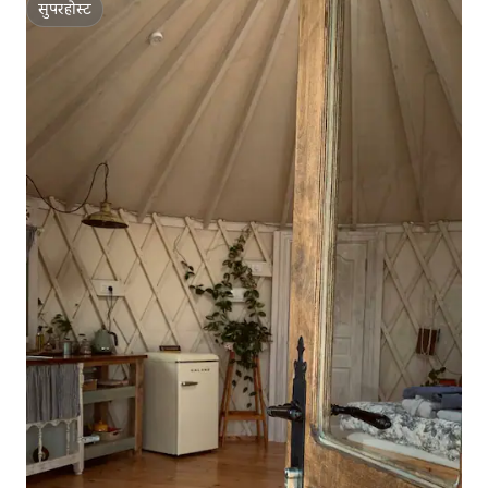
सुपरहोस्ट
सुपरहोस्ट