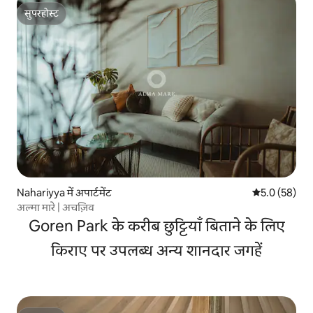
सुपरहोस्ट
सुपरहोस्ट
Nahariyya में अपार्टमेंट
औसत रेटिंग 5 में
5.0 (58)
अल्मा मारे | अचज़िव
Goren Park के करीब छुट्टियाँ बिताने के लिए
किराए पर उपलब्ध अन्य शानदार जगहें