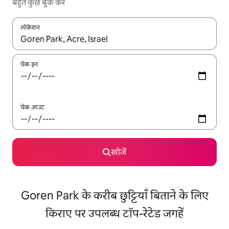
बहुत कुछ बुक करें
लोकेशन
नतीजों के उपलब्ध होने पर, अप और डाउन 'ऐरो की' का इस्तेमाल करके नेविगेट करें
चेक इन
चेक आउट
खोजें
Goren Park के करीब छुट्टियाँ बिताने के लिए
किराए पर उपलब्ध टॉप-रेटेड जगहें