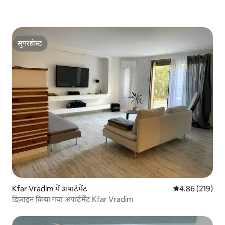
सुपरहोस्ट
सुपरहोस्ट
Kfar Vradim में अपार्टमेंट
औसत रेटिंग 5 में स
4.86 (219)
डिज़ाइन किया गया अपार्टमेंट Kfar Vradim