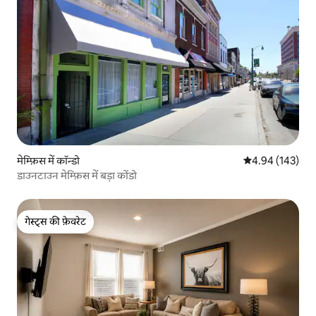
मेम्फ़िस में कॉन्डो
औसत रेटिंग 5 में स
4.94 (143)
डाउनटाउन मेम्फ़िस में बड़ा कोंडो
गेस्ट्स की फ़ेवरेट
गेस्ट्स की फ़ेवरेट