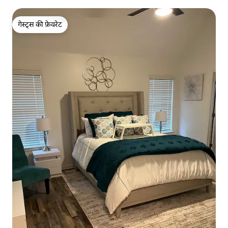
गेस्ट्स की फ़ेवरेट
गेस्ट्स की फ़ेवरेट