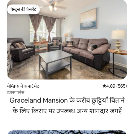
गेस्ट्स की फ़ेवरेट
गेस्ट्स की फ़ेवरेट
मेम्फ़िस में अपार्टमेंट
औसत रेटिंग 5 में स
4.89 (565)
टक्स प्लेस
Graceland Mansion के करीब छुट्टियाँ बिताने
के लिए किराए पर उपलब्ध अन्य शानदार जगहें