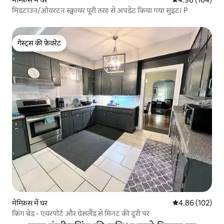
मिडटाउन/ओवरटन स्क्वायर पूरी तरह से अपडेट किया गया सुइट। P
गेस्ट्स की फ़ेवरेट
गेस्ट्स की फ़ेवरेट
मेम्फ़िस में घर
औसत रेटिंग 5 में स
4.86 (102)
किंग बेड - एयरपोर्ट और ग्रेसलैंड से मिनट की दूरी पर