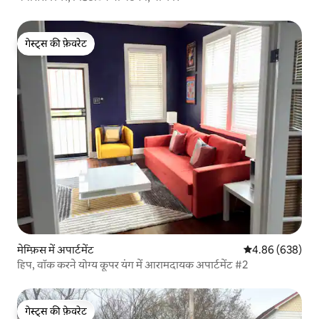
गेस्ट्स की फ़ेवरेट
गेस्ट्स की फ़ेवरेट
मेम्फ़िस में अपार्टमेंट
औसत रेटिंग 5 में स
4.86 (638)
हिप, वॉक करने योग्य कूपर यंग में आरामदायक अपार्टमेंट #2
गेस्ट्स की फ़ेवरेट