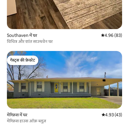
Southaven में घर
औसत रेटिंग 5 में 
4.96 (83)
विचित्र और शांत साउथवेन घर
गेस्ट्स की फ़ेवरेट
गेस्ट्स की फ़ेवरेट
मेम्फ़िस में घर
औसत रेटिंग 5 में 
4.93 (43)
मेम्फ़िस हाउस ऑफ़ ब्लूज़