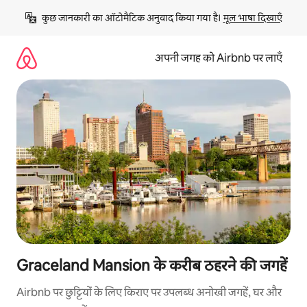
इसे
कुछ जानकारी का ऑटोमैटिक अनुवाद किया गया है। 
मूल भाषा दिखाएँ
छोड़कर
सीधा
कॉन्टेंट
अपनी जगह को Airbnb पर लाएँ
पर
जाएँ
Graceland Mansion के करीब ठहरने की जगहें
Airbnb पर छुट्टियों के लिए किराए पर उपलब्ध अनोखी जगहें, घर और