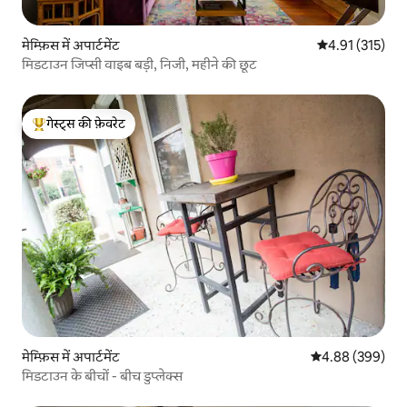
मेम्फ़िस में अपार्टमेंट
औसत रेटिंग 5 में स
4.91 (315)
मिडटाउन जिप्सी वाइब बड़ी, निजी, महीने की छूट
गेस्ट्स की फ़ेवरेट
गेस्ट्स का टॉप फ़ेवरेट
मेम्फ़िस में अपार्टमेंट
औसत रेटिंग 5 में स
4.88 (399)
मिडटाउन के बीचों - बीच डुप्लेक्स