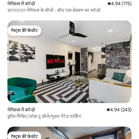
मेम्फ़िस में कॉन्डो
औसत रेटिंग 5 में स
4.94 (175)
डाउनटाउन मेम्फ़िस के बीचों - बीच एक बेडरूम का कॉन्डो
गेस्ट्स की फ़ेवरेट
गेस्ट्स की फ़ेवरेट
मेम्फ़िस में कॉन्डो
औसत रेटिंग 5 में स
4.94 (243)
क्वींस गैम्बिट/वॉक टू बीले/मुफ़्त गेटेड पार्किंग
गेस्ट्स की फ़ेवरेट