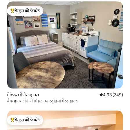
गेस्ट्स की फ़ेवरेट
गेस्ट्स का टॉप फ़ेवरेट
मेम्फ़िस में गेस्टहाउस
औसत रेटिंग 5 में स
4.93 (349)
बैक हाउस: निजी मिडटाउन स्टूडियो गेस्ट हाउस
गेस्ट्स की फ़ेवरेट
गेस्ट्स का टॉप फ़ेवरेट