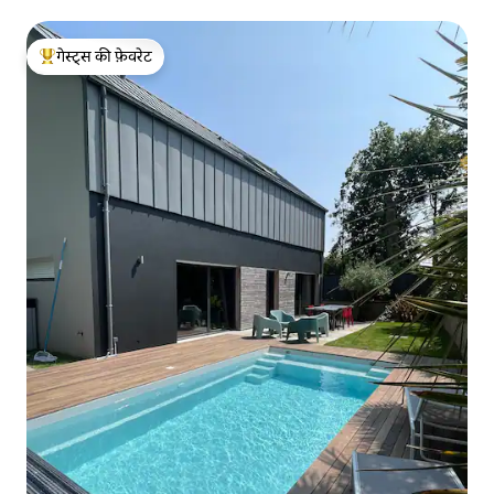
गेस्ट्स की फ़ेवरेट
गेस्ट्स का टॉप फ़ेवरेट