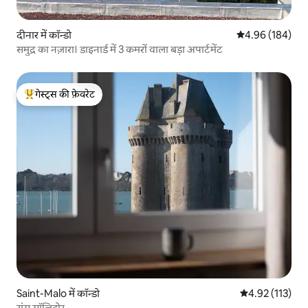
दीनार में कॉन्डो
औसत रेटिंग 5 में स
4.96 (184)
समुद्र का नज़ारा। डाइनार्ड में 3 कमरों वाला बड़ा अपार्टमेंट
गेस्ट्स की फ़ेवरेट
गेस्ट्स का टॉप फ़ेवरेट
Saint-Malo में कॉन्डो
औसत रेटिंग 5 में स
4.92 (113)
रांस सॉलिडोर