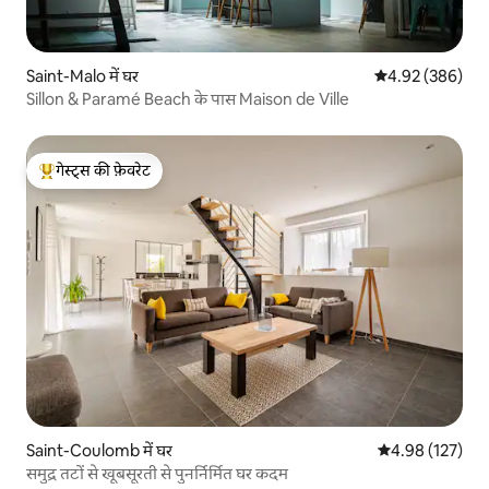
Saint-Malo में घर
औसत रेटिंग 5 में स
4.92 (386)
Sillon & Paramé Beach के पास Maison de Ville
गेस्ट्स की फ़ेवरेट
गेस्ट्स का टॉप फ़ेवरेट
Saint-Coulomb में घर
औसत रेटिंग 5 में स
4.98 (127)
समुद्र तटों से खूबसूरती से पुनर्निर्मित घर कदम