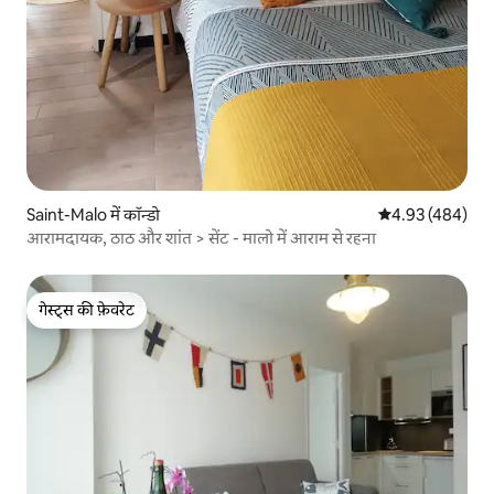
Saint-Malo में कॉन्डो
औसत रेटिंग 5 में स
4.93 (484)
आरामदायक, ठाठ और शांत > सेंट - मालो में आराम से रहना
गेस्ट्स की फ़ेवरेट
गेस्ट्स की फ़ेवरेट