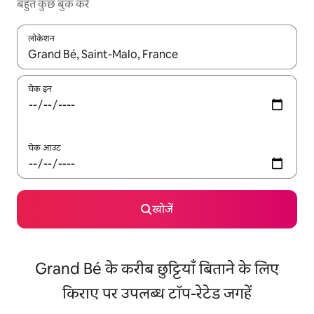
बहुत कुछ बुक करें
लोकेशन
नतीजों के उपलब्ध होने पर, अप और डाउन 'ऐरो की' का इस्तेमाल करके नेविगेट करें
चेक इन
चेक आउट
खोजें
Grand Bé के करीब छुट्टियाँ बिताने के लिए
किराए पर उपलब्ध टॉप-रेटेड जगहें