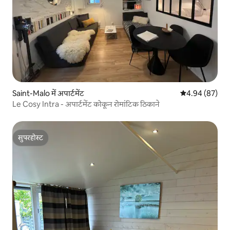
Saint-Malo में अपार्टमेंट
औसत रेटिंग 5 में 
4.94 (87)
Le Cosy Intra - अपार्टमेंट कोकून रोमांटिक ठिकाने
सुपरहोस्ट
सुपरहोस्ट