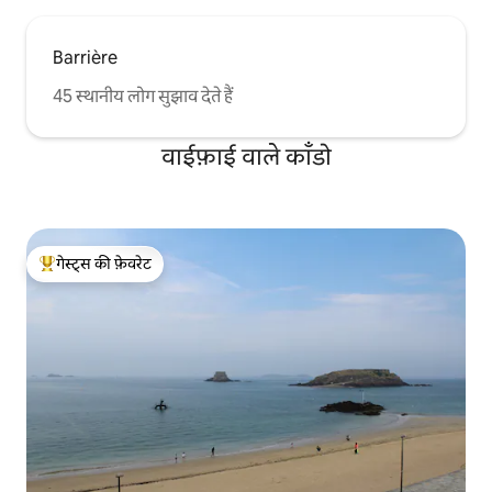
Barrière
45 स्थानीय लोग सुझाव देते हैं
वाईफ़ाई वाले काँडो
गेस्ट्स की फ़ेवरेट
गेस्ट्स का टॉप फ़ेवरेट