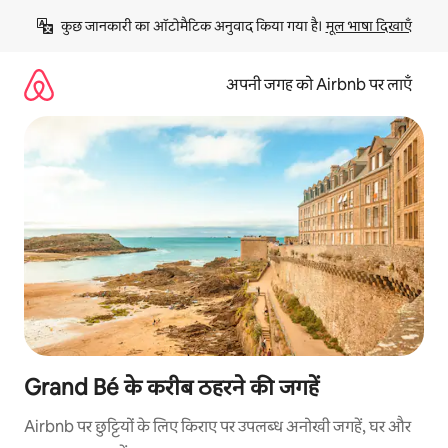
इसे
कुछ जानकारी का ऑटोमैटिक अनुवाद किया गया है। 
मूल भाषा दिखाएँ
छोड़कर
सीधा
कॉन्टेंट
अपनी जगह को Airbnb पर लाएँ
पर
जाएँ
Grand Bé के करीब ठहरने की जगहें
Airbnb पर छुट्टियों के लिए किराए पर उपलब्ध अनोखी जगहें, घर और