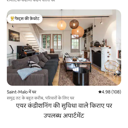
गेस्ट्स की फ़ेवरेट
गेस्ट्स का टॉप फ़ेवरेट
Saint-Malo में घर
औसत रेटिंग 5 में स
4.98 (108)
समुद्र तट के बहुत करीब, परिवारों के लिए घर
एयर कंडीशनिंग की सुविधा वाले किराए पर
उपलब्ध अपार्टमेंट