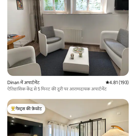
Dinan में अपार्टमेंट
औसत रेटिंग 5 में स
4.81 (193)
ऐतिहासिक केंद्र से 5 मिनट की दूरी पर आरामदायक अपार्टमेंट
गेस्ट्स की फ़ेवरेट
गेस्ट्स का टॉप फ़ेवरेट