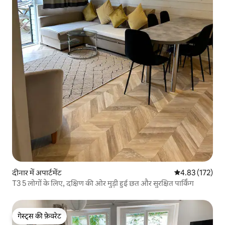
दीनार में अपार्टमेंट
औसत रेटिंग 5 में स
4.83 (172)
T3 5 लोगों के लिए, दक्षिण की ओर मुड़ी हुई छत और सुरक्षित पार्किंग
गेस्ट्स की फ़ेवरेट
गेस्ट्स की फ़ेवरेट