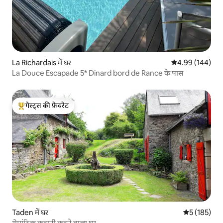
La Richardais में घर
औसत रेटिंग 5 में स
4.99 (144)
La Douce Escapade 5* Dinard bord de Rance के पास
गेस्ट्स की फ़ेवरेट
गेस्ट्स का टॉप फ़ेवरेट
Taden में घर
औसत रेटिंग 5 म
5 (185)
रोमांटिक कहानी कहने वाला घर