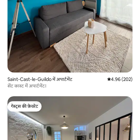
Saint-Cast-le-Guildo में अपार्टमेंट
औसत रेटिंग 5 में स
4.96 (202)
सेंट कास्ट में अपार्टमेंट।
गेस्ट्स की फ़ेवरेट
गेस्ट्स की फ़ेवरेट