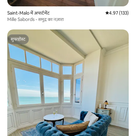
Saint-Malo में अपार्टमेंट
औसत रेटिंग 5 में स
4.97 (133)
Mille Sabords - समुद्र का नज़ारा
सुपरहोस्ट
सुपरहोस्ट