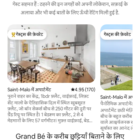
गेस्ट सहमत हैं : ठहरने की इन जगहों को अपनी लोकेशन, सफ़ाई के
अलावा और भी कई बातों के लिए ऊँची रेटिंग मिली हुई है.
गेस्ट्स की फ़ेवरेट
गेस्ट्स की फ़ेवरेट
गेस्ट्स का टॉप फ़ेवरेट
गेस्ट्स की फ़ेवरेट
Saint-Malo में अपार्टमेंट
औसत रेटिंग 5 में से 4.95, 170 समीक्षाएँ
4.95 (170)
पुराने शहर का केंद्र, 1bdr फ़्लैट, वाईफ़ाई, लिफ़्ट
Saint-Malo में अपार्टम
सेंट मालो के ऐतिहासिक दिल में स्थित खूबसूरत
पैनोरैमिक अपार्टमेंट।
फ़्लैट, जो बॉन सेकर्स बीच से 250 मीटर की दूरी पर
अपार्टमेंट छठी मंज़िल 
ग्रैंड रियू पर स्थित है। 1 बेडरूम का फ़्लैट, 2 से 4
बीच के बहुत करीब है। इ
मेहमानों के लिए 57 वर्गमीटर। मुफ़्त वाईफ़ाई, बेड
वाले आश्चर्यजनक समुद्र
शीट और तौलिए। एक परिवार के लिए अच्छी तरह से
सूर्यास्त का आनंद लेने की अन
सुसज्जित, जिसमें बच्चा या बच्चा शामिल है। बेबी खाट
के अंत में एक पब और रेस्
Grand Bé के करीब छुट्टियाँ बिताने के लिए
उपलब्ध है। पैदल दूरी के भीतर: समुद्र तट, दुकानें,
स्थित है। पास ही एक किराने का सामान और एक