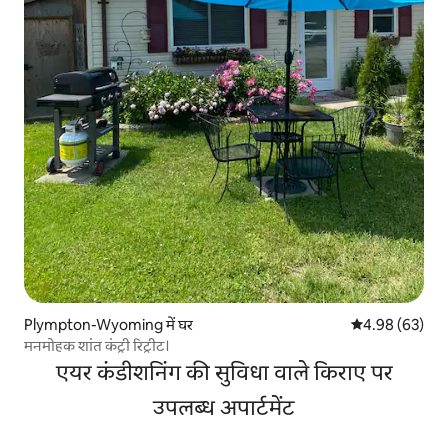
Plympton-Wyoming में घर
औसत रेटिंग 5 में 
4.98 (63)
मनमोहक शांत कंट्री रिट्रीट।
एयर कंडीशनिंग की सुविधा वाले किराए पर
उपलब्ध अपार्टमेंट