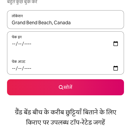
बहुत कुछ बुक करें
लोकेशन
नतीजों के उपलब्ध होने पर, अप और डाउन 'ऐरो की' का इस्तेमाल करके नेविगेट करें
चेक इन
चेक आउट
खोजें
ग्रैंड बेंड बीच के करीब छुट्टियाँ बिताने के लिए
किराए पर उपलब्ध टॉप-रेटेड जगहें