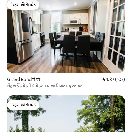
गेस्ट्स की फ़ेवरेट
गेस्ट्स की फ़ेवरेट
Grand Bend में घर
औसत रेटिंग 5 में स
4.87 (107)
सेंट्रल ग्रैंड बेंड में 4 बेडरूम वाला निजता-युक्त घर
गेस्ट्स की फ़ेवरेट
गेस्ट्स की फ़ेवरेट