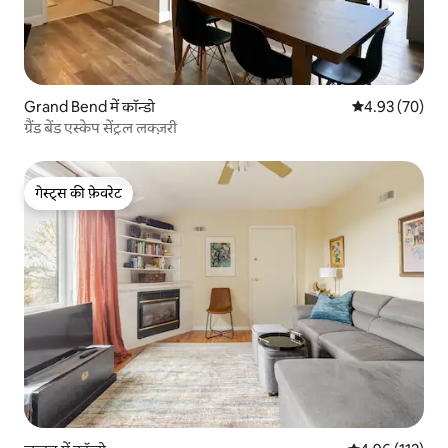
Grand Bend में कॉन्डो
औसत रेटिंग 5 में 
4.93 (70)
ग्रैंड बेंड एस्केप सेंट्रल लक्ज़री
गेस्ट्स की फ़ेवरेट
गेस्ट्स की फ़ेवरेट