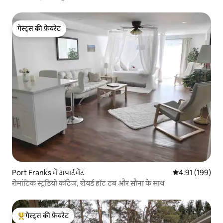
गेस्ट्स की फ़ेवरेट
गेस्ट्स की फ़ेवरेट
Port Franks में अपार्टमेंट
औसत रेटिंग 5 में स
4.91 (199)
रोमांटिक स्टूडियो कॉटेज, शेयर्ड हॉट टब और सौना के साथ
गेस्ट्स की फ़ेवरेट
गेस्ट्स का टॉप फ़ेवरेट