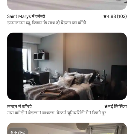
Saint Marys में कॉन्डो
औसत रेटिंग 5 में स
4.88 (102)
डाउनटाउन व्यू, किचन के साथ दो बेडरूम का कोंडो
लन्दन में कॉन्डो
ठहरने की नई जग
नई लिस्टिंग
नया कॉन्डो 1 बेडरूम 1 बाथरूम, वेस्टर्न यूनिवर्सिटी से 1 किमी दूर
सुपरहोस्ट