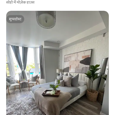
सोहो में मोज़ेक हाउस
सुपरहोस्ट
सुपरहोस्ट