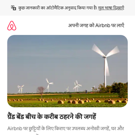
इसे
कुछ जानकारी का ऑटोमैटिक अनुवाद किया गया है। 
मूल भाषा दिखाएँ
छोड़कर
सीधा
कॉन्टेंट
अपनी जगह को Airbnb पर लाएँ
पर
जाएँ
ग्रैंड बेंड बीच के करीब ठहरने की जगहें
Airbnb पर छुट्टियों के लिए किराए पर उपलब्ध अनोखी जगहें, घर और