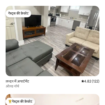
गेस्ट्स की फ़ेवरेट
गेस्ट्स की फ़ेवरेट
लन्दन में अपार्टमेंट
औसत रेटिंग 5 में स
4.82 (122)
ओल्ड नॉर्थ
गेस्ट्स की फ़ेवरेट
गेस्ट्स का टॉप फ़ेवरेट