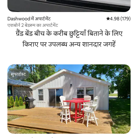
Dashwood में अपार्टमेंट
औसत रेटिंग 5 में स
4.98 (179)
एशबोर्न 2 बेडरूम का अपार्टमेंट
ग्रैंड बेंड बीच के करीब छुट्टियाँ बिताने के लिए
किराए पर उपलब्ध अन्य शानदार जगहें
सुपरहोस्ट
सुपरहोस्ट