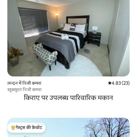
लन्दन में निजी कमरा
औसत रेटिंग 5 में 
4.83 (23)
खूबसूरत निजी कमरा
किराए पर उपलब्ध पारिवारिक मकान
गेस्ट्स की फ़ेवरेट
गेस्ट्स का टॉप फ़ेवरेट