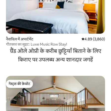
नैशविल में अपार्टमेंट
औसत रेटिंग 5 में से 4
4.89 (3,860)
गीतकार का सुइट: Luxe Music Row Stay!
ग्रैंड ओले ओप्री के करीब छुट्टियाँ बिताने के लिए
किराए पर उपलब्ध अन्य शानदार जगहें
गेस्ट्स की फ़ेवरेट
गेस्ट्स की फ़ेवरेट