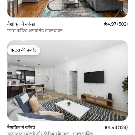
नैशविल में कॉन्डो
औसत रेटिंग 5 में स
4.97 (502)
प्यारा कॉटेज अपार्टमेंट डाउनटाउन
गेस्ट्स की फ़ेवरेट
गेस्ट्स की फ़ेवरेट
नैशविल में कॉन्डो
औसत रेटिंग 5 में स
4.93 (128)
डाउनटाउन ब्रॉडवे और स्टेडियम के पास - मुफ़्त पार्किंग