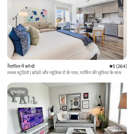
नैशविल में कॉन्डो
औसत रेटिंग 5 मे
5 (264)
लक्स स्टूडियो | ब्रॉडवे और म्यूज़िक रो के पास, पार्किंग की सुविधा के साथ
सुपरहोस्ट
सुपरहोस्ट