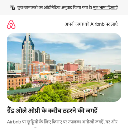
इसे
कुछ जानकारी का ऑटोमैटिक अनुवाद किया गया है। 
मूल भाषा दिखाएँ
छोड़कर
सीधा
कॉन्टेंट
अपनी जगह को Airbnb पर लाएँ
पर
जाएँ
ग्रैंड ओले ओप्री के करीब ठहरने की जगहें
Airbnb पर छुट्टियों के लिए किराए पर उपलब्ध अनोखी जगहें, घर और