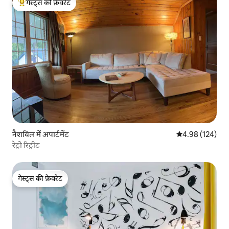
गेस्ट्स की फ़ेवरेट
गेस्ट्स का टॉप फ़ेवरेट
नैशविल में अपार्टमेंट
औसत रेटिंग 5 में स
4.98 (124)
रेट्रो रिट्रीट
गेस्ट्स की फ़ेवरेट
गेस्ट्स की फ़ेवरेट