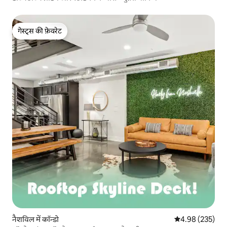
गेस्ट्स की फ़ेवरेट
गेस्ट्स की फ़ेवरेट
नैशविल में कॉन्डो
औसत रेटिंग 5 में स
4.98 (235)