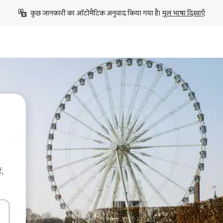
कुछ जानकारी का ऑटोमैटिक अनुवाद किया गया है। 
मूल भाषा दिखाएँ
ं,
करके नेविगेट करें या टच या फिर स्वाइप जेस्चर का इस्तेमाल करके एक्सप्लोर करें।