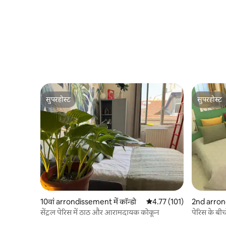
सुपरहोस्ट
सुपरहोस्ट
सुपरहोस्ट
सुपरहोस्ट
10वां arrondissement में कॉन्डो
औसत रेटिंग 5 में से 4.77, 101
4.77 (101)
2nd arrond
सेंट्रल पेरिस में ठाठ और आरामदायक कोकून
पेरिस के बीच