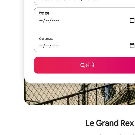
चेक इन
चेक आउट
खोजें
Le Grand Rex के 