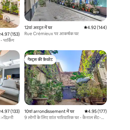
12वां अरद्त में घर
औसत रेटिंग 5 में से 4.92, 14
4.92 (144)
Rue Crémieux पर आकर्षक घर
सत रेटिंग 5 में से 4.97, 153 समीक्षाएँ
4.97 (153)
- पार्किंग
गेस्ट्स की फ़ेवरेट
गेस्ट्स की फ़ेवरेट
सत रेटिंग 5 में से 4.97, 133 समीक्षाएँ
4.97 (133)
10वां arrondissement में घर
औसत रेटिंग 5 में से 4.95, 17
4.95 (177)
ेरेस+पार्किंग पेरिस<>डिज़्नी
9 लोगों के लिए शांत पारिवारिक घर - कैनाल सेंट-
मार्टिन