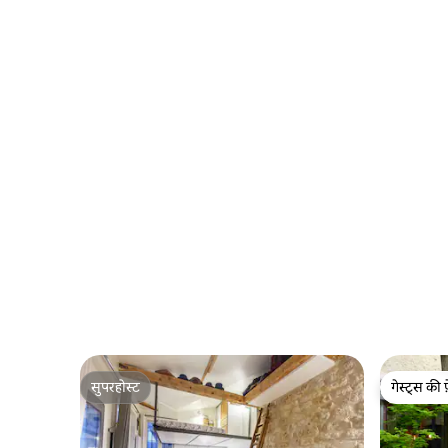
सुपरहोस्ट
गेस्ट्स की 
सुपरहोस्ट
गेस्ट्स की 