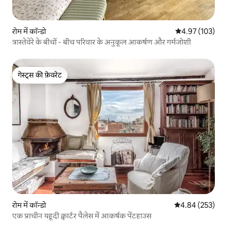
रोम में कॉन्डो
औसत रेटिंग 5 में स
4.97 (103)
त्रास्तेवेरे के बीचों - बीच परिवार के अनुकूल आकर्षण और गर्मजोशी
गेस्ट्स की फ़ेवरेट
गेस्ट्स की फ़ेवरेट
रोम में कॉन्डो
औसत रेटिंग 5 में स
4.84 (253)
एक प्राचीन यहूदी क्वार्टर पैलेस में आकर्षक पेंटहाउस