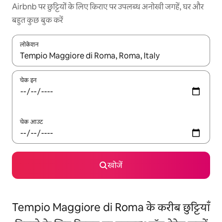
Airbnb पर छुट्टियों के लिए किराए पर उपलब्ध अनोखी जगहें, घर और
बहुत कुछ बुक करें
लोकेशन
नतीजों के उपलब्ध होने पर, अप और डाउन 'ऐरो की' का इस्तेमाल करके नेविगेट करें
चेक इन
चेक आउट
खोजें
Tempio Maggiore di Roma के करीब छुट्टियाँ