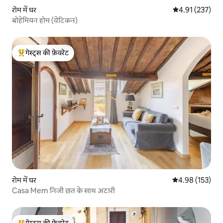
रोम में घर
औसत रेटिंग 5 में स
4.91 (237)
बोहेमियन होम (वेटिकन)
गेस्ट्स की फ़ेवरेट
गेस्ट्स का टॉप फ़ेवरेट
रोम में घर
औसत रेटिंग 5 में स
4.98 (153)
Casa Mem निजी छत के साथ अटारी