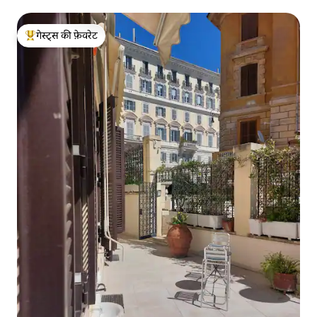
गेस्ट्स की फ़ेवरेट
गेस्ट्स का टॉप फ़ेवरेट