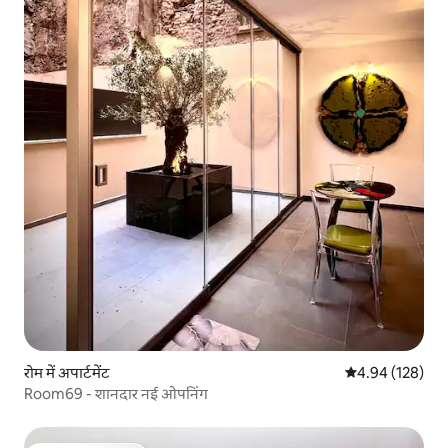
रोम में अपार्टमेंट
औसत रेटिंग 5 में स
4.94 (128)
Room69 - शानदार नई ओपनिंग