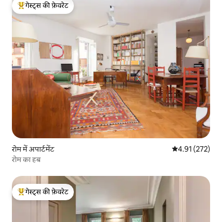
गेस्ट्स की फ़ेवरेट
गेस्ट्स का टॉप फ़ेवरेट
रोम में अपार्टमेंट
औसत रेटिंग 5 में स
4.91 (272)
रोम का हब
गेस्ट्स की फ़ेवरेट
गेस्ट्स का टॉप फ़ेवरेट