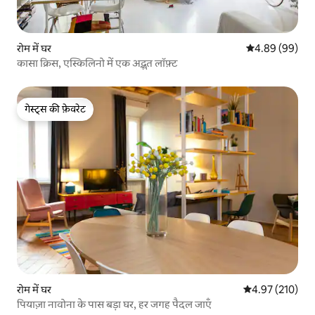
रोम में घर
औसत रेटिंग 5 में 
4.89 (99)
कासा क्रिस, एस्किलिनो में एक अद्भुत लॉफ़्ट
गेस्ट्स की फ़ेवरेट
गेस्ट्स की फ़ेवरेट
रोम में घर
औसत रेटिंग 5 में स
4.97 (210)
पियाज़ा नावोना के पास बड़ा घर, हर जगह पैदल जाएँ