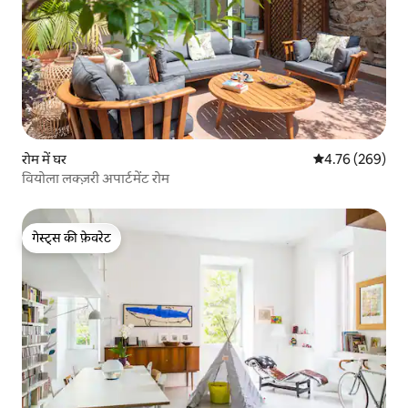
रोम में घर
औसत रेटिंग 5 में स
4.76 (269)
वियोला लक्ज़री अपार्टमेंट रोम
गेस्ट्स की फ़ेवरेट
गेस्ट्स की फ़ेवरेट