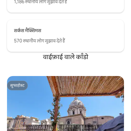
1,186 स्थानीय लोग सुझाव देते हैं
सर्कस मैक्सिमस
570 स्थानीय लोग सुझाव देते हैं
वाईफ़ाई वाले काँडो
सुपरहोस्ट
सुपरहोस्ट