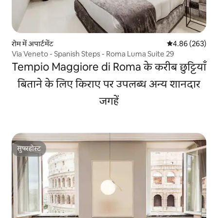
रोम में अपार्टमेंट
औसत रेटिंग 5 में स
4.86 (263)
Via Veneto - Spanish Steps - Roma Luma Suite 29
Tempio Maggiore di Roma के करीब छुट्टियाँ
बिताने के लिए किराए पर उपलब्ध अन्य शानदार
जगहें
सुपरहोस्ट
सुपरहोस्ट