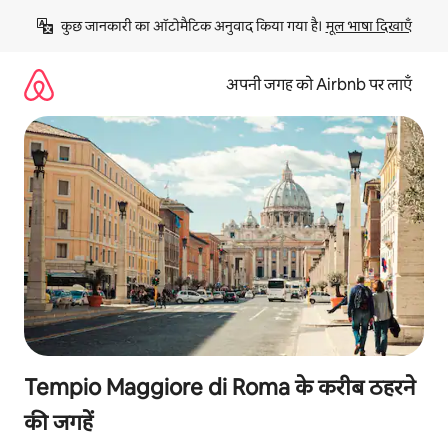
इसे
कुछ जानकारी का ऑटोमैटिक अनुवाद किया गया है। 
मूल भाषा दिखाएँ
छोड़कर
सीधा
कॉन्टेंट
अपनी जगह को Airbnb पर लाएँ
पर
जाएँ
Tempio Maggiore di Roma के करीब ठहरने
की जगहें