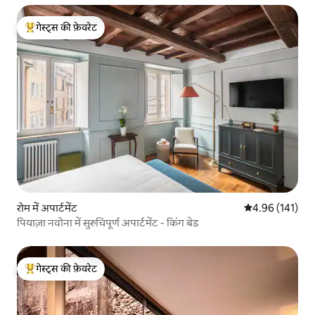
गेस्ट्स की फ़ेवरेट
गेस्ट्स का टॉप फ़ेवरेट
रोम में अपार्टमेंट
औसत रेटिंग 5 में स
4.96 (141)
पियाज़ा नवोना में सुरुचिपूर्ण अपार्टमेंट - किंग बेड
गेस्ट्स की फ़ेवरेट
गेस्ट्स का टॉप फ़ेवरेट