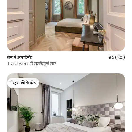
रोम में अपार्टमेंट
औसत रेटिंग 5 म
5 (103)
Trastevere में सुरुचिपूर्ण सार
गेस्ट्स की फ़ेवरेट
गेस्ट्स की फ़ेवरेट