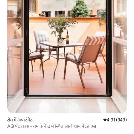
रोम में अपार्टमेंट
औसत रेटिंग 5 में स
4.91 (349)
AQ पेंटहाउस - रोम के केंद्र में स्थित आलीशान पेंटहाउस