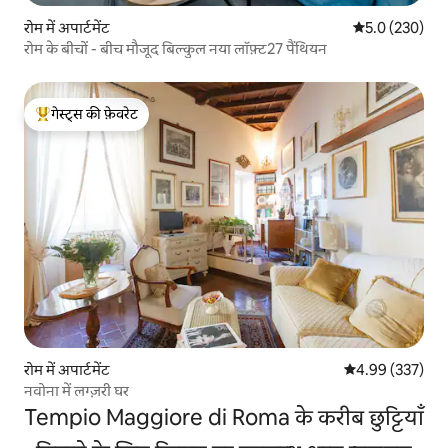
रोम में अपार्टमेंट
औसत रेटिंग 5 में 
5.0 (230)
रोम के बीचों - बीच मौजूद बिल्कुल नया लॉफ़्ट27 पैंथियन
गेस्ट्स की फ़ेवरेट
गेस्ट्स का टॉप फ़ेवरेट
रोम में अपार्टमेंट
औसत रेटिंग 5 में स
4.99 (337)
नवोना में लग्ज़री घर
Tempio Maggiore di Roma के करीब छुट्टियाँ