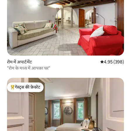
रोम में अपार्टमेंट
औसत रेटिंग 5 में स
4.95 (398)
"रोम के मध्य में आपका घर"
गेस्ट्स की फ़ेवरेट
गेस्ट्स का टॉप फ़ेवरेट