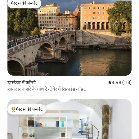
गेस्ट्स की फ़ेवरेट
गेस्ट्स की फ़ेवरेट
ट्रास्टेवेर में कॉन्डो
औसत रेटिंग 5 में स
4.98 (113)
शानदार नज़ारे के साथ ट्रेस्टेवेर में रिफ़ाइंड लॉफ़्ट
गेस्ट्स की फ़ेवरेट
गेस्ट्स का टॉप फ़ेवरेट