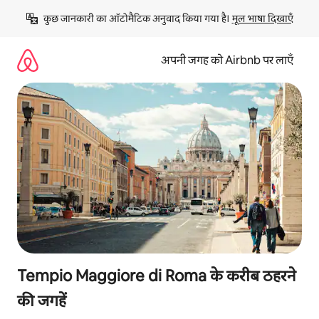
इसे
कुछ जानकारी का ऑटोमैटिक अनुवाद किया गया है। 
मूल भाषा दिखाएँ
छोड़कर
सीधा
कॉन्टेंट
अपनी जगह को Airbnb पर लाएँ
पर
जाएँ
Tempio Maggiore di Roma के करीब ठहरने
की जगहें