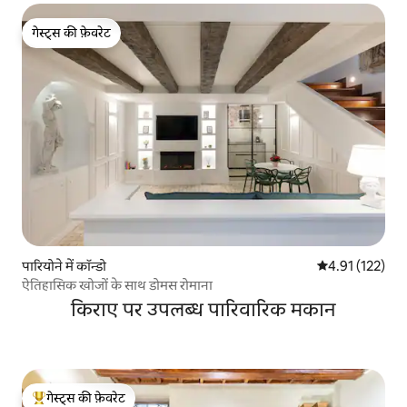
गेस्ट्स की फ़ेवरेट
गेस्ट्स की फ़ेवरेट
पारियोने में कॉन्डो
औसत रेटिंग 5 में स
4.91 (122)
ऐतिहासिक खोजों के साथ डोमस रोमाना
किराए पर उपलब्ध पारिवारिक मकान
गेस्ट्स की फ़ेवरेट