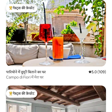
गेस्ट्स की फ़ेवरेट
गेस्ट्स का टॉप फ़ेवरेट
पारियोने में छुट्टी बिताने का घर
औसत रेटिंग 5 में 
5.0 (109)
Campo di Fiori में मेरा घर
गेस्ट्स की फ़ेवरेट
गेस्ट्स का टॉप फ़ेवरेट