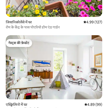
जियानिकोलेंसे में घर
औसत रेटिंग 5 में स
4.99 (127)
रोम के केंद्र के पास पोएरियो होम एंड गार्डन
गेस्ट्स की फ़ेवरेट
गेस्ट्स की फ़ेवरेट
एस्क्विलिनो में घर
औसत रेटिंग 5 में 
4.89 (99)