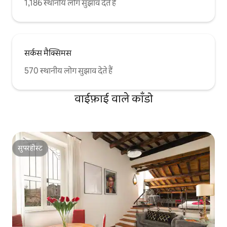
1,186 स्थानीय लोग सुझाव देते हैं
सर्कस मैक्सिमस
570 स्थानीय लोग सुझाव देते हैं
वाईफ़ाई वाले काँडो
सुपरहोस्ट
सुपरहोस्ट