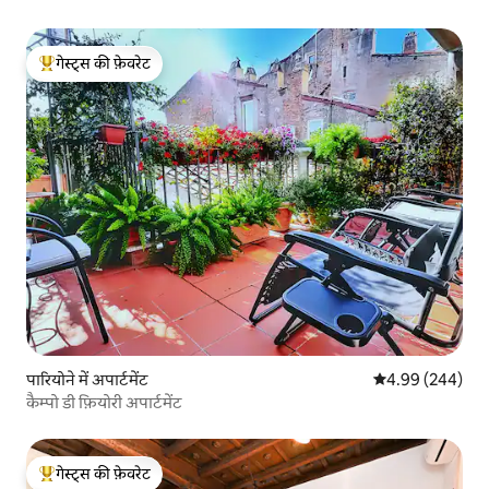
गेस्ट्स की फ़ेवरेट
गेस्ट्स का टॉप फ़ेवरेट
पारियोने में अपार्टमेंट
औसत रेटिंग 5 में स
4.99 (244)
कैम्पो डी फ़ियोरी अपार्टमेंट
गेस्ट्स की फ़ेवरेट
गेस्ट्स का टॉप फ़ेवरेट