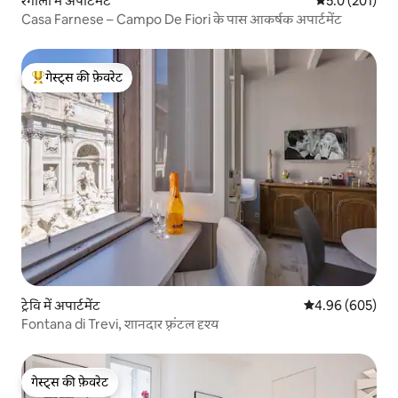
रेगोला में अपार्टमेंट
औसत रेटिंग 5 में 
5.0 (201)
Casa Farnese – Campo De Fiori के पास आकर्षक अपार्टमेंट
गेस्ट्स की फ़ेवरेट
गेस्ट्स का टॉप फ़ेवरेट
ट्रेवि में अपार्टमेंट
औसत रेटिंग 5 में स
4.96 (605)
Fontana di Trevi, शानदार फ़्रंटल दृश्य
गेस्ट्स की फ़ेवरेट
गेस्ट्स की फ़ेवरेट