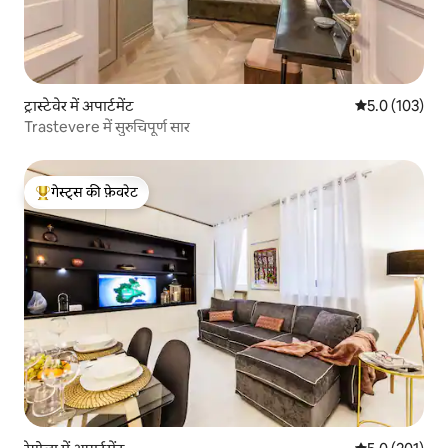
ट्रास्टेवेर में अपार्टमेंट
औसत रेटिंग 5 में 
5.0 (103)
Trastevere में सुरुचिपूर्ण सार
गेस्ट्स की फ़ेवरेट
गेस्ट्स का टॉप फ़ेवरेट