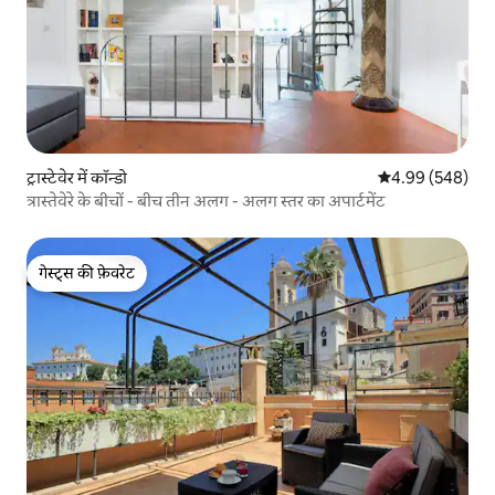
ट्रास्टेवेर में कॉन्डो
औसत रेटिंग 5 में स
4.99 (548)
त्रास्तेवेरे के बीचों - बीच तीन अलग - अलग स्तर का अपार्टमेंट
गेस्ट्स की फ़ेवरेट
गेस्ट्स की फ़ेवरेट