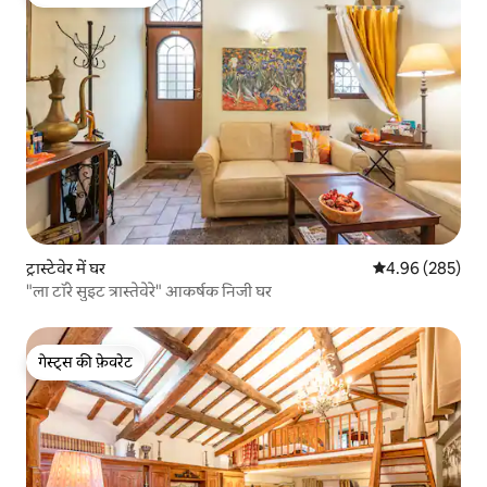
गेस्ट्स का टॉप फ़ेवरेट
ट्रास्टेवेर में घर
औसत रेटिंग 5 में स
4.96 (285)
"ला टॉरे सुइट त्रास्तेवेरे" आकर्षक निजी घर
गेस्ट्स की फ़ेवरेट
गेस्ट्स की फ़ेवरेट