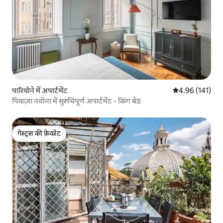
पारियोने में अपार्टमेंट
औसत रेटिंग 5 में स
4.96 (141)
पियाज़ा नवोना में सुरुचिपूर्ण अपार्टमेंट - किंग बेड
गेस्ट्स की फ़ेवरेट
गेस्ट्स की फ़ेवरेट