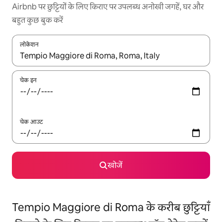
Airbnb पर छुट्टियों के लिए किराए पर उपलब्ध अनोखी जगहें, घर और
बहुत कुछ बुक करें
लोकेशन
नतीजों के उपलब्ध होने पर, अप और डाउन 'ऐरो की' का इस्तेमाल करके नेविगेट करें
चेक इन
चेक आउट
खोजें
Tempio Maggiore di Roma के करीब छुट्टियाँ