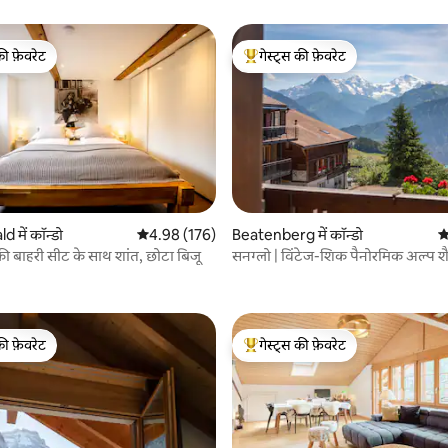
की फ़ेवरेट
गेस्ट्स की फ़ेवरेट
टॉप फ़ेवरेट
गेस्ट्स का टॉप फ़ेवरेट
 में कॉन्डो
औसत रेटिंग 5 में से 4.98, 176 समीक्षाएँ
4.98 (176)
Beatenberg में कॉन्डो
औ
 बाहरी सीट के साथ शांत, छोटा बिजू
सनग्लो | विंटेज-शिक पैनोरमिक अल्प शै
 समीक्षाएँ
की फ़ेवरेट
गेस्ट्स की फ़ेवरेट
टॉप फ़ेवरेट
गेस्ट्स का टॉप फ़ेवरेट