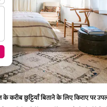
िनल के करीब छुट्टियाँ बिताने के लिए किराए पर उपल