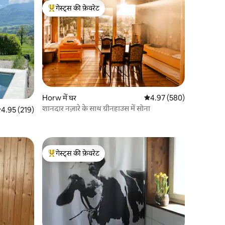
गेस्ट्स की फ़ेवरेट
गेस्ट्स का टॉप फ़ेवरेट
Horw में घर
औसत रेटिंग 5 में से 4.97, 580
4.97 (580)
शानदार नज़ारे के साथ ग्रीनहाउस में सोना
सत रेटिंग 5 में से 4.95, 219 समीक्षाएँ
4.95 (219)
गेस्ट्स की फ़ेवरेट
गेस्ट्स का टॉप फ़ेवरेट