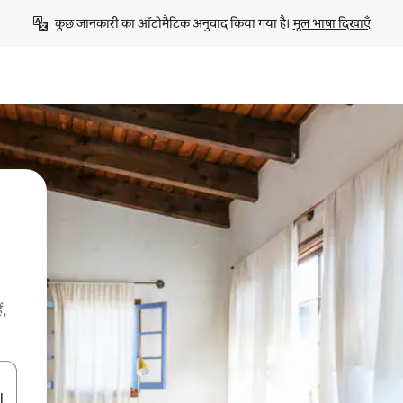
कुछ जानकारी का ऑटोमैटिक अनुवाद किया गया है। 
मूल भाषा दिखाएँ
ं,
करके नेविगेट करें या टच या फिर स्वाइप जेस्चर का इस्तेमाल करके एक्सप्लोर करें।