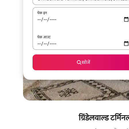
चेक इन
चेक आउट
खोजें
ग्रिंडेलवाल्ड टर्म