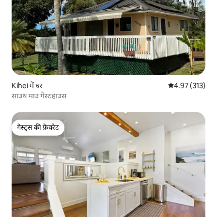
Kihei में घर
औसत रेटिंग 5 में स
4.97 (313)
साउथ माउ गेस्टहाउस
गेस्ट्स की फ़ेवरेट
गेस्ट्स की फ़ेवरेट