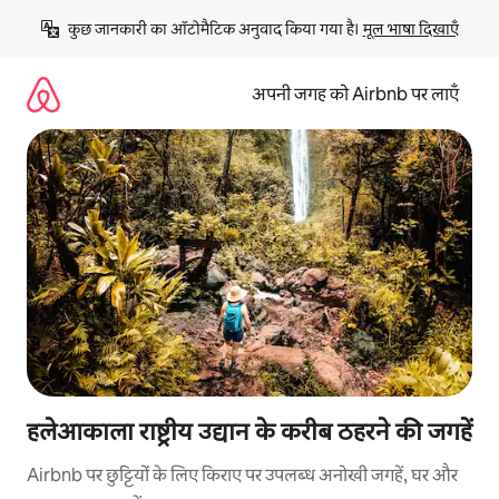
इसे
कुछ जानकारी का ऑटोमैटिक अनुवाद किया गया है। 
मूल भाषा दिखाएँ
छोड़कर
सीधा
कॉन्टेंट
अपनी जगह को Airbnb पर लाएँ
पर
जाएँ
हलेआकाला राष्ट्रीय उद्यान के करीब ठहरने की जगहें
Airbnb पर छुट्टियों के लिए किराए पर उपलब्ध अनोखी जगहें, घर और