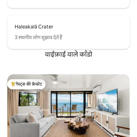
Haleakalā Crater
3 स्थानीय लोग सुझाव देते हैं
वाईफ़ाई वाले काँडो
गेस्ट्स की फ़ेवरेट
गेस्ट्स का टॉप फ़ेवरेट