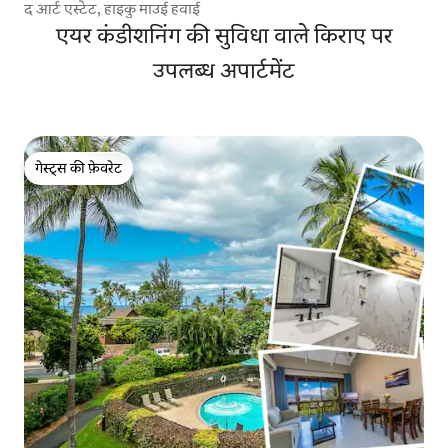
द आर्ट एस्टेट, हाइकु माउई हवाई
एयर कंडीशनिंग की सुविधा वाले किराए पर
उपलब्ध अपार्टमेंट
गेस्ट्स की फ़ेवरेट
गेस्ट्स की फ़ेवरेट