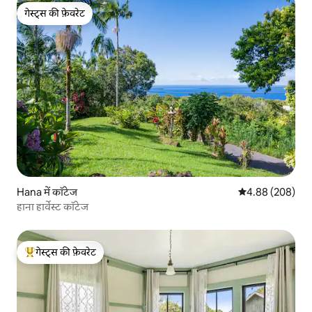
गेस्ट्स की फ़ेवरेट
गेस्ट्स की फ़ेवरेट
Hana में कॉटेज
औसत रेटिंग 5 में स
4.88 (208)
हाना हार्वेस्ट कॉटेज
गेस्ट्स की फ़ेवरेट
गेस्ट्स का टॉप फ़ेवरेट