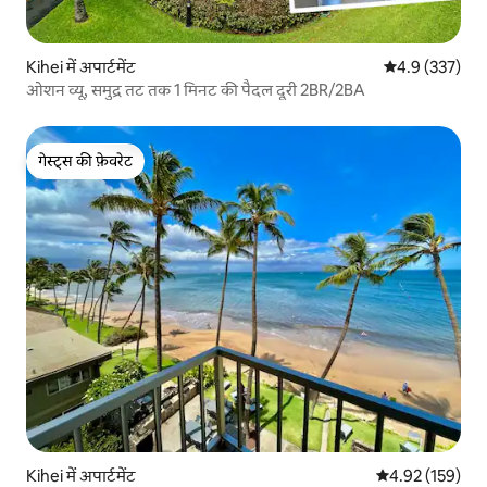
Kihei में अपार्टमेंट
औसत रेटिंग 5 में 
4.9 (337)
ओशन व्यू, समुद्र तट तक 1 मिनट की पैदल दूरी 2BR/2BA
गेस्ट्स की फ़ेवरेट
गेस्ट्स की फ़ेवरेट
Kihei में अपार्टमेंट
औसत रेटिंग 5 में स
4.92 (159)