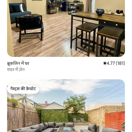
ब्रूकलिन में घर
औसत रेटिंग 5 में स
4.77 (181)
शहर में ज़ेन
गेस्ट्स की फ़ेवरेट
गेस्ट्स की फ़ेवरेट