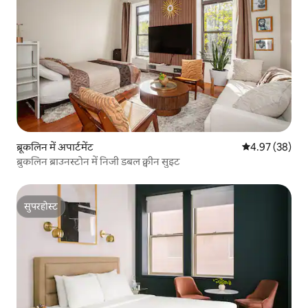
ब्रूकलिन में अपार्टमेंट
औसत रेटिंग 5 में 
4.97 (38)
ब्रुकलिन ब्राउनस्टोन में निजी डबल क्वीन सुइट
सुपरहोस्ट
सुपरहोस्ट