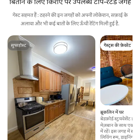
बिताने के लिए किराए पर उपलब्ध टॉप-रेटेड जगहें
गेस्ट सहमत हैं : ठहरने की इन जगहों को अपनी लोकेशन, सफ़ाई के
अलावा और भी कई बातों के लिए ऊँची रेटिंग मिली हुई है.
सुपरहोस्ट
गेस्ट्स की फ़ेवरेट
सुपरहोस्ट
गेस्ट्स की फ़ेवरेट
ब्रूकलिन में घर
बेडफ़ोर्ड स्टुयवेसेंट ब्रु
मेज़बान के साथ एक नए
में रहें। इस जगह में
लिविंग रूम, डाइनिंग 