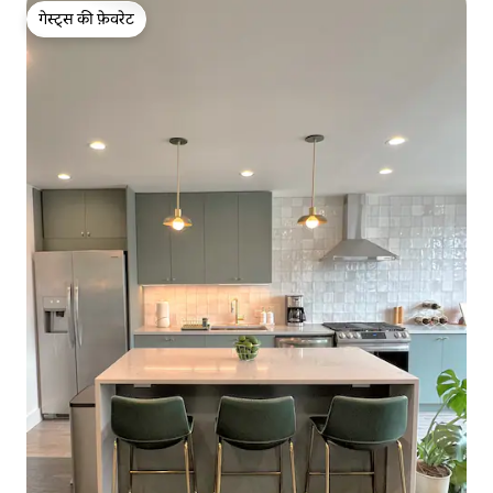
गेस्ट्स की फ़ेवरेट
गेस्ट्स की फ़ेवरेट