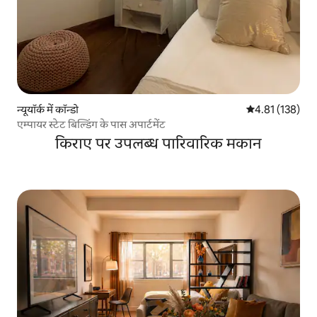
न्यूयॉर्क में कॉन्डो
औसत रेटिंग 5 में स
4.81 (138)
एम्पायर स्टेट बिल्डिंग के पास अपार्टमेंट
किराए पर उपलब्ध पारिवारिक मकान