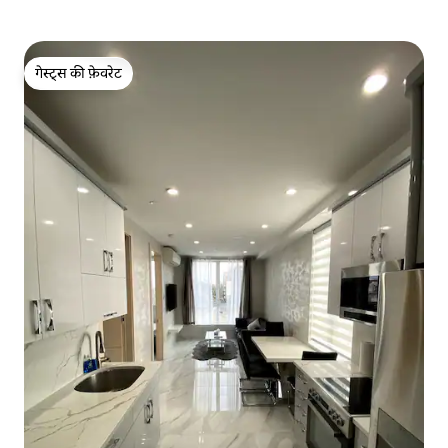
गेस्ट्स की फ़ेवरेट
गेस्ट्स की फ़ेवरेट