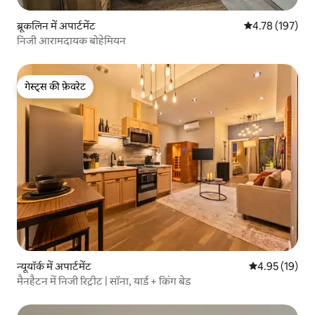
ब्रूकलिन में अपार्टमेंट
औसत रेटिंग 5 में स
4.78 (197)
निजी आरामदायक बोहेमियन
गेस्ट्स की फ़ेवरेट
गेस्ट्स की फ़ेवरेट
न्यूयॉर्क में अपार्टमेंट
औसत रेटिंग 5 में 
4.95 (19)
मैनहैटन में निजी रिट्रीट | सॉना, यार्ड + किंग बेड