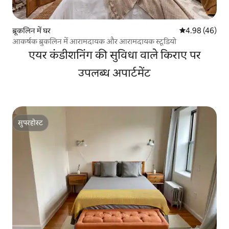
ब्रूकलिन में घर
औसत रेटिंग 5 में 
4.98 (46)
आकर्षक ब्रुकलिन में आरामदायक और आरामदायक स्टूडियो
एयर कंडीशनिंग की सुविधा वाले किराए पर
उपलब्ध अपार्टमेंट
सुपरहोस्ट
सुपरहोस्ट