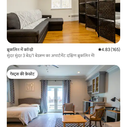
ब्रूकलिन में कॉन्डो
औसत रेटिंग 5 में स
4.83 (165)
सुंदर सुंदर 3 बेड/1 बेडरूम का अपार्टमेंट दक्षिण ब्रुकलिन में!
गेस्ट्स की फ़ेवरेट
गेस्ट्स की फ़ेवरेट