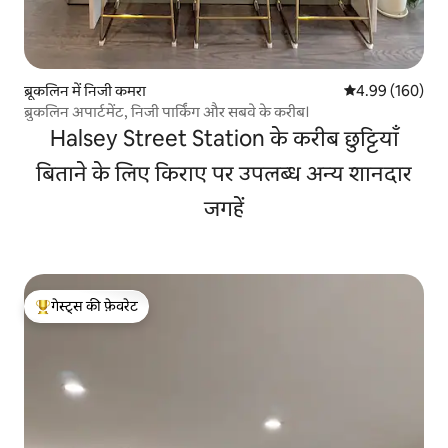
ब्रूकलिन में निजी कमरा
औसत रेटिंग 5 में स
4.99 (160)
ब्रुकलिन अपार्टमेंट, निजी पार्किंग और सबवे के करीब।
Halsey Street Station के करीब छुट्टियाँ
बिताने के लिए किराए पर उपलब्ध अन्य शानदार
जगहें
गेस्ट्स की फ़ेवरेट
गेस्ट्स का टॉप फ़ेवरेट