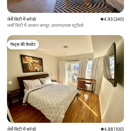
जेर्से सिटी में कॉन्डो
औसत रेटिंग 5 में स
4.93 (240)
जर्सी सिटी में आसान कम्यूट आरामदायक स्टूडियो
गेस्ट्स की फ़ेवरेट
गेस्ट्स की फ़ेवरेट
जेर्से सिटी में कॉन्डो
औसत रेटिंग 5 में स
4.88 (100)