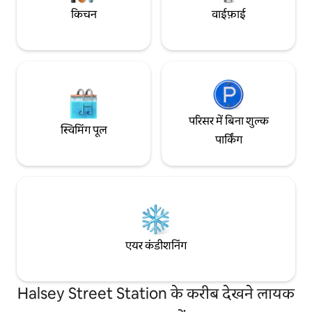
किचन
वाईफ़ाई
परिसर में बिना शुल्क
स्विमिंग पूल
पार्किंग
एयर कंडीशनिंग
Halsey Street Station के करीब देखने लायक