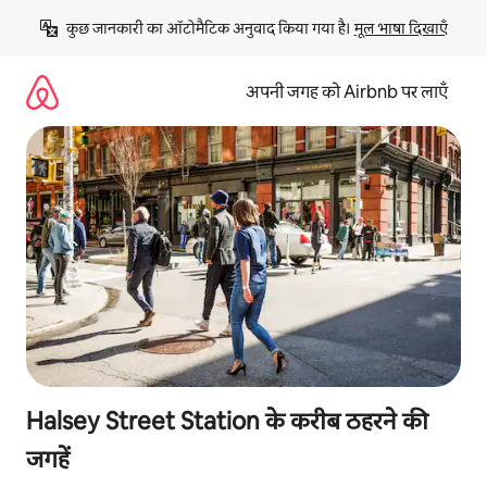
इसे
कुछ जानकारी का ऑटोमैटिक अनुवाद किया गया है। 
मूल भाषा दिखाएँ
छोड़कर
सीधा
कॉन्टेंट
अपनी जगह को Airbnb पर लाएँ
पर
जाएँ
Halsey Street Station के करीब ठहरने की
जगहें