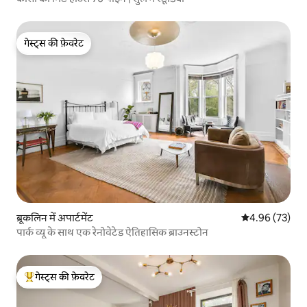
गेस्ट्स की फ़ेवरेट
गेस्ट्स की फ़ेवरेट
ब्रूकलिन में अपार्टमेंट
औसत रेटिंग 5 में 
4.96 (73)
पार्क व्यू के साथ एक रेनोवेटेड ऐतिहासिक ब्राउनस्टोन
गेस्ट्स की फ़ेवरेट
गेस्ट्स का टॉप फ़ेवरेट