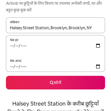
Airbnb पर छुट्टियों के लिए किराए पर उपलब्ध अनोखी जगहें, घर और
बहुत कुछ बुक करें
लोकेशन
नतीजों के उपलब्ध होने पर, अप और डाउन 'ऐरो की' का इस्तेमाल करके नेविगेट करें
चेक इन
चेक आउट
खोजें
Halsey Street Station के करीब छुट्टियाँ