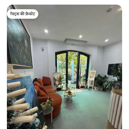
गेस्ट्स की फ़ेवरेट
गेस्ट्स की फ़ेवरेट