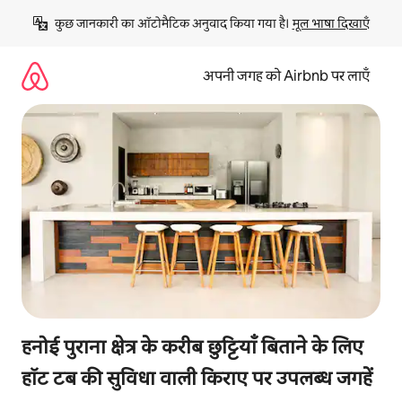
इसे
कुछ जानकारी का ऑटोमैटिक अनुवाद किया गया है। 
मूल भाषा दिखाएँ
छोड़कर
सीधा
कॉन्टेंट
अपनी जगह को Airbnb पर लाएँ
पर
जाएँ
हनोई पुराना क्षेत्र के करीब छुट्टियाँ बिताने के लिए
हॉट टब की सुविधा वाली किराए पर उपलब्ध जगहें