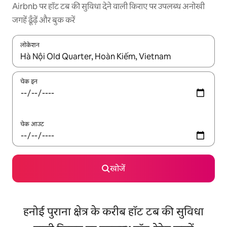
Airbnb पर हॉट टब की सुविधा देने वाली किराए पर उपलब्ध अनोखी
जगहें ढूँढ़ें और बुक करें
लोकेशन
नतीजों के उपलब्ध होने पर, अप और डाउन 'ऐरो की' का इस्तेमाल करके नेविगेट करें
चेक इन
चेक आउट
खोजें
हनोई पुराना क्षेत्र के करीब हॉट टब की सुविधा