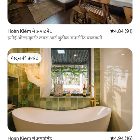
Hoàn Kiếm में अपार्टमेंट
औसत रेटिंग 5 में 
4.84 (91)
हनोई ओल्ड क्वार्टर लक्स आर्ट बुटीक अपार्टमेंट बालकनी
गेस्ट्स की फ़ेवरेट
गेस्ट्स की फ़ेवरेट
Hoan Kiem में अपार्टमेंट
औसत रेटिंग 5 में 
4.94 (16)