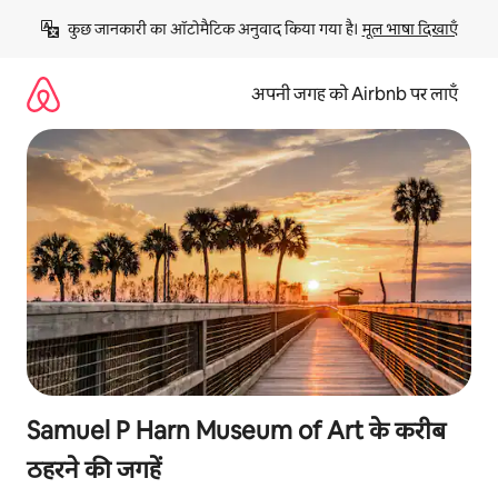
इसे
कुछ जानकारी का ऑटोमैटिक अनुवाद किया गया है। 
मूल भाषा दिखाएँ
छोड़कर
सीधा
कॉन्टेंट
अपनी जगह को Airbnb पर लाएँ
पर
जाएँ
Samuel P Harn Museum of Art के करीब
ठहरने की जगहें