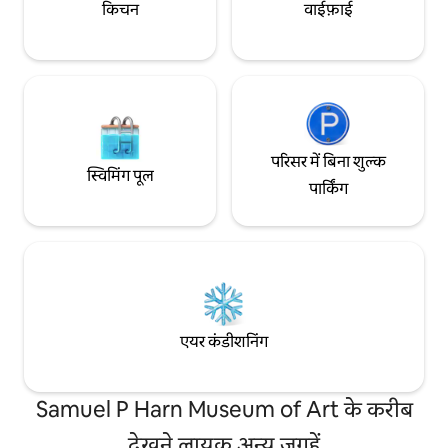
किचन
वाईफ़ाई
परिसर में बिना शुल्क
स्विमिंग पूल
पार्किंग
एयर कंडीशनिंग
Samuel P Harn Museum of Art के करीब
देखने लायक अन्य जगहें