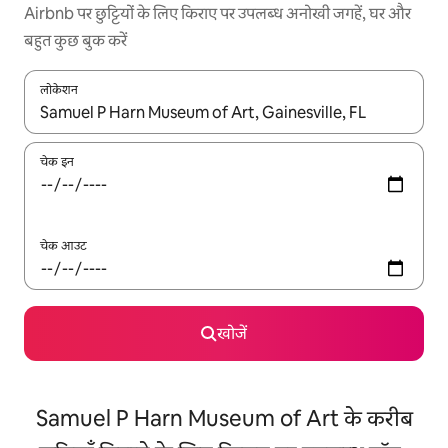
Airbnb पर छुट्टियों के लिए किराए पर उपलब्ध अनोखी जगहें, घर और
बहुत कुछ बुक करें
लोकेशन
नतीजों के उपलब्ध होने पर, अप और डाउन 'ऐरो की' का इस्तेमाल करके नेविगेट करें
चेक इन
चेक आउट
खोजें
Samuel P Harn Museum of Art के करीब