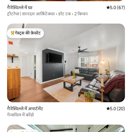
गैनेस्विल्ले में घर
औसत रेटिंग 5 में
5.0 (67)
ट्रीटॉप्स | शानदार आर्किटेक्चर • हॉट टब • 2 किचन
गेस्ट्स की फ़ेवरेट
गेस्ट्स का टॉप फ़ेवरेट
गैनेस्विल्ले में अपार्टमेंट
औसत रेटिंग 5 में
5.0 (20)
गेन्सविल में कोंडो