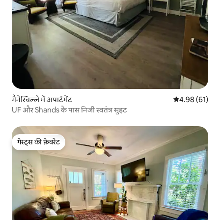
गैनेस्विल्ले में अपार्टमेंट
औसत रेटिंग 5 में 
4.98 (61)
UF और Shands के पास निजी स्वतंत्र सुइट
गेस्ट्स की फ़ेवरेट
गेस्ट्स की फ़ेवरेट