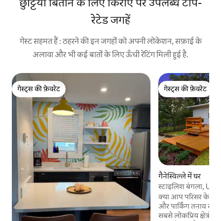
छुट्टियाँ बिताने के लिए किराए पर उपलब्ध टॉप-
रेटेड जगहें
गेस्ट सहमत हैं : ठहरने की इन जगहों को अपनी लोकेशन, सफ़ाई के
अलावा और भी कई बातों के लिए ऊँची रेटिंग मिली हुई है.
गेस्ट्स की फ़ेवरेट
गेस्ट्स की फ़ेवरेट
गेस्ट्स की फ़ेवरेट
गेस्ट्स की फ़ेवरेट
गैनेस्विल्ले में घर
स्टाइलिश बंगला, UF तक
डेक
क्या आप परिसर के करीब
और पार्किंग तनाव से ब
सबसे लोकप्रिय क्षेत्रों मे