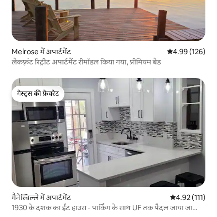
Melrose में अपार्टमेंट
औसत रेटिंग 5 में स
4.99 (126)
लेकफ़्रंट रिट्रीट अपार्टमेंट रीमॉडल किया गया, प्रीमियम बेड
गेस्ट्स की फ़ेवरेट
गेस्ट्स की फ़ेवरेट
गैनेस्विल्ले में अपार्टमेंट
औसत रेटिंग 5 में स
4.92 (111)
1930 के दशक का ईंट हाउस - पार्किंग के साथ UF तक पैदल जाया जा
सकता है