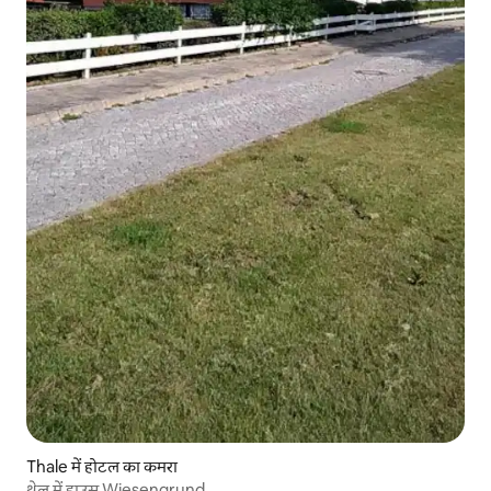
Thale में होटल का कमरा
थेल में हाउस Wiesengrund