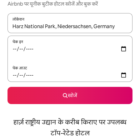
Airbnb पर यूनीक बुटीक होटल खोजें और बुक करें
लोकेशन
नतीजों के उपलब्ध होने पर, अप और डाउन 'ऐरो की' का इस्तेमाल करके नेविगेट करें
चेक इन
चेक आउट
खोजें
हार्ज़ राष्ट्रीय उद्यान के करीब किराए पर उपलब्ध
टॉप-रेटेड होटल