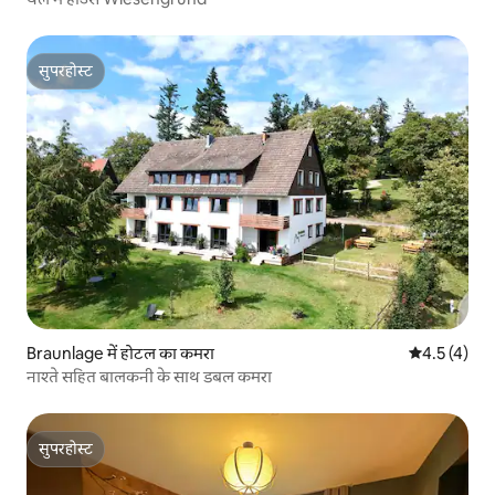
सुपरहोस्ट
सुपरहोस्ट
Braunlage में होटल का कमरा
औसत रेटिंग 5 म
4.5 (4)
नाश्ते सहित बालकनी के साथ डबल कमरा
सुपरहोस्ट
सुपरहोस्ट