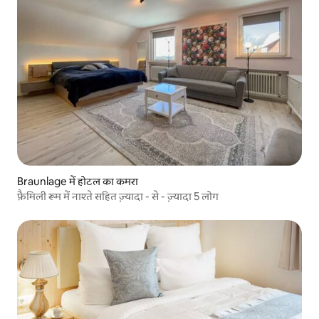
Braunlage में होटल का कमरा
फ़ैमिली रूम में नाश्ते सहित ज़्यादा - से - ज़्यादा 5 लोग