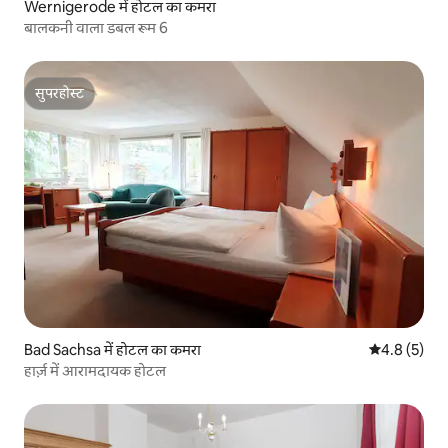
Wernigerode में होटल का कमरा
बालकनी वाला डबल रूम 6
सुपरहोस्ट
सुपरहोस्ट
Bad Sachsa में होटल का कमरा
औसत रेटिंग 5 म
4.8 (5)
हार्ज़ में आरामदायक होटल