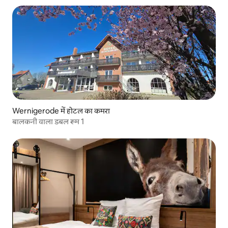
Wernigerode में होटल का कमरा
बालकनी वाला डबल रूम 1