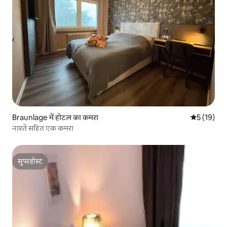
Braunlage में होटल का कमरा
औसत रेटिंग 5 
5 (19)
नाश्ते सहित एक कमरा
सुपरहोस्ट
सुपरहोस्ट