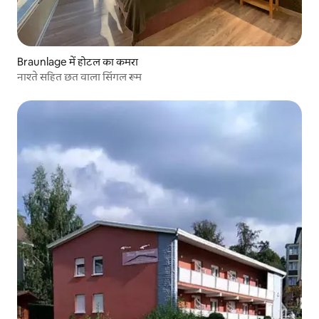
Braunlage में होटल का कमरा
नाश्ते सहित छत वाला सिंगल रूम