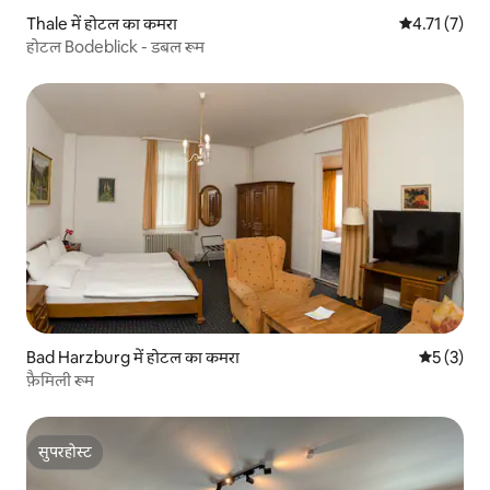
Thale में होटल का कमरा
औसत रेटिंग 5 मे
4.71 (7)
होटल Bodeblick - डबल रूम
Bad Harzburg में होटल का कमरा
औसत रेटिंग 5
5 (3)
फ़ैमिली रूम
सुपरहोस्ट
सुपरहोस्ट