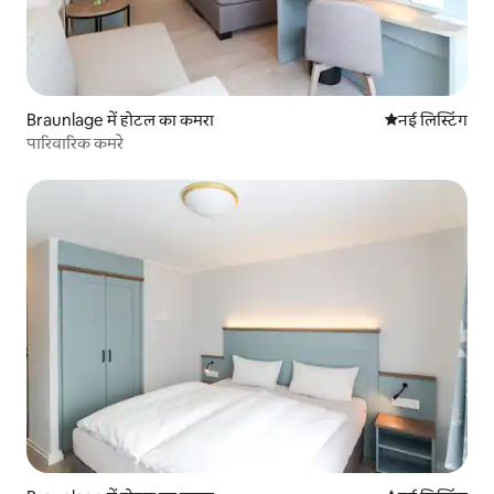
Braunlage में होटल का कमरा
ठहरने की नई जग
नई लिस्टिंग
पारिवारिक कमरे