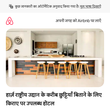
इसे
कुछ जानकारी का ऑटोमैटिक अनुवाद किया गया है। 
मूल भाषा दिखाएँ
छोड़कर
सीधा
कॉन्टेंट
अपनी जगह को Airbnb पर लाएँ
पर
जाएँ
हार्ज़ राष्ट्रीय उद्यान के करीब छुट्टियाँ बिताने के लिए
किराए पर उपलब्ध होटल