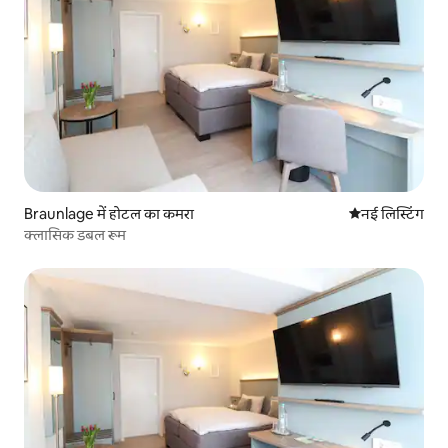
Braunlage में होटल का कमरा
ठहरने की नई जग
नई लिस्टिंग
क्लासिक डबल रूम