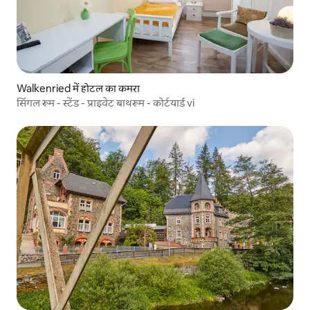
Walkenried में होटल का कमरा
सिंगल रूम - स्टेंड - प्राइवेट बाथरूम - कोर्टयार्ड vi