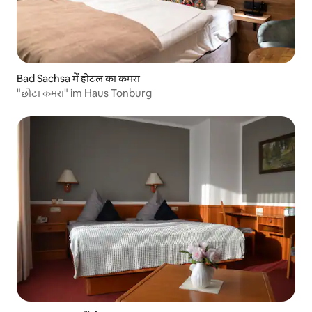
Bad Sachsa में होटल का कमरा
"छोटा कमरा" im Haus Tonburg