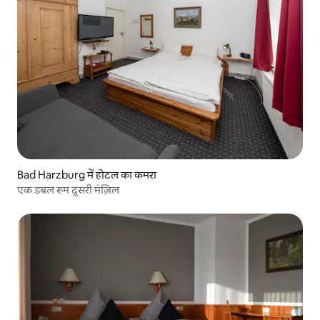
Bad Harzburg में होटल का कमरा
एक डबल रूम दूसरी मंज़िल