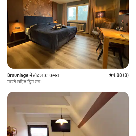
Braunlage में होटल का कमरा
औसत रेटिंग 5 में
4.88 (8)
नाश्ते सहित ट्विन रूम।