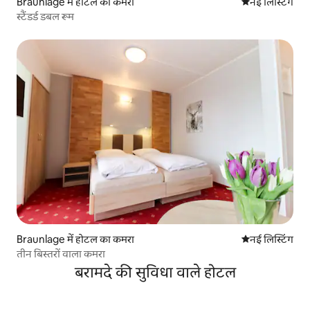
Braunlage में होटल का कमरा
ठहरने की नई जग
नई लिस्टिंग
स्टैंडर्ड डबल रूम
Braunlage में होटल का कमरा
ठहरने की नई जग
नई लिस्टिंग
तीन बिस्तरों वाला कमरा
बरामदे की सुविधा वाले होटल