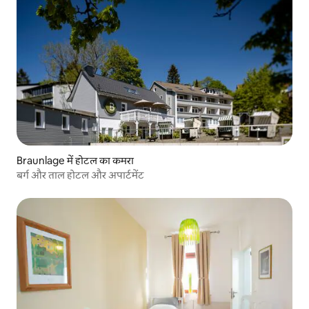
Braunlage में होटल का कमरा
बर्ग और ताल होटल और अपार्टमेंट