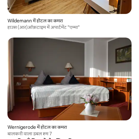
Wildemann में होटल का कमरा
हाउस (आर)ऑफ़टाइम में अपार्टमेंट "एम्मा"
Wernigerode में होटल का कमरा
बालकनी वाला डबल रूम 7